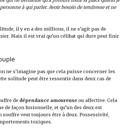
’âme qui ne demande qu’à prendre toute la place quand je
r personne à qui parler. Avoir besoin de tendresse et ne
itude, il y en a des millions, il ne s’agit pas de
r. Mais il est vrai qu’un célibat qui dure peut finir
couple
 on ne s’imagine pas que cela puisse concerner les
tte solitude peut être ressentie dans deux cas de
ouffre de
dépendance amoureuse
ou affective. Cela
ue de façon fusionnelle, et qu’un des deux est
n souffre veut toujours être à deux. Possessivité,
omportements toxiques.