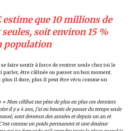
 estime que 10 millions de
seules, soit environ 15 %
a population
 se faire sentir à force de rentrer seule chez toi le
ui parler, être câlinée ou passer un bon moment.
et plus il dure, plus il peut être vécu comme un
me
« Mon célibat me pèse de plus en plus ces derniers
re il y a 4 ans, j’ai eu besoin de passer du temps seule
passé, sont devenus des années et depuis un an et
 C’est comme un poids permanent et une douleur