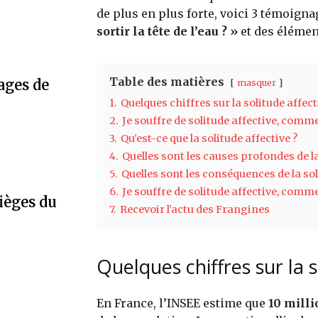
de plus en plus forte, voici 3 témoign
sortir la tête de l’eau ? »
et des élémen
Table des matières
ages de
masquer
1.
Quelques chiffres sur la solitude affect
2.
Je souffre de solitude affective, comme
3.
Qu’est-ce que la solitude affective ?
4.
Quelles sont les causes profondes de la
5.
Quelles sont les conséquences de la sol
6.
Je souffre de solitude affective, commen
ièges du
7.
Recevoir l'actu des Frangines
Quelques chiffres sur la s
En France, l’INSEE estime que
10 mill