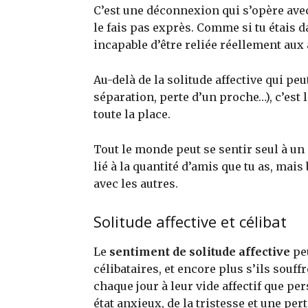
C’est une déconnexion qui s’opère avec
le fais pas exprès. Comme si tu étais d
incapable d’être reliée réellement aux 
Au-delà de la solitude affective qui peu
séparation, perte d’un proche…), c’est 
toute la place.
Tout le monde peut se sentir seul à un
lié à la quantité d’amis que tu as, mais 
avec les autres.
Solitude affective et célibat
Le
sentiment de solitude affective
pe
célibataires, et encore plus s’ils souff
chaque jour à leur vide affectif que p
état anxieux, de la tristesse et une pert