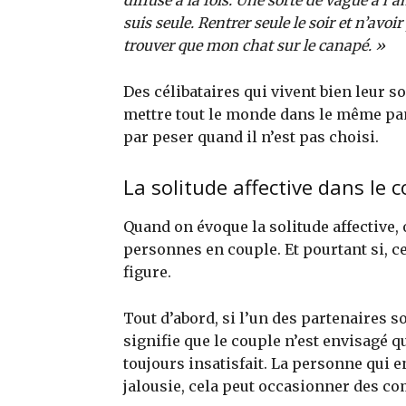
diffuse à la fois. Une sorte de vague à l
suis seule. Rentrer seule le soir et n’avoi
trouver que mon chat sur le canapé. »
Des célibataires qui vivent bien leur sol
mettre tout le monde dans le même panie
par peser quand il n’est pas choisi.
La solitude affective dans le 
Quand on évoque la solitude affective,
personnes en couple. Et pourtant si, ce
figure.
Tout d’abord, si l’un des partenaires s
signifie que le couple n’est envisagé q
toujours insatisfait. La personne qui e
jalousie, cela peut occasionner des c