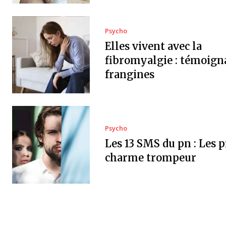
Psycho
Elles vivent avec la
fibromyalgie : témoign
frangines
Psycho
Les 13 SMS du pn : Les p
charme trompeur