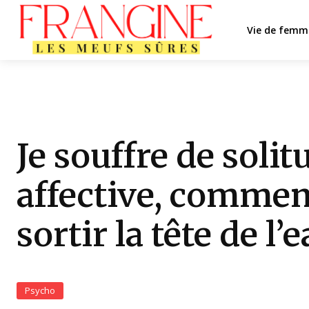
Vie de femm
Je souffre de solit
affective, commen
sortir la tête de l’e
Psycho