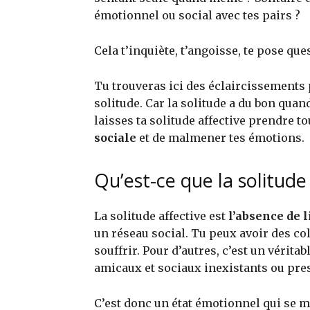
émotionnel ou social avec tes pairs ?
Cela t’inquiète, t’angoisse, te pose ques
Tu trouveras ici des éclaircissements p
solitude. Car la solitude a du bon qua
laisses ta solitude affective prendre t
sociale
et de malmener tes émotions.
Qu’est-ce que la solitude 
La solitude affective est
l’absence de l
un réseau social. Tu peux avoir des co
souffrir. Pour d’autres, c’est un véritab
amicaux et sociaux inexistants ou pre
C’est donc un état émotionnel qui se 