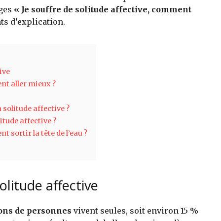
ages
« Je souffre de solitude affective, comment
ts d’explication.
ive
nt aller mieux ?
 solitude affective ?
itude affective ?
t sortir la tête de l’eau ?
olitude affective
ions de personnes
vivent seules, soit environ 15 %