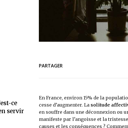
PARTAGER
En France, environ 15% de la populatio
est-ce
cesse d’augmenter. La
solitude affecti
en servir
en souffre dans une déconnexion ou un
manifeste par l’angoisse et la tristesse 
causes et les conséquences ? Comment