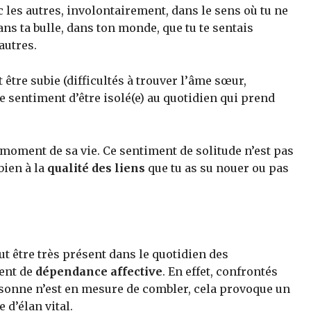
 les autres, involontairement, dans le sens où tu ne
ans ta bulle, dans ton monde, que tu te sentais
autres.
t être subie (difficultés à trouver l’âme sœur,
le sentiment d’être isolé(e) au quotidien qui prend
 moment de sa vie. Ce sentiment de solitude n’est pas
bien à la
qualité des liens
que tu as su nouer ou pas
ut être très présent dans le quotidien des
rent de
dépendance affective
. En effet, confrontés
ersonne n’est en mesure de combler, cela provoque un
e d’élan vital.