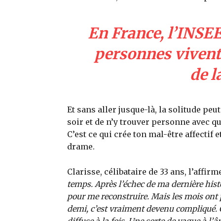
En France, l’INSEE
personnes vivent 
de l
Et sans aller jusque-là, la solitude peut
soir et de n’y trouver personne avec q
C’est ce qui crée ton mal-être affectif 
drame.
Clarisse, célibataire de 33 ans, l’affir
temps. Après l’échec de ma dernière histoi
pour me reconstruire. Mais les mois ont 
demi, c’est vraiment devenu compliqué.