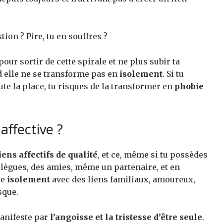
tion ? Pire, tu en souffres ?
our sortir de cette spirale et ne plus subir ta
nd elle ne se transforme pas en
isolement
. Si tu
oute la place, tu risques de la transformer en
phobie
affective ?
iens affectifs de qualité
, et ce, même si tu possèdes
llègues, des amies, même un partenaire, et en
le
isolement
avec des liens familiaux, amoureux,
sque.
manifeste par
l’angoisse et la tristesse d’être seule
.