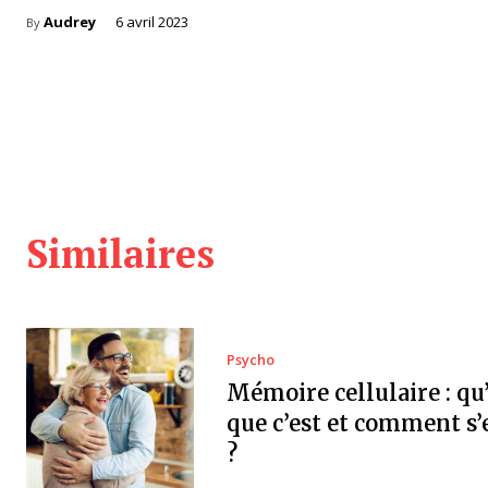
Audrey
6 avril 2023
By
Similaires
Psycho
Mémoire cellulaire : qu’
que c’est et comment s’
?