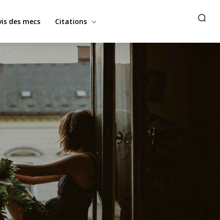
vis des mecs
Citations