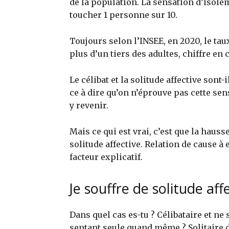
de la population. La sensation d’isole
toucher 1 personne sur 10.
Toujours selon l’INSEE, en 2020, le tau
plus d’un tiers des adultes, chiffre en
Le célibat et la solitude affective sont-
ce à dire qu’on n’éprouve pas cette sens
y revenir.
Mais ce qui est vrai, c’est que la haus
solitude affective. Relation de cause à e
facteur explicatif.
Je souffre de solitude af
Dans quel cas es-tu ? Célibataire et ne
sentant seule quand même ? Solitaire d