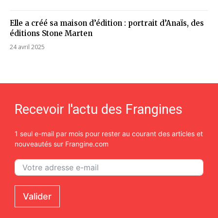
Elle a créé sa maison d’édition : portrait d’Anaïs, des
éditions Stone Marten
24 avril 2025
Recevoir l'actu des Frangines
1 seul e-mail par mois pour rester au courant des articles et
nouveautés sur Frangine.com
Valider