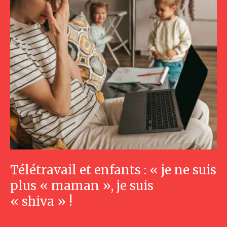
Télétravail et enfants : « je ne suis
plus « maman », je suis
« shiva » !