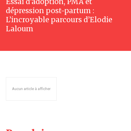
Essai d’adoption, PMA et
dépression post-partum :
L’incroyable parcours d’Elodie
Laloum
Aucun article à afficher