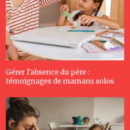
Gérer l’absence du père :
témoignages de mamans solos