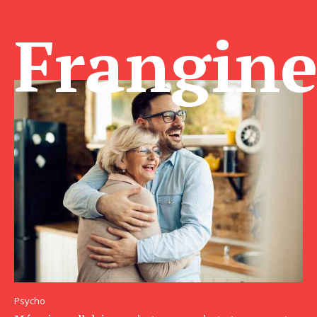
Frangin
Psycho