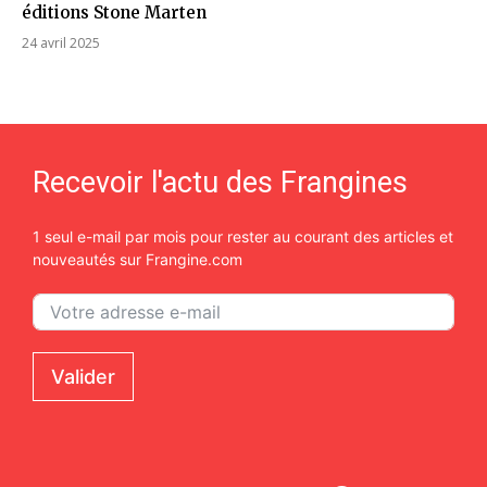
éditions Stone Marten
24 avril 2025
Recevoir l'actu des Frangines
1 seul e-mail par mois pour rester au courant des articles et
nouveautés sur Frangine.com
Valider