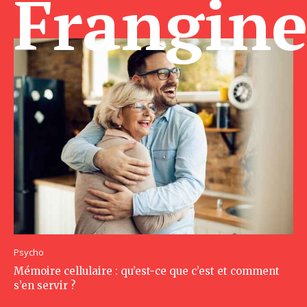
Frangin
Psycho
Mémoire cellulaire : qu’est-ce que c’est et comment
s’en servir ?