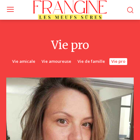
Vie pro
Vie amicale
Vie amoureuse
Vie de famille
Vie pro