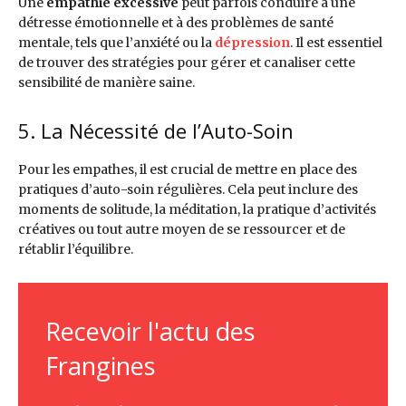
Une
empathie excessive
peut parfois conduire à une
détresse émotionnelle et à des problèmes de santé
mentale, tels que l’anxiété ou la
dépression
. Il est essentiel
de trouver des stratégies pour gérer et canaliser cette
sensibilité de manière saine.
5. La Nécessité de l’Auto-Soin
Pour les empathes, il est crucial de mettre en place des
pratiques d’auto-soin régulières. Cela peut inclure des
moments de solitude, la méditation, la pratique d’activités
créatives ou tout autre moyen de se ressourcer et de
rétablir l’équilibre.
Recevoir l'actu des
Frangines