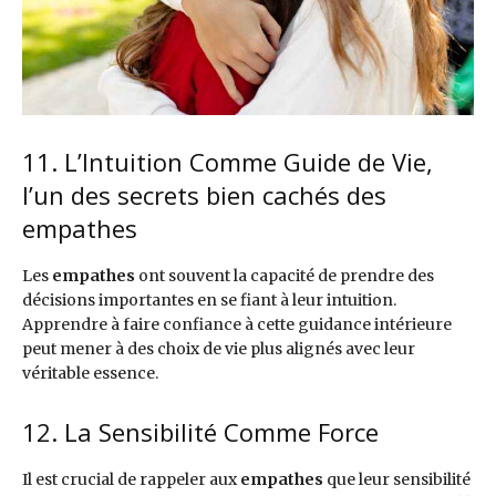
11. L’Intuition Comme Guide de Vie,
l’un des secrets bien cachés des
empathes
Les
empathes
ont souvent la capacité de prendre des
décisions importantes en se fiant à leur intuition.
Apprendre à faire confiance à cette guidance intérieure
peut mener à des choix de vie plus alignés avec leur
véritable essence.
12. La Sensibilité Comme Force
Il est crucial de rappeler aux
empathes
que leur sensibilité