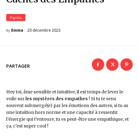
Psycho
20 décembre 2023
Emma
By
PARTAGER
Hey toi, âme sensible et intuitive, il est temps de lever le
voile sur
les mystères des empathes
! Si tu te sens
souvent submergé(e) par les émotions des autres, si tu as
une intuition hors norme et une capacité à ressentir
l’énergie qui t’entoure, tu es peut-être une empathique, et
ça, c’est super cool !