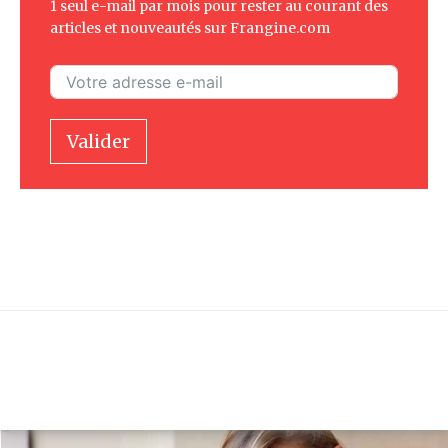
1 seul e-mail par mois pour rester au courant des
articles et nouveautés sur Frangine.com
Valider