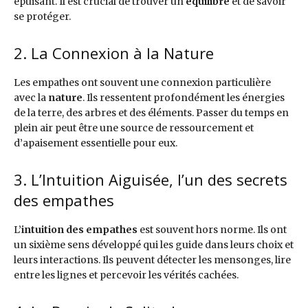
épuisant. Il est crucial de trouver un
équilibre
et de savoir
se protéger.
2. La Connexion à la Nature
Les empathes ont souvent une connexion particulière
avec la
nature
. Ils ressentent profondément les énergies
de la terre, des arbres et des éléments. Passer du temps en
plein air peut être une source de ressourcement et
d’apaisement essentielle pour eux.
3. L’Intuition Aiguisée, l’un des secrets
des empathes
L’
intuition des empathes
est souvent hors norme. Ils ont
un sixième sens développé qui les guide dans leurs choix et
leurs interactions. Ils peuvent détecter les mensonges, lire
entre les lignes et percevoir les vérités cachées.