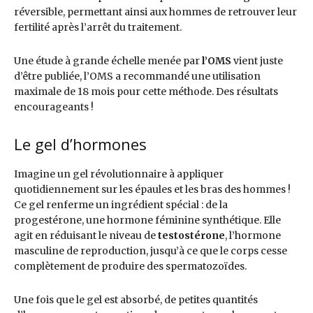
réversible, permettant ainsi aux hommes de retrouver leur
fertilité après l’arrêt du traitement.
Une étude à grande échelle menée par
l’OMS
vient juste
d’être publiée, l’OMS a recommandé une utilisation
maximale de 18 mois pour cette méthode. Des résultats
encourageants !
Le gel d’hormones
Imagine un gel révolutionnaire à appliquer
quotidiennement sur les épaules et les bras des hommes !
Ce gel renferme un ingrédient spécial : de la
progestérone, une hormone féminine synthétique. Elle
agit en réduisant le niveau de
testostérone
, l’hormone
masculine de reproduction, jusqu’à ce que le corps cesse
complètement de produire des spermatozoïdes.
Une fois que le gel est absorbé, de petites quantités