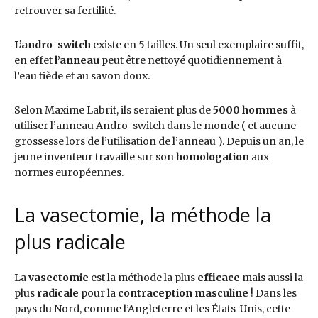
retrouver sa fertilité.
L’andro-switch
existe en 5 tailles. Un seul exemplaire suffit,
en effet
l’anneau
peut être nettoyé quotidiennement à
l’eau tiède et au savon doux.
Selon Maxime Labrit, ils seraient plus de
5000 hommes
à
utiliser l’anneau Andro-switch dans le monde ( et aucune
grossesse lors de l’utilisation de l’anneau ). Depuis un an, le
jeune inventeur travaille sur son
homologation
aux
normes européennes.
La vasectomie, la méthode la
plus radicale
La
vasectomie
est la méthode la plus
efficace
mais aussi la
plus
radicale
pour la
contraception masculine
! Dans les
pays du Nord, comme l’Angleterre et les États-Unis, cette