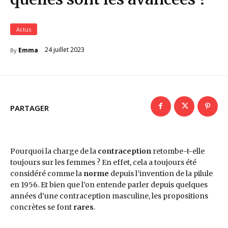
Actus
24 juillet 2023
Emma
By
PARTAGER
Pourquoi la charge de la
contraception
retombe-t-elle
toujours sur les femmes ? En effet, cela a toujours été
considéré comme la
norme
depuis l’invention de la pilule
en 1956. Et bien que l’on entende parler depuis quelques
années d’une contraception masculine, les propositions
concrètes se font
rares
.