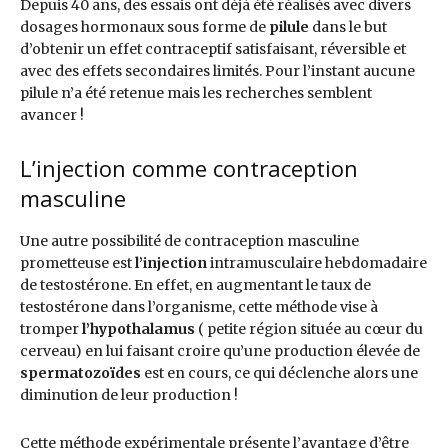
Depuis 40 ans, des essais ont déjà été réalisés avec divers
dosages hormonaux sous forme de
pilule
dans le but
d’obtenir un effet contraceptif satisfaisant, réversible et
avec des effets secondaires limités. Pour l’instant aucune
pilule n’a été retenue mais les recherches semblent
avancer !
L’injection comme contraception
masculine
Une autre possibilité de contraception masculine
prometteuse est
l’injection
intramusculaire hebdomadaire
de testostérone. En effet, en augmentant le taux de
testostérone dans l’organisme, cette méthode vise à
tromper
l’hypothalamus
( petite région située au cœur du
cerveau) en lui faisant croire qu’une production élevée de
spermatozoïdes
est en cours, ce qui déclenche alors une
diminution de leur production !
Cette méthode expérimentale présente l’avantage d’être