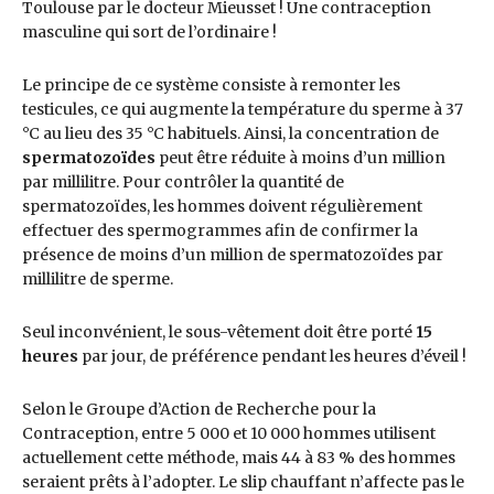
Toulouse par le docteur Mieusset ! Une contraception
masculine qui sort de l’ordinaire !
Le principe de ce système consiste à remonter les
testicules, ce qui augmente la température du sperme à 37
°C au lieu des 35 °C habituels. Ainsi, la concentration de
spermatozoïdes
peut être réduite à moins d’un million
par millilitre. Pour contrôler la quantité de
spermatozoïdes, les hommes doivent régulièrement
effectuer des spermogrammes afin de confirmer la
présence de moins d’un million de spermatozoïdes par
millilitre de sperme.
Seul inconvénient, le sous-vêtement doit être porté
15
heures
par jour, de préférence pendant les heures d’éveil !
Selon le Groupe d’Action de Recherche pour la
Contraception, entre 5 000 et 10 000 hommes utilisent
actuellement cette méthode, mais 44 à 83 % des hommes
seraient prêts à l’adopter. Le slip chauffant n’affecte pas le