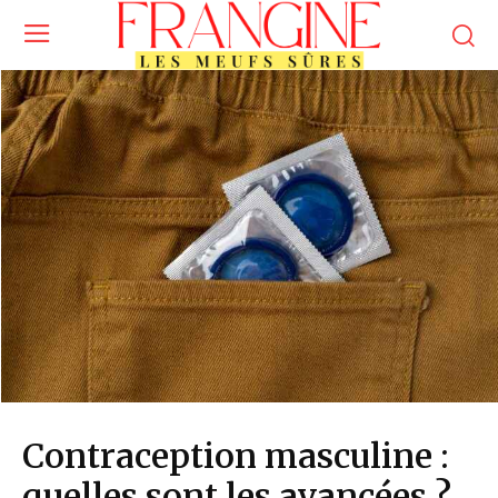
Contraception masculine :
quelles sont les avancées ?