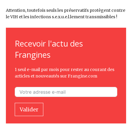
Attention, toutefois seuls les préservatifs protègent contre
le VIH et les infections s.e.x.u.e.l.lement transmissibles !
Recevoir l'actu des
Frangines
1 seul e-mail par mois pour rester au courant des
articles et nouveautés sur Frangine.com
Valider