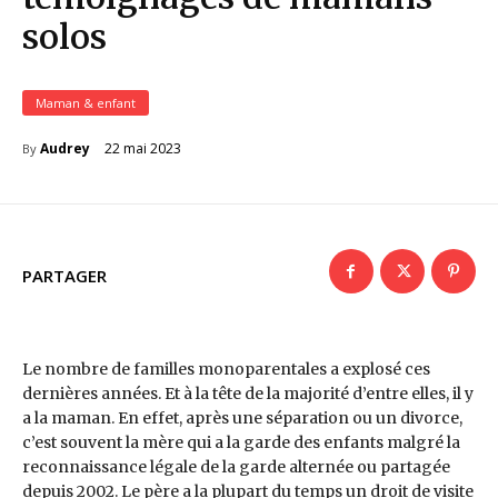
solos
Maman & enfant
22 mai 2023
Audrey
By
PARTAGER
Le nombre de familles monoparentales a explosé ces
dernières années. Et à la tête de la majorité d’entre elles, il y
a la maman. En effet, après une séparation ou un divorce,
c’est souvent la mère qui a la garde des enfants malgré la
reconnaissance légale de la garde alternée ou partagée
depuis 2002. Le père a la plupart du temps un droit de visite