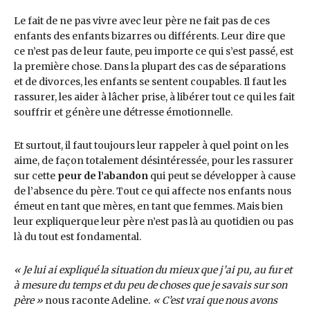
Le fait de ne pas vivre avec leur père ne fait pas de ces
enfants des enfants bizarres ou différents. Leur dire que
ce n’est pas de leur faute, peu importe ce qui s’est passé, est
la première chose. Dans la plupart des cas de séparations
et de divorces, les enfants se sentent coupables. Il faut les
rassurer, les aider à lâcher prise, à libérer tout ce qui les fait
souffrir et génère une détresse émotionnelle.
Et surtout, il faut toujours leur rappeler à quel point on les
aime, de façon totalement désintéressée, pour les rassurer
sur cette
peur de l’abandon
qui peut se développer à cause
de l’absence du père. Tout ce qui affecte nos enfants nous
émeut en tant que mères, en tant que femmes. Mais bien
leur expliquerque leur père n’est pas là au quotidien ou pas
là du tout est fondamental.
« Je lui ai expliqué la situation du mieux que j’ai pu, au fur et
à mesure du temps et du peu de choses que je savais sur son
père »
nous raconte Adeline
. « C’est vrai que nous avons