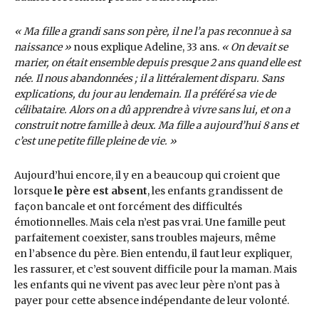
« Ma fille a grandi sans son père, il ne l’a pas reconnue à sa
naissance »
nous explique Adeline, 33 ans.
« On devait se
marier, on était ensemble depuis presque 2 ans quand elle est
née. Il nous abandonnées ; il a littéralement disparu. Sans
explications, du jour au lendemain. Il a préféré sa vie de
célibataire. Alors on a dû apprendre à vivre sans lui, et on a
construit notre famille à deux. Ma fille a aujourd’hui 8 ans et
c’est une petite fille pleine de vie. »
Aujourd’hui encore, il y en a beaucoup qui croient que
lorsque
le père est absent
, les enfants grandissent de
façon bancale et ont forcément des difficultés
émotionnelles. Mais cela n’est pas vrai. Une famille peut
parfaitement coexister, sans troubles majeurs, même
en l’absence du père. Bien entendu, il faut leur expliquer,
les rassurer, et c’est souvent difficile pour la maman. Mais
les enfants qui ne vivent pas avec leur père n’ont pas à
payer pour cette absence indépendante de leur volonté.