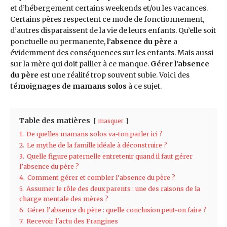
et d’hébergement certains weekends et/ou les vacances.
Certains pères respectent ce mode de fonctionnement,
d’autres disparaissent de la vie de leurs enfants. Qu’elle soit
ponctuelle ou permanente,
l’absence du père
a
évidemment des conséquences sur les enfants. Mais aussi
sur la mère qui doit pallier à ce manque.
Gérer l’absence
du père
est une réalité trop souvent subie. Voici des
témoignages de mamans solos
à ce sujet.
Table des matières
masquer
1.
De quelles mamans solos va-ton parler ici ?
2.
Le mythe de la famille idéale à déconstruire ?
3.
Quelle figure paternelle entretenir quand il faut gérer
l’absence du père ?
4.
Comment gérer et combler l’absence du père ?
5.
Assumer le rôle des deux parents : une des raisons de la
charge mentale des mères ?
6.
Gérer l’absence du père : quelle conclusion peut-on faire ?
7.
Recevoir l'actu des Frangines