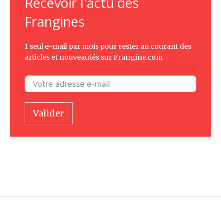
Recevoir l'actu des
Frangines
1 seul e-mail par mois pour rester au courant des
articles et nouveautés sur Frangine.com
Valider