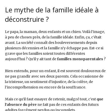
Le mythe de la famille idéale à
déconstruire ?
Le papa, la maman, deux enfants et un chien. Voilà l’image,
à peu de choses près, de la famille idéale. Enfin, ça, c’était
avant. La société connaît des bouleversements depuis
plusieurs décennies et la famille n’y échappe pas. Est-ce si
grave que les familles soient toutes différentes
aujourd’hui ? Qu’il y ait tant de
familles monoparentales
?
Bien entendu, pour un enfant, il est souvent douloureux de
ne pas grandir avec ses deux parents. Cela occasionne de
la tristesse, un sentiment d’injustice, de la colère, de
l’incompréhension ou encore de la souffrance.
Mais ce qu’il faut essayer de retenir, malgré tout, c’est
que
l’absence du père
ne fait pas de ces enfants des futurs
adultes forcément perdus ou incomplets.