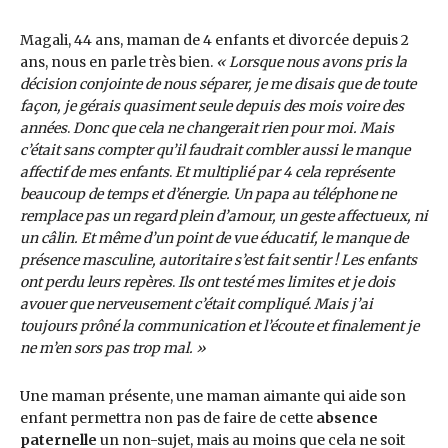
Magali, 44 ans, maman de 4 enfants et divorcée depuis 2
ans, nous en parle très bien.
« Lorsque nous avons pris la
décision conjointe de nous séparer, je me disais que de toute
façon, je gérais quasiment seule depuis des mois voire des
années
.
Donc que cela ne changerait rien pour moi. Mais
c’était sans compter qu’il faudrait combler aussi le manque
affectif de mes enfants
.
Et multiplié par 4 cela représente
beaucoup de temps et d’énergie. Un papa au téléphone ne
remplace pas un regard plein d’amour, un geste affectueux, ni
un câlin. Et même d’un point de vue éducatif, le manque de
présence masculine, autoritaire s’est fait sentir ! Les enfants
ont perdu leurs repères
.
Ils ont testé mes limites et je dois
avouer que nerveusement c’était compliqué
.
Mais j’ai
toujours prôné la communication et l’écoute et finalement je
ne m’en sors pas trop mal. »
Une maman présente, une maman aimante qui aide son
enfant permettra non pas de faire de cette
absence
paternelle
un non-sujet, mais au moins que cela ne soit