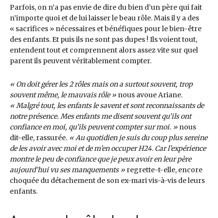
Parfois, on n’a pas envie de dire du bien d’un père qui fait
n’importe quoi et de lui laisser le beau rôle. Mais il y a des
« sacrifices » nécessaires et bénéfiques pour le bien-être
des enfants. Et puis ils ne sont pas dupes ! Ils voient tout,
entendent tout et comprennent alors assez vite sur quel
parent ils peuvent véritablement compter.
« On doit gérer les 2 rôles mais on a surtout souvent, trop
souvent même, le mauvais rôle »
nous avoue Ariane.
« Malgré tout, les enfants le savent et sont reconnaissants de
notre présence. Mes enfants me disent souvent qu’ils ont
confiance en moi, qu’ils peuvent compter sur moi. »
nous
dit-elle, rassurée
. « Au quotidien je suis du coup plus sereine
de les avoir avec moi et de m’en occuper H24
.
Car l’expérience
montre le peu de confiance que je peux avoir en leur père
aujourd’hui vu ses manquements »
regrette-t-elle, encore
choquée du détachement de son ex-mari vis-à-vis de leurs
enfants.