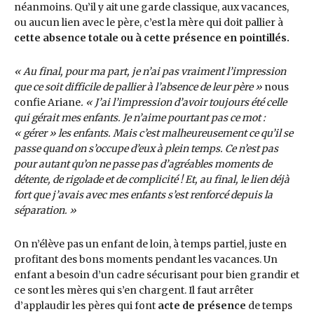
néanmoins. Qu’il y ait une garde classique, aux vacances,
ou aucun lien avec le père, c’est la mère qui doit pallier à
cette absence totale ou à cette présence en pointillés.
« Au final, pour ma part, je n’ai pas vraiment l’impression
que ce soit difficile de pallier à l’absence de leur père »
nous
confie Ariane
. « J’ai l’impression d’avoir toujours été celle
qui gérait mes enfants. Je n’aime pourtant pas ce mot :
« gérer » les enfants. Mais c’est malheureusement ce qu’il se
passe quand on s’occupe d’eux à plein temps. Ce n’est pas
pour autant qu’on ne passe pas d’agréables moments de
détente, de rigolade et de complicité ! Et, au final, le lien déjà
fort que j’avais avec mes enfants s’est renforcé depuis la
séparation. »
On n’élève pas un enfant de loin, à temps partiel, juste en
profitant des bons moments pendant les vacances. Un
enfant a besoin d’un cadre sécurisant pour bien grandir et
ce sont les mères qui s’en chargent. Il faut arrêter
d’applaudir les pères qui font
acte de présence
de temps