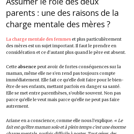
Assumer le rôle des deux
parents : une des raisons de la
charge mentale des mères ?
La charge mentale des femmes
et plus particulièrement
des mères est un sujet important. Il faut le prendre en
considération et ce d’autant plus quand le père est absent.
Cette
absence
peut avoir de fortes conséquences sur la
maman, même elle ne s’en rend pas toujours compte
immédiatement. Elle fait ce qu’elle doit faire pour le bien-
être de ses enfants, mettant parfois en danger sa santé.
Elle se met entre parenthèses, s’oublie souvent. Non pas
parce qu’elle le veut mais parce qu’elle ne peut pas faire
autrement.
Ariane en a conscience, comme elle nous l’explique.
« Le
fait est qu’être maman solo et à plein temps c’est une énorme
charge mentale, parfois difficile à porter. Tout gérer, des