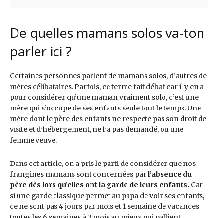
De quelles mamans solos va-ton
parler ici ?
Certaines personnes parlent de mamans solos, d’autres de
mères célibataires. Parfois, ce terme fait débat car il y en a
pour considérer qu’une maman vraiment solo, c’est une
mère qui s’occupe de ses enfants seule tout le temps. Une
mère dont le père des enfants ne respecte pas son droit de
visite et d’hébergement, ne l’a pas demandé, ou une
femme veuve.
Dans cet article, on a pris le parti de considérer que nos
frangines mamans sont concernées par
l’absence du
père dès lors qu’elles ont la garde de leurs enfants.
Car
si une garde classique permet au papa de voir ses enfants,
ce ne sont pas 4 jours par mois et 1 semaine de vacances
toutes les 6 semaines à 2 mois au mieux qui pallient