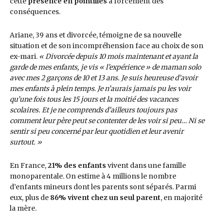
cette
présence en pointillés
a forcément des
conséquences.
Ariane, 39 ans et divorcée, témoigne de sa nouvelle
situation et de son incompréhension face au choix de son
ex-mari.
« Divorcée depuis 10 mois maintenant et ayant la
garde de mes enfants, je vis « l’expérience » de maman solo
avec mes 2 garçons de 10 et 13 ans. Je suis heureuse d’avoir
mes enfants à plein temps
.
Je n’aurais jamais pu les voir
qu’une fois tous les 15 jours et la moitié des vacances
scolaires. Et je ne comprends d’ailleurs toujours pas
comment leur père peut se contenter de les voir si peu… Ni se
sentir si peu concerné par leur quotidien et leur avenir
surtout. »
En France,
21% des enfants
vivent dans une famille
monoparentale. On estime à 4 millions le nombre
d’enfants mineurs dont les parents sont séparés. Parmi
eux, plus de
86% vivent chez un seul parent
, en majorité
la mère.