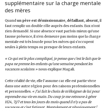
supplémentaire sur la charge mentale
des mères
Quand
un père est démissionnaire, défaillant, absent,
il
faut remplir un double rôle auprès des enfants. Eux n’ont
rien demandé. Si une absence vaut parfois mieux qu’une
fausse présence, il n’en demeure pas moins que la charge
mentale est très lourde pour les mères qui s’occupent
seules à plein temps ou presque de leurs enfants.
« Ce qui est le plus compliqué, je pense que c’est le fait que le
papa ne prenne les enfants qu’une semaine pendant les
vacances scolaires »
nous explique Magali
.
Cette réalité de vie, elle l’assume car elle est partie vivre
dans une autre région pour des raisons professionnelles
et personnelles.
« J’ai fait le choix de m’éloigner de lui pour
reprendre ma vie en main
.
Du coup je me retrouve à gérer
H24, 7j/7 et tous les jours du mois quand il n’y a pas de
vacances et c’est fatigant. Mentalement et physiquement !