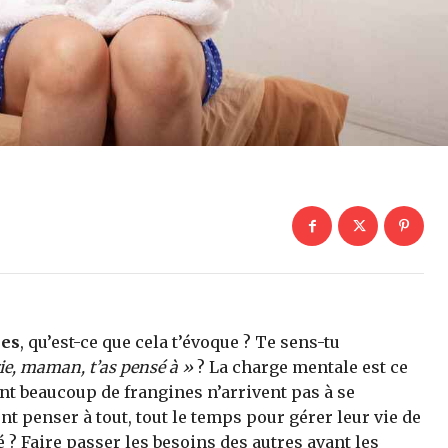
mes
, qu’est-ce que cela t’évoque ? Te sens-tu
ie, maman, t’as pensé à »
? La charge mentale est ce
t beaucoup de frangines n’arrivent pas à se
nt penser à tout, tout le temps pour gérer leur vie de
é ? Faire passer les besoins des autres avant les