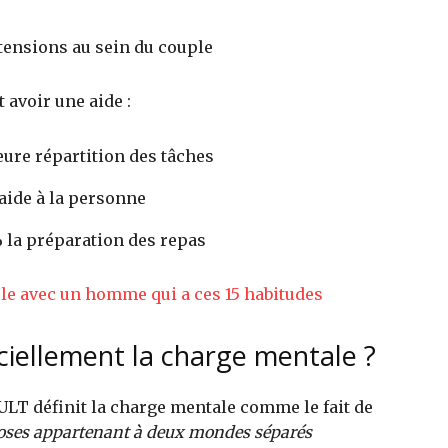
s tensions au sein du couple
 avoir une aide :
eure répartition des tâches
’aide à la personne
 la préparation des repas
le avec un homme qui a ces 15 habitudes
ciellement la charge mentale ?
LT définit la charge mentale comme le fait de
oses appartenant à deux mondes séparés