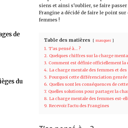
siens et ainsi s’oublier, se faire passe
Frangine a décidé de faire le point sur
femmes !
ages de
Table des matières
masquer
1.
T’as pensé à… ?
2.
Quelques chiffres sur la charge ment
3.
Comment est définie officiellement la
4.
La charge mentale des femmes et des 
5.
Pourquoi cette différenciation genrée
ièges du
6.
Quelles sont les conséquences de cet
7.
Quelles solutions pour partager la cha
8.
La charge mentale des femmes est-elle
9.
Recevoir l'actu des Frangines