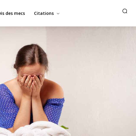
vis des mecs
Citations