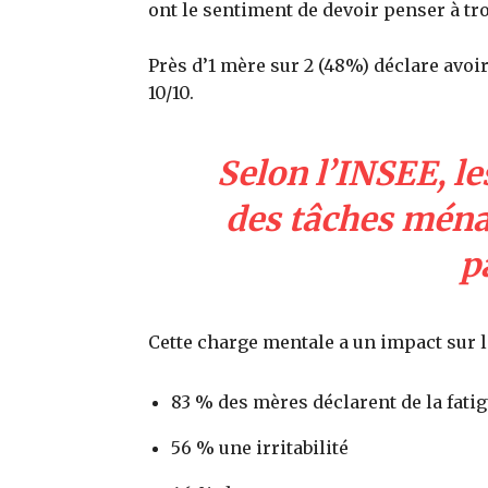
ont le sentiment de devoir penser à t
Près d’1 mère sur 2 (48%) déclare avoi
10/10.
Selon l’INSEE, l
des tâches ména
p
Cette charge mentale a un impact sur l
83 % des mères déclarent de la fati
56 % une irritabilité