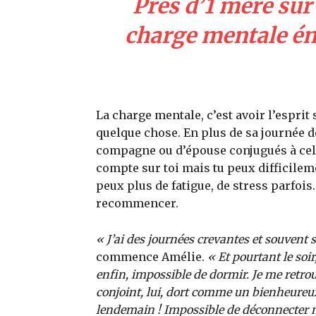
Près d’1 mère sur
charge mentale éno
La charge mentale, c’est avoir l’espri
quelque chose. En plus de sa journée d
compagne ou d’épouse conjugués à celu
compte sur toi mais tu peux difficileme
peux plus de fatigue, de stress parfois
recommencer.
« J’ai des journées crevantes et souven
commence Amélie.
« Et pourtant le soi
enfin, impossible de dormir. Je me retrou
conjoint, lui, dort comme un bienheureux. 
lendemain ! Impossible de déconnecter