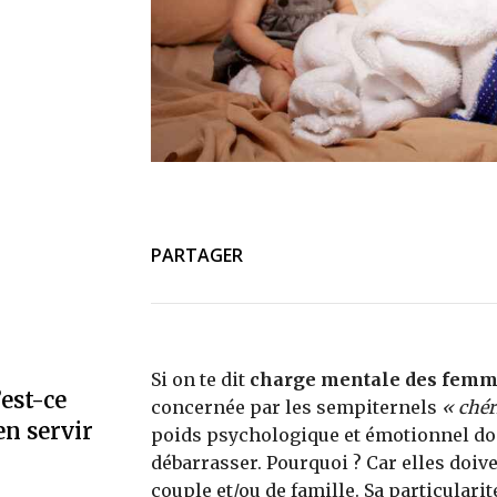
PARTAGER
Si on te dit
charge mentale des fem
est-ce
concernée par les sempiternels
« chér
en servir
poids psychologique et émotionnel don
débarrasser. Pourquoi ? Car elles doive
couple et/ou de famille. Sa particularit