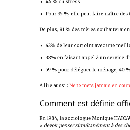
46 % du stress
Pour 35 %, elle peut faire naître de
De plus, 81 % des mères souhaiteraient
42% de leur conjoint avec une meill
38% en faisant appel à un service d
59 % pour déléguer le ménage, 40 %
A lire aussi :
Ne te mets jamais en coup
Comment est définie offi
En 1984, la sociologue Monique HAICAU
«
devoir penser simultanément à des ch