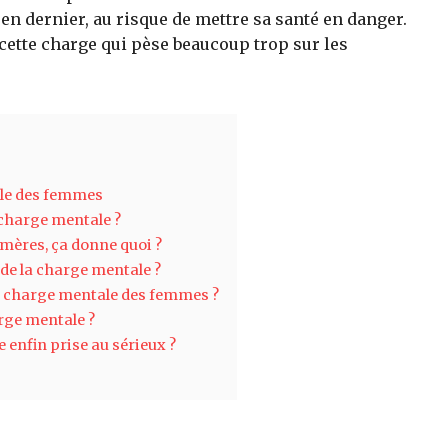
r en dernier, au risque de mettre sa santé en danger.
 cette charge qui pèse beaucoup trop sur les
ale des femmes
 charge mentale ?
mères, ça donne quoi ?
 de la charge mentale ?
te charge mentale des femmes ?
rge mentale ?
 enfin prise au sérieux ?