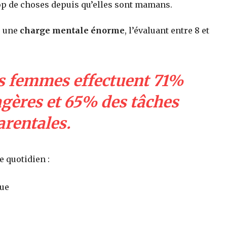
rop de choses depuis qu’elles sont mamans.
r une
charge mentale énorme
, l’évaluant entre 8 et
es femmes effectuent 71%
gères et 65% des tâches
arentales.
e quotidien :
gue