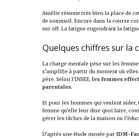
Amélie résume très bien la place de c
de sommeil. Encore dans la course con
sur off. La fatigue engendrant la fatigu
Quelques chiffres sur l
La charge mentale pèse sur les femmes
s’amplifie à partir du moment où elles
père. Selon l’INSEE,
les femmes effec
parentales.
Et pour les hommes qui veulent aider, t
femme qu’elle leur dise quoi faire, co
gérer les tâches de la maison ou l’éduc
D’après une étude menée par
IDM–Fam