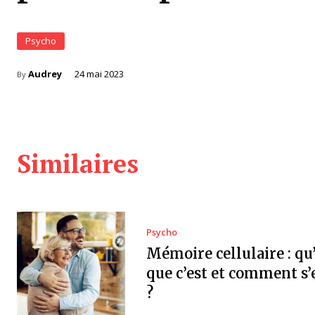
Psycho
Audrey
24 mai 2023
By
Similaires
Psycho
Mémoire cellulaire : qu’
que c’est et comment s’
?