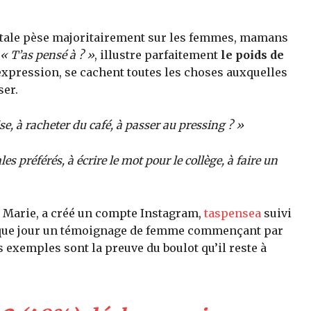
entale pèse majoritairement sur les femmes, mamans
« T’as pensé à ? »
, illustre parfaitement
le poids de
 expression, se cachent toutes les choses auxquelles
er.
e, à racheter du café, à passer au pressing ? »
 préférés, à écrire le mot pour le collège, à faire un
, Marie, a créé un compte Instagram,
taspensea
suivi
haque jour un témoignage de femme commençant par
 exemples sont la preuve du boulot qu’il reste à