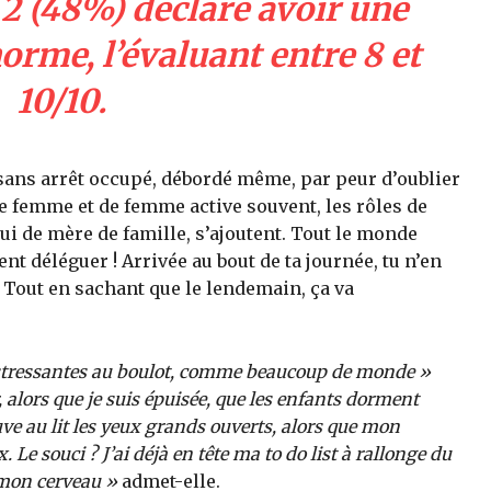
 2 (48%) déclare avoir une
rme, l’évaluant entre 8 et
10/10.
t sans arrêt occupé, débordé même, par peur d’oublier
e femme et de femme active souvent, les rôles de
i de mère de famille, s’ajoutent. Tout le monde
nt déléguer ! Arrivée au bout de ta journée, tu n’en
. Tout en sachant que le lendemain, ça va
t stressantes au boulot, comme beaucoup de monde »
r, alors que je suis épuisée, que les enfants dorment
ve au lit les yeux grands ouverts, alors que mon
Le souci ? J’ai déjà en tête ma to do list à rallonge du
 mon cerveau »
admet-elle.