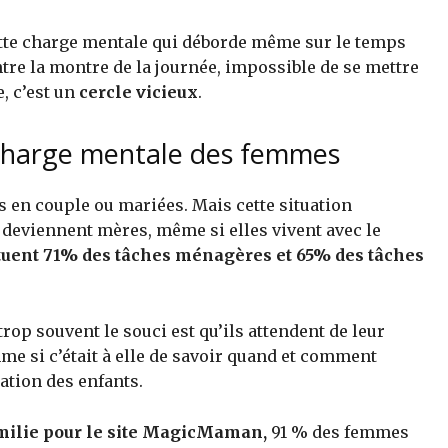
ette charge mentale qui déborde même sur le temps
tre la montre de la journée, impossible de se mettre
e, c’est un
cercle vicieux
.
a charge mentale des femmes
 en couple ou mariées. Mais cette situation
 deviennent mères, même si elles vivent avec le
tuent 71% des tâches ménagères et 65% des tâches
rop souvent le souci est qu’ils attendent de leur
mme si c’était à elle de savoir quand et comment
ation des enfants.
ilie pour le site MagicMaman,
91 % des femmes