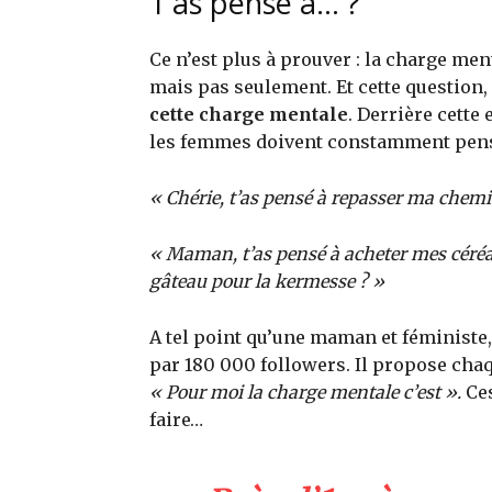
T’as pensé à… ?
Ce n’est plus à prouver : la charge m
mais pas seulement. Et cette question,
cette charge mentale
. Derrière cette
les femmes doivent constamment pens
« Chérie, t’as pensé à repasser ma chemis
« Maman, t’as pensé à acheter mes céréales
gâteau pour la kermesse ? »
A tel point qu’une maman et féministe
par 180 000 followers. Il propose c
« Pour moi la charge mentale c’est ».
Ces
faire…