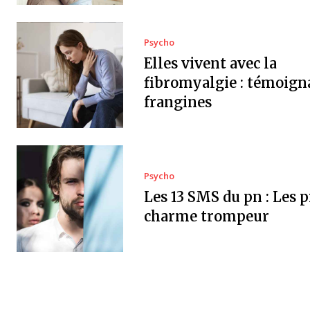
Psycho
Elles vivent avec la
fibromyalgie : témoign
frangines
Psycho
Les 13 SMS du pn : Les p
charme trompeur