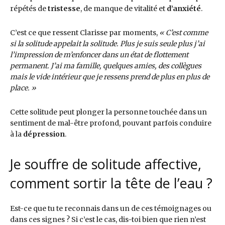
répétés de
tristesse
, de manque de vitalité et
d’anxiété
.
C’est ce que ressent Clarisse par moments,
«
C’est comme
si la solitude appelait la solitude. Plus je suis seule plus j’ai
l’impression de m’enfoncer dans un état de flottement
permanent. J’ai ma famille, quelques amies, des collègues
mais le vide intérieur que je ressens prend de plus en plus de
place. »
Cette solitude peut plonger la personne touchée dans un
sentiment de mal-être profond, pouvant parfois conduire
à la
dépression
.
Je souffre de solitude affective,
comment sortir la tête de l’eau ?
Est-ce que tu te reconnais dans un de ces témoignages ou
dans ces signes ? Si c’est le cas, dis-toi bien que rien n’est