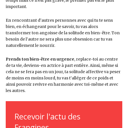
temps mais ce n’est pas grave, le premier pas est le plus
important.
En rencontrant d’autres personnes avec qui tu te sens
bien, en échangeant pour le savoir, tu vas alors
transformer ton angoisse de la solitude en bien-être. Ton
besoin de l’autre ne sera plus une obsession car tu vas
naturellement le nourrir.
Prends ton bien-être en urgence
, replace-toi au centre
de ta vie, deviens-en actrice à part entière. Ainsi, même si
cela ne se fera pas en un jour, ta solitude affective va peser
de moins en moins lourd, tu vas t’alléger de ce poids et
ainsi pouvoir revivre en harmonie avec toi-même et avec
les autres.
Recevoir l'actu des
Frangines