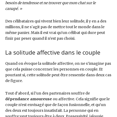
besoin de tendresse et ne trouver que mon chat sur le
canapé. »
Des célibataires qui vivent bien leur solitude, il y en a des
millions, il ne s’agit pas de mettre tout le monde dans le
même panier. Mais il est vrai qu’un célibat qui dure peut
finir par peser quand il n’est pas choisi.
La solitude affective dans le couple
Quand on évoque la solitude affective, on ne s’imagine pas
que cela puisse concerner les personnes en couple. Et
pourtant si, cette solitude peut être ressentie dans deux cas
de figure.
Tout d’abord, si l’un des partenaires souffre de
dépendance amoureuse
ou affective. Cela signifie que le
couple n’est envisagé que de façon fusionnelle, et qu’un
des deux est toujours insatisfait. La personne qui en
souffre veut toujours être à deux. Possessivité, jalousie,