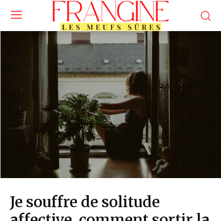
Je souffre de solitude
affective, comment sortir la