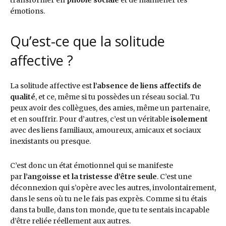
transformer en
phobie sociale
et de malmener tes
émotions.
Qu’est-ce que la solitude
affective ?
La solitude affective est
l’absence de liens affectifs de
qualité
, et ce, même si tu possèdes un réseau social. Tu
peux avoir des collègues, des amies, même un partenaire,
et en souffrir. Pour d’autres, c’est un véritable
isolement
avec des liens familiaux, amoureux, amicaux et sociaux
inexistants ou presque.
C’est donc un état émotionnel qui se manifeste
par
l’angoisse et la tristesse d’être seule
. C’est une
déconnexion qui s’opère avec les autres, involontairement,
dans le sens où tu ne le fais pas exprès. Comme si tu étais
dans ta bulle, dans ton monde, que tu te sentais incapable
d’être reliée réellement aux autres.