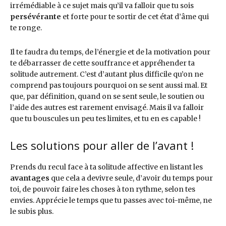
irrémédiable à ce sujet mais qu’il va falloir que tu sois
persévérante
et forte pour te sortir de cet état d’âme qui
te ronge.
Il te faudra du temps, de l’énergie et de la motivation pour
te débarrasser de cette souffrance et appréhender ta
solitude autrement. C’est d’autant plus difficile qu’on ne
comprend pas toujours pourquoi on se sent aussi mal. Et
que, par définition, quand on se sent seule, le soutien ou
l’aide des autres est rarement envisagé. Mais il va falloir
que tu bouscules un peu tes limites, et tu en es capable !
Les solutions pour aller de l’avant !
Prends du recul face à ta solitude affective en listant les
avantages
que cela a devivre seule, d’avoir du temps pour
toi, de pouvoir faire les choses à ton rythme, selon tes
envies. Apprécie le temps que tu passes avec toi-même, ne
le subis plus.