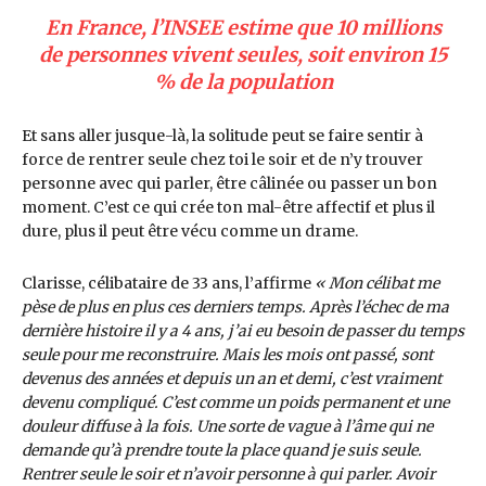
En France, l’INSEE estime que 10 millions
de personnes vivent seules, soit environ 15
% de la population
Et sans aller jusque-là, la solitude peut se faire sentir à
force de rentrer seule chez toi le soir et de n’y trouver
personne avec qui parler, être câlinée ou passer un bon
moment. C’est ce qui crée ton mal-être affectif et plus il
dure, plus il peut être vécu comme un drame.
Clarisse, célibataire de 33 ans, l’affirme
« Mon célibat me
pèse de plus en plus ces derniers temps. Après l’échec de ma
dernière histoire il y a 4 ans, j’ai eu besoin de passer du temps
seule pour me reconstruire. Mais les mois ont passé, sont
devenus des années et depuis un an et demi, c’est vraiment
devenu compliqué. C’est comme un poids permanent et une
douleur diffuse à la fois. Une sorte de vague à l’âme qui ne
demande qu’à prendre toute la place quand je suis seule.
Rentrer seule le soir et n’avoir personne à qui parler. Avoir