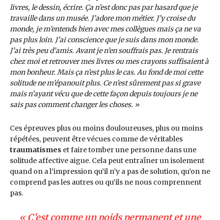
livres, le dessin, écrire. Ça n’est donc pas par hasard que je
travaille dans un musée. J’adore mon métier. J’y croise du
monde, je m’entends bien avec mes collègues mais ça ne va
pas plus loin. J’ai conscience que je suis dans mon monde.
J’ai très peu d’amis. Avant je n’en souffrais pas. Je rentrais
chez moi et retrouver mes livres ou mes crayons suffisaient à
mon bonheur. Mais ça n’est plus le cas. Au fond de moi cette
solitude ne m’épanouit plus. Ce n’est sûrement pas si grave
mais n’ayant vécu que de cette façon depuis toujours je ne
sais pas comment changer les choses. »
Ces épreuves plus ou moins douloureuses, plus ou moins
répétées, peuvent être vécues comme de véritables
traumatismes
et faire tomber une personne dans une
solitude affective aigue. Cela peut entraîner un isolement
quand on a l’impression qu’il n’y a pas de solution, qu’on ne
comprend pas les autres ou qu’ils ne nous comprennent
pas.
«
C’est comme un poids permanent et une