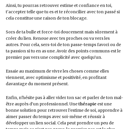
Ainsi, tu pourras retrouver estime et confiance en toi,
t’accepter telle que tu es et te réconcilier avec ton passé si
cela constitue une raison de ton blocage.
Sors de ta bulle et force-toi doucement mais sûrement à
créer du lien. Renoue avec tes proches ou va vers les
autres. Pour cela, sers-toi de ton passe-temps favori ou de
ta passion si tu en as une. Avoir des points communs est le
premier pas vers une complicité avec quelqu’un.
Essaie au maximum de vivre les choses comme elles
viennent, avec optimisme et positivité, en profitant
davantage du moment présent.
Enfin, n’hésite pas à aller vider ton sac et parler de ton mal-
être auprès d’un professionnel. Une
thérapie
est une
bonne solution pour retrouver l’estime de soi, apprendre à
aimer passer du temps avec soi-même et réussir à
développer un lien social. Cela peut prendre un peu de