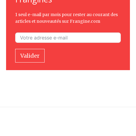
1 seul e-mail par mois pour rester au courant des
articles et nouveautés sur Frangine.com
Valider