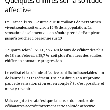
Quelques chiffres sur la solitude
affective
En France, l’INSEE estime que
10 millions de personnes
vivent seules, soit environ 15 % de la population. La
sensation d’isolement qui en résulte prend de l’ampleur
jusqu’à toucher 1 personne sur 10.
Toujours selon l’INSEE, en 2020, le taux de
célibat
des plus
de 18 ans s’élevait à
35,7 %
, soit plus d’un tiers des adultes,
chiffre en constante progression.
Le célibat et la solitude affective sont-ils indissociables l’un
de l’autre ? Pas forcément. Est-ce à dire qu’on n’éprouve
pas cette sensation si on est en couple ? Si, c’est possible, et
on va y revenir.
Mais ce qui est vrai, c’est que la hausse du nombre de
célibataires accroît fortement cette solitude affective.