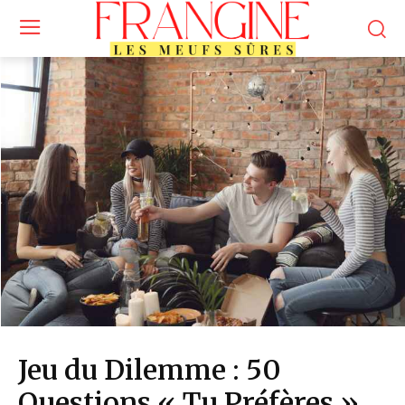
Jeu du Dilemme : 50
Questions « Tu Préfères »