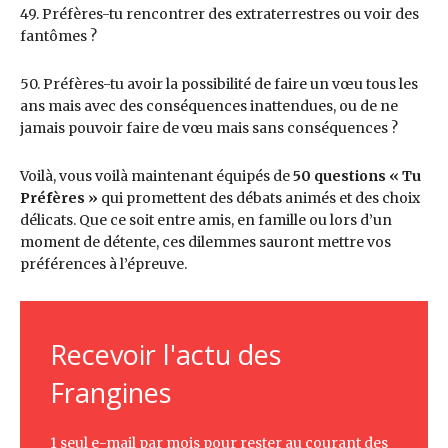
49. Préfères-tu rencontrer des extraterrestres ou voir des
fantômes ?
50. Préfères-tu avoir la possibilité de faire un vœu tous les
ans mais avec des conséquences inattendues, ou de ne
jamais pouvoir faire de vœu mais sans conséquences ?
Voilà, vous voilà maintenant équipés de
50 questions « Tu
Préfères »
qui promettent des débats animés et des choix
délicats. Que ce soit entre amis, en famille ou lors d’un
moment de détente, ces dilemmes sauront mettre vos
préférences à l’épreuve.
Recevoir l'actu des
Frangines
1 seul e-mail par mois pour rester au courant des