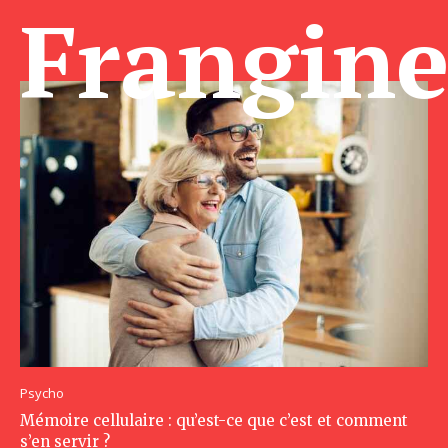
Frangin
Psycho
Mémoire cellulaire : qu’est-ce que c’est et comment
s’en servir ?