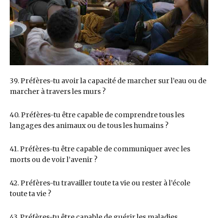
39. Préfères-tu avoir la capacité de marcher sur l’eau ou de
marcher à travers les murs ?
40. Préfères-tu être capable de comprendre tous les
langages des animaux ou de tous les humains ?
41. Préfères-tu être capable de communiquer avec les
morts ou de voir l’avenir ?
42. Préfères-tu travailler toute ta vie ou rester à l’école
toute ta vie ?
43. Préfères-tu être capable de guérir les maladies