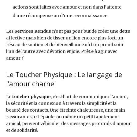
actions sont faites avec amour et non dans l’attente
d’une récompense ou d’une reconnaissance.
Les
Services Rendus
n’ont pas pour but de créer une dette
affective mais bien de tisser un lien encore plus fort, un
réseau de soutien et de bienveillance où l’on prend soin
l’un de l’autre avec dévotion et joie. Prêt.e à agir avec
amour ?
Le Toucher Physique : Le langage de
l’amour charnel
Le
toucher physique
, c’est l’art de communiquer l’amour,
la sécurité et la connexion à travers la simplicité et la
beauté des contacts. Une étreinte chaleureuse, une main
rassurante sur l’épaule, ou même un petit tapotement
amical, peuvent véhiculer des messages profonds d’amour
et de solidarité.