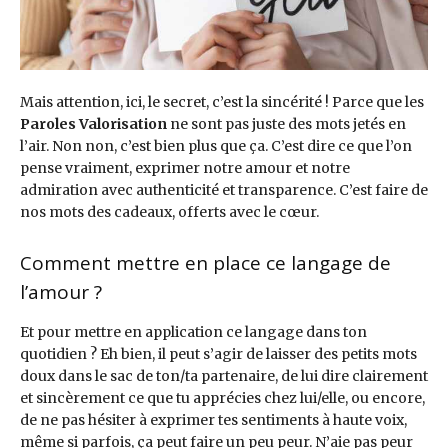
Mais attention, ici, le secret, c’est la sincérité ! Parce que les
Paroles Valorisation
ne sont pas juste des mots jetés en
l’air. Non non, c’est bien plus que ça. C’est dire ce que l’on
pense vraiment, exprimer notre amour et notre
admiration avec authenticité et transparence. C’est faire de
nos mots des cadeaux, offerts avec le cœur.
Comment mettre en place ce langage de
l’amour ?
Et pour mettre en application ce langage dans ton
quotidien ? Eh bien, il peut s’agir de laisser des petits mots
doux dans le sac de ton/ta partenaire, de lui dire clairement
et sincèrement ce que tu apprécies chez lui/elle, ou encore,
de ne pas hésiter à exprimer tes sentiments à haute voix,
même si parfois, ça peut faire un peu peur. N’aie pas peur