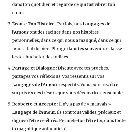
dans ton quotidien et regarde ce qui fait vibrer ton
cœur.
Écoute Ton Histoire
: Parfois, nos
Langages de
l’Amour
ont des racines dans nos histoires
personnelles, dans ce qui nous a manqué, dans ce qui
nous a fait du bien. Plonge dans tes souvenirs et laisse-
les te chuchoter des indices.
Partage et Dialogue
: Discute avec tes proches,
partagez vos réflexions, vos ressentis sur vos
Langages de l’Amour
respectifs. Vous pourriez être
surpris.e.s des trésors que vous découvrirez ensemble !
Respecte et Accepte
: Il n’y a pas de « mauvais »
Langage de l’Amour
. Ils sont tous valides, précieux et
dignes d’être célébrés. Permets-toi d’être toi, dans toute
ta magnifique authenticité.