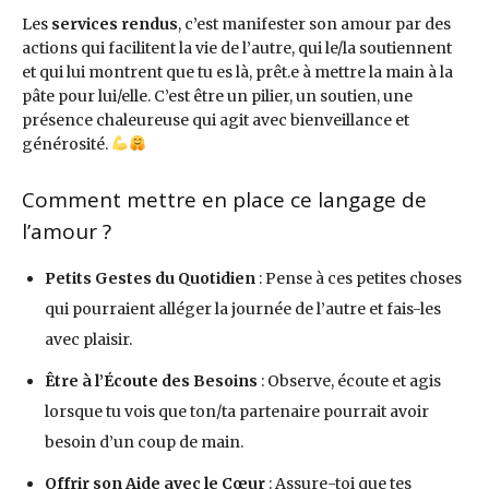
Les
services rendus
, c’est manifester son amour par des
actions qui facilitent la vie de l’autre, qui le/la soutiennent
et qui lui montrent que tu es là, prêt.e à mettre la main à la
pâte pour lui/elle. C’est être un pilier, un soutien, une
présence chaleureuse qui agit avec bienveillance et
générosité.
Comment mettre en place ce langage de
l’amour ?
Petits Gestes du Quotidien
: Pense à ces petites choses
qui pourraient alléger la journée de l’autre et fais-les
avec plaisir.
Être à l’Écoute des Besoins
: Observe, écoute et agis
lorsque tu vois que ton/ta partenaire pourrait avoir
besoin d’un coup de main.
Offrir son Aide avec le Cœur
: Assure-toi que tes