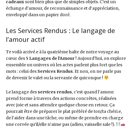
cadeaux
sont bien plus que de simples objets. C’est un
échange d’amour, de reconnaissance et d’appréciation,
enveloppé dans un papier doré.
Les Services Rendus : Le langage de
l’amour actif
Te voilà arrivé.e à la quatrième halte de notre voyage au
cœur des
5 Langages de l’Amour
! Aujourd’hui, on explore
ensemble un univers où les actes parlent plus fort que les
mots : celui des
Services Rendus
. Et non, on ne parle pas
de devenir le valet ou la servante de quiconque !
Le langage des
services rendus
, c’est quand l’amour
prend forme à travers des actions concrètes, réalisées
avec joie et sans attendre quelque chose en retour. Ça
pourrait être de préparer le plat préféré de ton/ta chéri.e,
de l’aider dans une tâche, ou même de prendre en charge
une corvée qu’il/elle n’aime pas (adieu, vaisselle sale !).