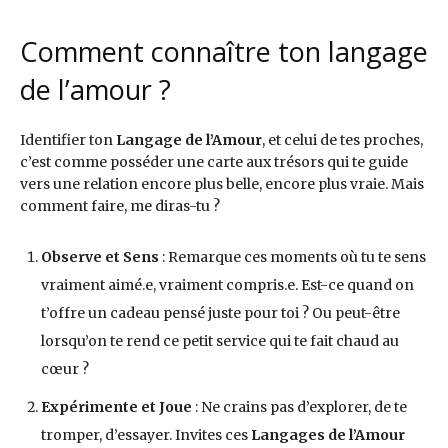
Comment connaître ton langage
de l’amour ?
Identifier ton
Langage de l’Amour
, et celui de tes proches,
c’est comme posséder une carte aux trésors qui te guide
vers une relation encore plus belle, encore plus vraie. Mais
comment faire, me diras-tu ?
Observe et Sens
: Remarque ces moments où tu te sens
vraiment aimé.e, vraiment compris.e. Est-ce quand on
t’offre un cadeau pensé juste pour toi ? Ou peut-être
lorsqu’on te rend ce petit service qui te fait chaud au
cœur ?
Expérimente et Joue
: Ne crains pas d’explorer, de te
tromper, d’essayer. Invites ces
Langages de l’Amour