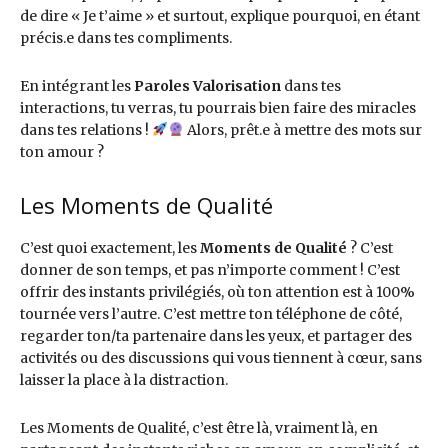
de dire « Je t’aime » et surtout, explique pourquoi, en étant
précis.e dans tes compliments.
En intégrant les
Paroles Valorisation
dans tes
interactions, tu verras, tu pourrais bien faire des miracles
dans tes relations !
Alors, prêt.e à mettre des mots sur
ton amour ?
Les Moments de Qualité
C’est quoi exactement, les
Moments de Qualité
? C’est
donner de son temps, et pas n’importe comment ! C’est
offrir des instants privilégiés, où ton attention est à 100%
tournée vers l’autre. C’est mettre ton téléphone de côté,
regarder ton/ta partenaire dans les yeux, et partager des
activités ou des discussions qui vous tiennent à cœur, sans
laisser la place à la distraction.
Les Moments de Qualité, c’est être là, vraiment là, en