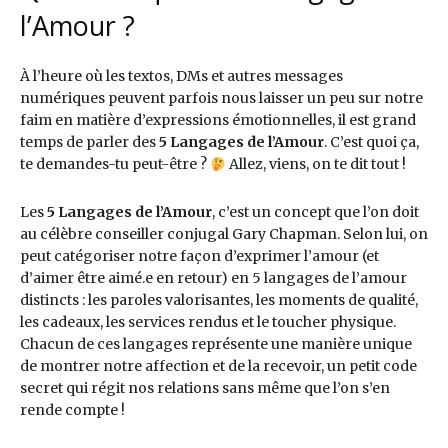
l’Amour ?
À l’heure où les textos, DMs et autres messages
numériques peuvent parfois nous laisser un peu sur notre
faim en matière d’expressions émotionnelles, il est grand
temps de parler des
5 Langages de l’Amour
. C’est quoi ça,
te demandes-tu peut-être ?
Allez, viens, on te dit tout !
Les
5 Langages de l’Amour
, c’est un concept que l’on doit
au célèbre conseiller conjugal Gary Chapman. Selon lui, on
peut catégoriser notre façon d’exprimer l’amour (et
d’aimer être aimé.e en retour) en 5 langages de l’amour
distincts : les paroles valorisantes, les moments de qualité,
les cadeaux, les services rendus et le toucher physique.
Chacun de ces langages représente une manière unique
de montrer notre affection et de la recevoir, un petit code
secret qui régit nos relations sans même que l’on s’en
rende compte !