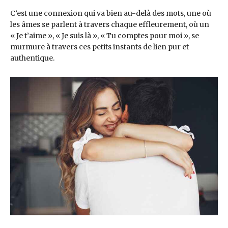
C’est une connexion qui va bien au-delà des mots, une où
les âmes se parlent à travers chaque effleurement, où un
« Je t’aime », « Je suis là », « Tu comptes pour moi », se
murmure à travers ces petits instants de lien pur et
authentique.