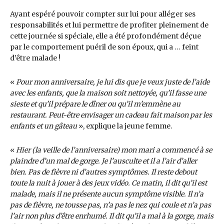
Ayant espéré pouvoir compter sur lui pour alléger ses
responsabilités et lui permettre de profiter pleinement de
cette journée si spéciale, elle a été profondément déçue
par le comportement puéril de son époux, qui a … feint
d’être malade !
«
Pour mon anniversaire, je lui dis que je veux juste de l’aide
avec les enfants, que la maison soit nettoyée, qu’il fasse une
sieste et qu’il prépare le dîner ou qu’il m’emmène au
restaurant. Peut-être envisager un cadeau fait maison par les
enfants et un gâteau
», explique la jeune femme.
«
Hier (la veille de l’anniversaire) mon mari a commencé à se
plaindre d’un mal de gorge. Je l’ausculte et il a l’air d’aller
bien. Pas de fièvre ni d’autres symptômes. Il reste debout
toute la nuit à jouer à des jeux vidéo. Ce matin, il dit qu’il est
malade, mais il ne présente aucun symptôme visible. Il n’a
pas de fièvre, ne tousse pas, n’a pas le nez qui coule et n’a pas
l’air non plus d’être enrhumé. Il dit qu’il a mal à la gorge, mais