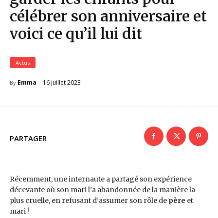
célébrer son anniversaire et
voici ce qu’il lui dit
Actus
16 juillet 2023
Emma
By
PARTAGER
Récemment, une internaute a partagé son expérience
décevante où son mari l’a abandonnée de la manière la
plus cruelle, en refusant d’assumer son rôle de
père
et
mari !