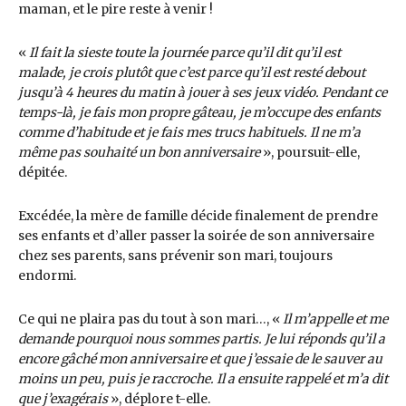
maman, et le pire reste à venir !
«
Il fait la sieste toute la journée parce qu’il dit qu’il est
malade, je crois plutôt que c’est parce qu’il est resté debout
jusqu’à 4 heures du matin à jouer à ses jeux vidéo. Pendant ce
temps-là, je fais mon propre gâteau, je m’occupe des enfants
comme d’habitude et je fais mes trucs habituels. Il ne m’a
même pas souhaité un bon anniversaire
», poursuit-elle,
dépitée.
Excédée, la mère de famille décide finalement de prendre
ses enfants et d’aller passer la soirée de son anniversaire
chez ses parents, sans prévenir son mari, toujours
endormi.
Ce qui ne plaira pas du tout à son mari…, «
Il m’appelle et me
demande pourquoi nous sommes partis. Je lui réponds qu’il a
encore gâché mon anniversaire et que j’essaie de le sauver au
moins un peu, puis je raccroche. Il a ensuite rappelé et m’a dit
que j’exagérais
», déplore t-elle.