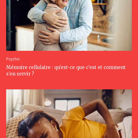
Psycho
Mémoire cellulaire : qu’est-ce que c’est et comment
s’en servir ?