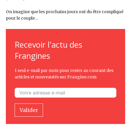
On imagine que les prochains jours ont du être compliqué
pour le couple…
Recevoir l'actu des
Frangines
1 seul e-mail par mois pour rester au courant des
articles et nouveautés sur Frangine.com
Valider