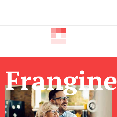
Frangin