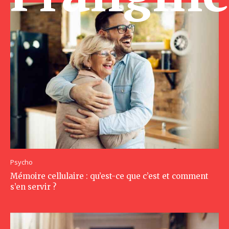
Psycho
Mémoire cellulaire : qu’est-ce que c’est et comment
s’en servir ?