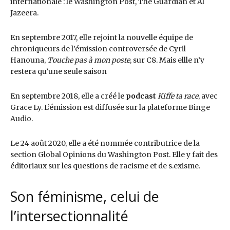
internationale : le Washington Post, The Guardian et Al
Jazeera.
En septembre 2017, elle rejoint la nouvelle équipe de
chroniqueurs de l’émission controversée de Cyril
Hanouna,
Touche pas à mon poste
, sur C8. Mais ellle n’y
restera qu’une seule saison
En septembre 2018, elle a créé le
podcast
Kiffe ta race
, avec
Grace Ly. L’émission est diffusée sur la plateforme Binge
Audio.
Le 24 août 2020, elle a été nommée contributrice de la
section Global Opinions du Washington Post. Elle y fait des
éditoriaux sur les questions de racisme et de s.exisme.
Son féminisme, celui de
l’intersectionnalité