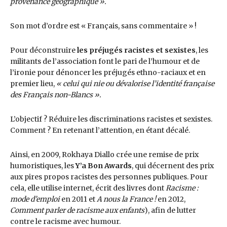
provenance géographique
»
.
Son mot d’ordre est « Français, sans commentaire » !
Pour déconstruire
les préjugés racistes et sexistes
, les
militants de l’association font le pari de l’humour et de
l’ironie pour dénoncer les préjugés ethno-raciaux et en
premier lieu,
« celui qui nie ou dévalorise l’identité française
des Français non-Blancs ».
L’objectif ? Réduire les discriminations racistes et sexistes.
Comment ? En retenant l’attention, en étant décalé.
Ainsi, en 2009, Rokhaya Diallo crée une remise de prix
humoristiques, les
Y’a Bon Awards
, qui décernent des prix
aux pires propos racistes des personnes publiques. Pour
cela, elle utilise internet, écrit des livres dont
Racisme :
mode d’emploi
en 2011 et
A nous la France !
en 2012,
Comment parler de racisme aux enfants
), afin de lutter
contre le racisme avec humour.