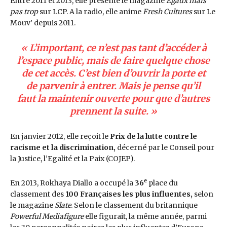
Entre 2011 et 2013, elle présente le magazine
Egaux mais
pas trop
sur LCP. A la radio, elle anime
Fresh Cultures
sur Le
Mouv’ depuis 2011.
« L’important, ce n’est pas tant d’accéder à
l’espace public, mais de faire quelque chose
de cet accès. C’est bien d’ouvrir la porte et
de parvenir à entrer. Mais je pense qu’il
faut la maintenir ouverte pour que d’autres
prennent la suite. »
En janvier 2012, elle reçoit le
Prix de la lutte contre le
racisme et la discrimination,
décerné par le Conseil pour
la Justice, l’Egalité et la Paix (COJEP).
e
En 2013, Rokhaya Diallo a occupé la
36
place du
classement des
100 Françaises les plus influentes,
selon
le magazine
Slate
. Selon le classement du britannique
Powerful Mediafigure
elle figurait, la même année, parmi