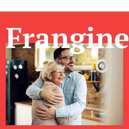
Frangin