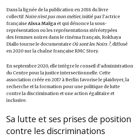
Dans la lignée de la publication en 2018 du livre
collectif
Noire n’est pas mon métier
, initié par l’actrice
française
Aïssa Maïga
et qui dénonce la sous-
représentation ou les représentations stéréotypées
des femmes noires dans le cinéma français, Rokhaya
Diallo tourne le documentaire
Où sont les Noirs ?
, diffusé
en 2020 sur la chaîne française RMC Story.
En septembre 2020, elle intègre le conseil d’administration
du Centre pour la justice intersectionnelle. Cette
association créée en 2017 à Berlin favorise le plaidoyer, la
recherche et la formation pour une politique de lutte
contre la discrimination et une action égalitaire et
inclusive.
Sa lutte et ses prises de position
contre les discriminations