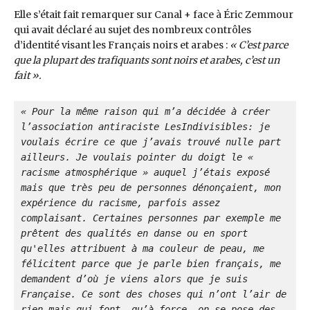
Elle s’était fait remarquer sur Canal + face à Éric Zemmour
qui avait déclaré au sujet des nombreux contrôles
d’identité visant les Français noirs et arabes :
« C’est parce
que la plupart des trafiquants sont noirs et arabes, c’est un
fait ».
« Pour la même raison qui m’a décidée à créer 
l’association antiraciste LesIndivisibles: je 
voulais écrire ce que j’avais trouvé nulle part 
ailleurs. Je voulais pointer du doigt le « 
racisme atmosphérique » auquel j’étais exposé 
mais que très peu de personnes dénonçaient, mon 
expérience du racisme, parfois assez 
complaisant. Certaines personnes par exemple me 
prêtent des qualités en danse ou en sport 
qu'elles attribuent à ma couleur de peau, me 
félicitent parce que je parle bien français, me 
demandent d’où je viens alors que je suis 
Française. Ce sont des choses qui n’ont l’air de 
rien mais qui font, qu’à force, on se pose des 