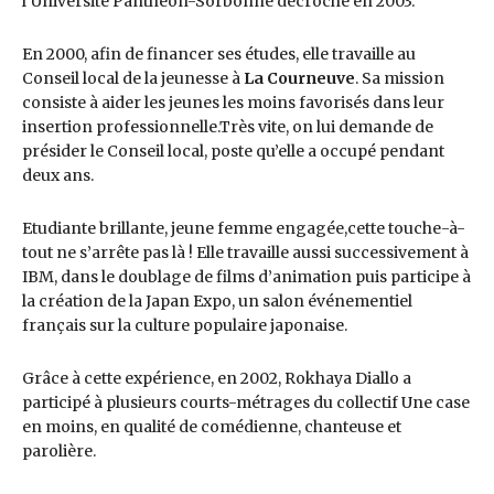
l’Université Panthéon-Sorbonne décroché en 2003.
En 2000, afin de financer ses études, elle travaille au
Conseil local de la jeunesse à
La Courneuve
. Sa mission
consiste à aider les jeunes les moins favorisés dans leur
insertion professionnelle.Très vite, on lui demande de
présider le Conseil local, poste qu’elle a occupé pendant
deux ans.
Etudiante brillante, jeune femme engagée,cette touche-à-
tout ne s’arrête pas là ! Elle travaille aussi successivement à
IBM, dans le doublage de films d’animation puis participe à
la création de la Japan Expo, un salon événementiel
français sur la culture populaire japonaise.
Grâce à cette expérience, en 2002, Rokhaya Diallo a
participé à plusieurs courts-métrages du collectif Une case
en moins, en qualité de comédienne, chanteuse et
parolière.