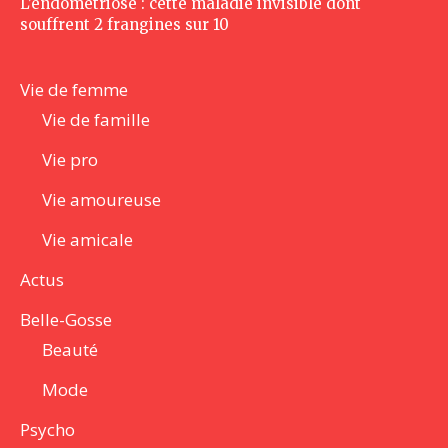
L’endométriose : cette maladie invisible dont
souffrent 2 frangines sur 10
Vie de femme
Vie de famille
Vie pro
Vie amoureuse
Vie amicale
Actus
Belle-Gosse
Beauté
Mode
Psycho