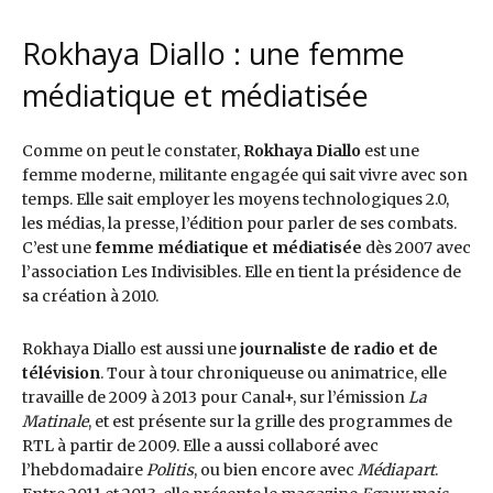
Rokhaya Diallo : une femme
médiatique et médiatisée
Comme on peut le constater,
Rokhaya Diallo
est une
femme moderne, militante engagée qui sait vivre avec son
temps. Elle sait employer les moyens technologiques 2.0,
les médias, la presse, l’édition pour parler de ses combats.
C’est une
femme médiatique et médiatisée
dès 2007 avec
l’association Les Indivisibles. Elle en tient la présidence de
sa création à 2010.
Rokhaya Diallo est aussi une
journaliste de radio et de
télévision
. Tour à tour chroniqueuse ou animatrice, elle
travaille de 2009 à 2013 pour Canal+, sur l’émission
La
Matinale
, et est présente sur la grille des programmes de
RTL à partir de 2009. Elle a aussi collaboré avec
l’hebdomadaire
Politis
, ou bien encore avec
Médiapart
.