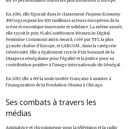
les 30 personnalités noires les plus influentes d’Europe.
En 2014, elle figurait dans le classement
Purpose Economy
100
regroupant les 100 meilleurs acteurs européens de la
scène économique innovante et solidaire. La même année,
elle reçoit le prix #LabComWomen Women in Digital
Feminine Communication Award, créé par TF1, la plus
grande chaîne d’Europe, et LABCOM , dans la catégorie
Générosité. Elle a également reçu le Prix Sununet de la
Diaspora sénégalaise pour l’égalité et la justice pour sa
contribution positive à l’image internationale du Sénégal.
En 2017, elle a été la seule invitée française à assister à
l’inauguration de la Fondation Obama à Chicago.
Ses combats à travers les
médias
Animatrice et chroniqueuse pour la télévision et la radio