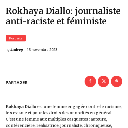
Rokhaya Diallo: journaliste
anti-raciste et féministe
Portraits
13 novembre 2023
Audrey
By
PARTAGER
Rokhaya Diallo
est une femme engagée contre le racisme,
le s.exisme et pour les droits des minorités en général.
C’est une femme aux multiples casquettes : auteure,
conférencière, réalisatrice, journaliste, chroniqueuse,