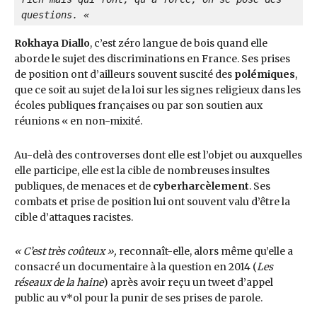
questions. «
Rokhaya Diallo
, c’est zéro langue de bois quand elle
aborde le sujet des discriminations en France. Ses prises
de position ont d’ailleurs souvent suscité des
polémiques
,
que ce soit au sujet de la loi sur les signes religieux dans les
écoles publiques françaises ou par son soutien aux
réunions « en non-mixité.
Au-delà des controverses dont elle est l’objet ou auxquelles
elle participe, elle est la cible de nombreuses insultes
publiques, de menaces et de
cyberharcèlement
.
Ses
combats et prise de position lui ont souvent valu d’être la
cible d’attaques racistes.
« C’est très coûteux »,
reconnaît-elle, alors même qu’elle a
consacré un documentaire à la question en 2014 (
Les
réseaux de la haine
) après avoir reçu un tweet d’appel
public au v*ol pour la punir de ses prises de parole.