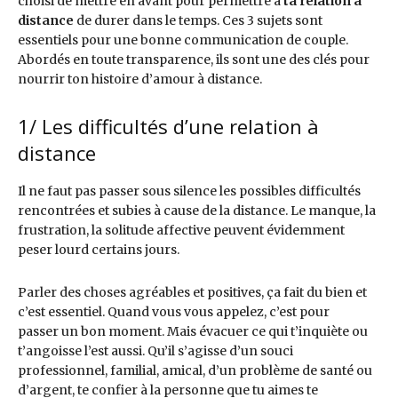
choisi de mettre en avant pour permettre à
ta relation à
distance
de durer dans le temps. Ces 3 sujets sont
essentiels pour une bonne communication de couple.
Abordés en toute transparence, ils sont une des clés pour
nourrir ton histoire d’amour à distance.
1/ Les difficultés d’une relation à
distance
Il ne faut pas passer sous silence les possibles difficultés
rencontrées et subies à cause de la distance. Le manque, la
frustration, la solitude affective peuvent évidemment
peser lourd certains jours.
Parler des choses agréables et positives, ça fait du bien et
c’est essentiel. Quand vous vous appelez, c’est pour
passer un bon moment. Mais évacuer ce qui t’inquiète ou
t’angoisse l’est aussi. Qu’il s’agisse d’un souci
professionnel, familial, amical, d’un problème de santé ou
d’argent, te confier à la personne que tu aimes te