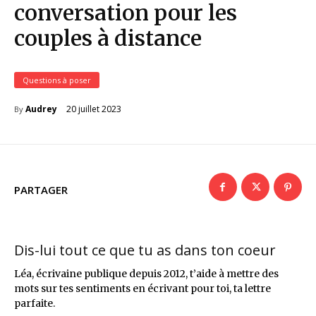
conversation pour les
couples à distance
Questions à poser
20 juillet 2023
Audrey
By
PARTAGER
Dis-lui tout ce que tu as dans ton coeur
Léa, écrivaine publique depuis 2012, t’aide à mettre des
mots sur tes sentiments en écrivant pour toi, ta lettre
parfaite.