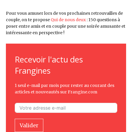
Pour vous amuser lors de vos prochaines retrouvailles de
couple, on te propose
Qui de nous deux
: 150 questions à
poser entre amis et en couple pour une soirée amusante et
intéressante en perspective !
Recevoir l'actu des
Frangines
1 seul e-mail par mois pour rester au courant des
articles et nouveautés sur Frangine.com
Valider