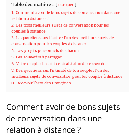
Table des matières
masquer
1.
Comment avoir de bons sujets de conversation dans une
relation à distance ?
2.
Les trois meilleurs sujets de conversation pour les
couples à distance
3.
Le quotidien sans l’autre : l’un des meilleurs sujets de
conversation pour les couples à distance
4.
Les projets personnels de chacun
5.
Les souvenirs à partager
6.
Votre couple : le sujet central à aborder ensemble
7.
Des questions sur l’intimité de ton couple : l’un des
meilleurs sujets de conversation pour les couples à distance
8.
Recevoir l'actu des Frangines
Comment avoir de bons sujets
de conversation dans une
relation à distance ?