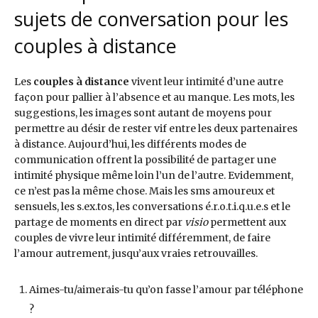
sujets de conversation pour les
couples à distance
Les
couples à distance
vivent leur intimité d’une autre
façon pour pallier à l’absence et au manque. Les mots, les
suggestions, les images sont autant de moyens pour
permettre au désir de rester vif entre les deux partenaires
à distance. Aujourd’hui, les différents modes de
communication offrent la possibilité de partager une
intimité physique même loin l’un de l’autre. Evidemment,
ce n’est pas la même chose. Mais les sms amoureux et
sensuels, les s.ex.tos, les conversations é.r.o.t.i.q.u.e.s et le
partage de moments en direct par
visio
permettent aux
couples de vivre leur intimité différemment, de faire
l’amour autrement, jusqu’aux vraies retrouvailles.
Aimes-tu/aimerais-tu qu’on fasse l’amour par téléphone
?