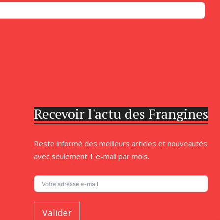
Recevoir l'actu des Frangines
Reste informé des meilleurs articles et nouveautés
avec seulement 1 e-mail par mois.
Valider