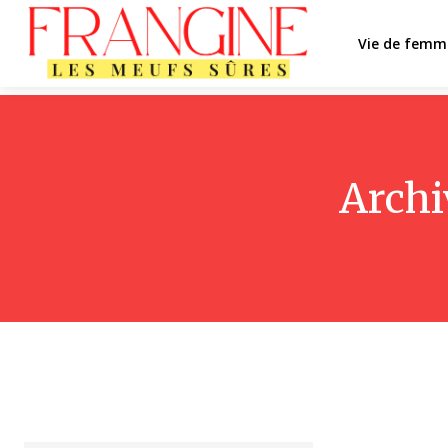
Vie de femm
Archi