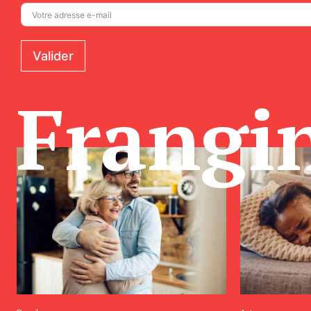
Valider
Frangi