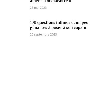
amené à disparaître »
28 mai 2023
100 questions intimes et un peu
gênantes à poser à son copain
26 septembre 2023