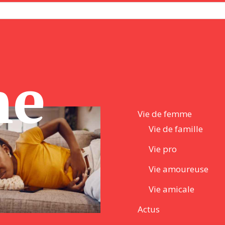
ne
Vie de femme
Vie de famille
Vie pro
Vie amoureuse
Vie amicale
Actus