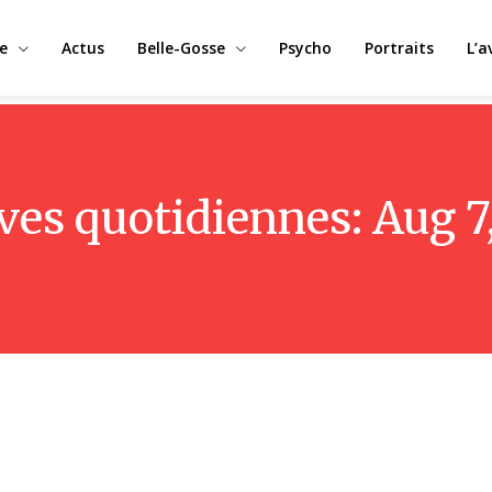
e
Actus
Belle-Gosse
Psycho
Portraits
L’a
ves quotidiennes: Aug 7