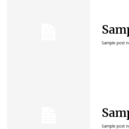
Sampl
Sample post no
Samp
Sample post no