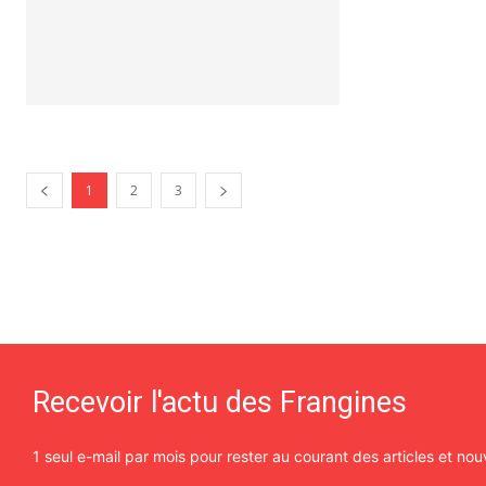
1
2
3
Recevoir l'actu des Frangines
1 seul e-mail par mois pour rester au courant des articles et n