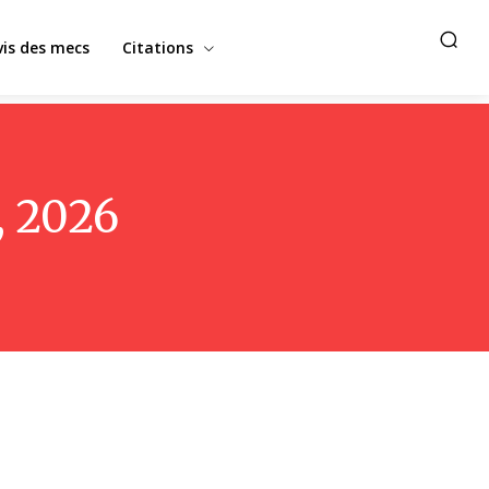
vis des mecs
Citations
, 2026