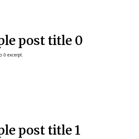
le post title 0
 0 excerpt.
e post title 1