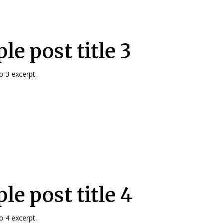
e post title 3
 3 excerpt.
le post title 4
 4 excerpt.