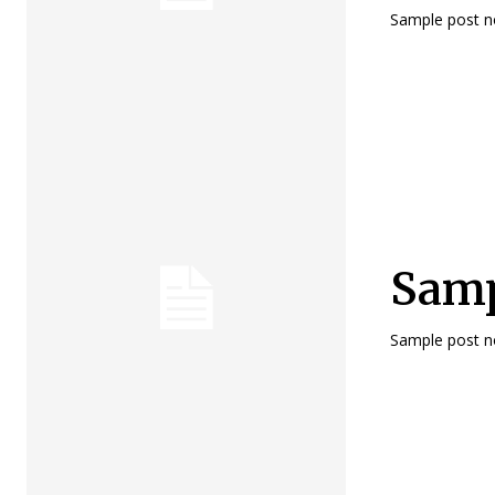
Sample post no
Samp
Sample post no