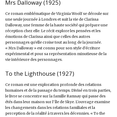
Mrs Dalloway (1925)
Ce roman emblématique de Virginia Woolf se déroule sur
une seule journée à Londres et suit la vie de Clarissa
Dalloway, une femme de la haute société qui prépare une
réception chez elle. Le récit explore les pensées et les
émotions de Clarissa ainsi que celles des autres
personnages qu’elle croise tout au long de la journée.
« Mrs Dalloway » est connu pour son style d’écriture
expérimental et pour sa représentation minutieuse de la
vie intérieure des personnages.
To the Lighthouse (1927)
Ce roman est une exploration profonde des relations
humaines et de la passage du temps. Divisé en trois parties,
le livre se concentre sur la famille Ramsay qui passe des
étés dans leur maison sur l’île de Skye. L’ouvrage examine
les changements dans les relations familiales et la
perception de la réalité à travers les décennies. « To the