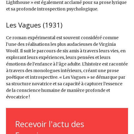
Lighthouse » est également acclamé pour sa prose lyrique
et sa profonde introspection psychologique.
Les Vagues (1931)
Ce roman expérimental est souvent considéré comme
l’une des réalisations les plus audacieuses de Virginia
Woolf. Il suit le parcours de six amis à travers leurs vies, en
explorant leurs expériences, leurs pensées et leurs
émotions de l’enfance à l’âge adulte. L’histoire est racontée
à travers des monologues intérieurs, créant une prose
poétique et introspective. « Les Vagues » se démarque par
sa structure novatrice et sa capacité à capturer l’essence
de la conscience humaine de manière profonde et
évocatrice !
Recevoir l'actu des