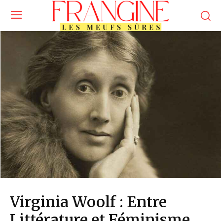
Virginia Woolf : Entre
Littérature et Féminisme