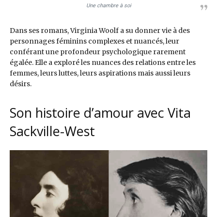
Une chambre à soi
Dans ses romans, Virginia Woolf a su donner vie à des
personnages féminins complexes et nuancés, leur
conférant une profondeur psychologique rarement
égalée. Elle a exploré les nuances des relations entre les
femmes, leurs luttes, leurs aspirations mais aussi leurs
désirs.
Son histoire d’amour avec Vita
Sackville-West