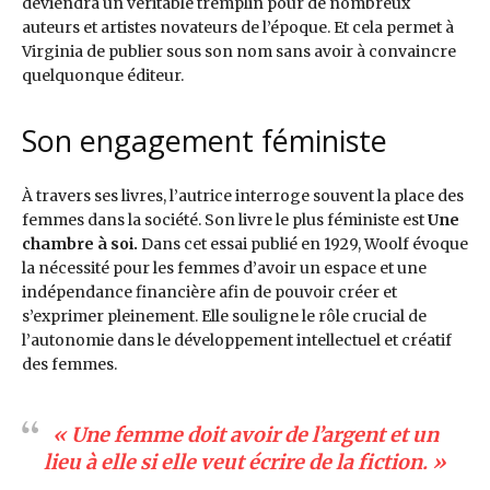
deviendra un véritable tremplin pour de nombreux
auteurs et artistes novateurs de l’époque. Et cela permet à
Virginia de publier sous son nom sans avoir à convaincre
quelquonque éditeur.
Son engagement féministe
À travers ses livres, l’autrice interroge souvent la place des
femmes dans la société. Son livre le plus féministe est
Une
chambre à soi.
Dans cet essai publié en 1929, Woolf évoque
la nécessité pour les femmes d’avoir un espace et une
indépendance financière afin de pouvoir créer et
s’exprimer pleinement. Elle souligne le rôle crucial de
l’autonomie dans le développement intellectuel et créatif
des femmes.
« Une femme doit avoir de l’argent et un
lieu à elle si elle veut écrire de la fiction.
»