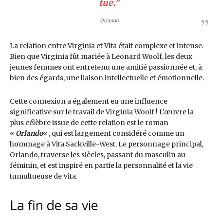
tue.”
Orlando
La relation entre Virginia et Vita était complexe et intense.
Bien que Virginia fût mariée à Leonard Woolf, les deux
jeunes femmes ont entretenu une amitié passionnée et, à
bien des égards, une liaison intellectuelle et émotionnelle.
Cette connexion a également eu une influence
significative sur le travail de Virginia Woolf ! L’œuvre la
plus célèbre issue de cette relation est le roman
«
Orlando
« , qui est largement considéré comme un
hommage à Vita Sackville-West. Le personnage principal,
Orlando, traverse les siècles, passant du masculin au
féminin, et est inspiré en partie la personnalité et la vie
tumultueuse de Vita.
La fin de sa vie