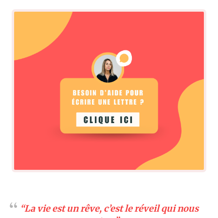
“La vie est un rêve, c’est le réveil qui nous