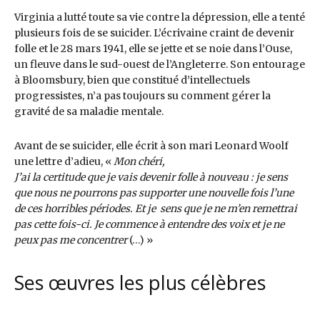
Virginia a lutté toute sa vie contre la dépression, elle a tenté
plusieurs fois de se suicider. L’écrivaine craint de devenir
folle et le 28 mars 1941, elle se jette et se noie dans l’Ouse,
un fleuve dans le sud-ouest de l’Angleterre. Son entourage
à Bloomsbury, bien que constitué d’intellectuels
progressistes, n’a pas toujours su comment gérer la
gravité de sa maladie mentale.
Avant de se suicider, elle écrit à son mari Leonard Woolf
une lettre d’adieu, «
Mon chéri,
J’ai la certitude que je vais devenir folle à nouveau : je sens
que nous ne pourrons pas supporter une nouvelle fois l’une
de ces horribles périodes. Et je sens que je ne m’en remettrai
pas cette fois-ci. Je commence à entendre des voix et je ne
peux pas me concentrer
(…) »
Ses œuvres les plus célèbres