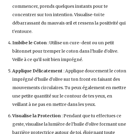
commencer, prends quelques instants pour te
concentrer sur ton intention. Visualise-toi te
débarrassant du mauvais œil et ressens la positivité qui
t’entoure.
Imbibe le Coton
: Utilise un cure-dent ou un petit
bâtonnet pour tremper le coton dans l’huile d’olive.
Veille à ce qu’il soit bien imprégné.
Applique Délicatement
: Applique doucement le coton
imprégné d’huile d’olive sur ton front en faisant des
mouvements circulaires. Tu peux également en mettre
une petite quantité sur le contour de tes yeux, en
veillant à ne pas en mettre dans les yeux.
Visualise la Protection
: Pendant que tu effectues ce
geste, visualise la lumière de l’huile d’olive formant une
barrière protectrice autour de toi, éloignant toute