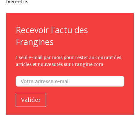
bien-être.
Recevoir l'actu des
Frangines
1 seul e-mail par mois pour rester au courant des
articles et nouveautés sur Frangine.com
Valider