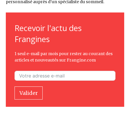
personnalisé auprès d’un spécialiste du sommeil.
Recevoir l'actu des
Frangines
1 seul e-mail par mois pour rester au courant des
articles et nouveautés sur Frangine.com
Valider