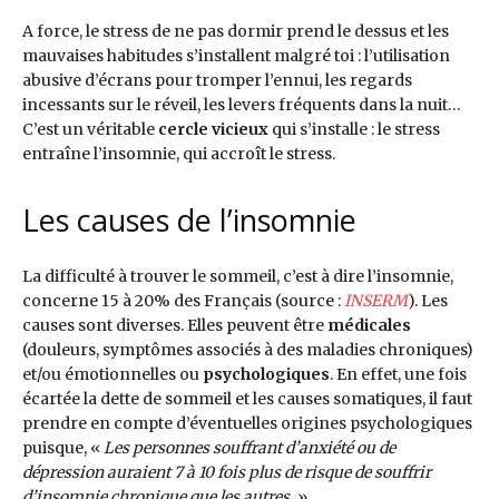
A force, le stress de ne pas dormir prend le dessus et les
mauvaises habitudes s’installent malgré toi : l’utilisation
abusive d’écrans pour tromper l’ennui, les regards
incessants sur le réveil, les levers fréquents dans la nuit…
C’est un véritable
cercle vicieux
qui s’installe : le stress
entraîne l’insomnie, qui accroît le stress.
Les causes de l’insomnie
La difficulté à trouver le sommeil, c’est à dire l’insomnie,
concerne 15 à 20% des Français (source :
INSERM
). Les
causes sont diverses. Elles peuvent être
médicales
(douleurs, symptômes associés à des maladies chroniques)
et/ou émotionnelles ou
psychologiques
. En effet, une fois
écartée la dette de sommeil et les causes somatiques, il faut
prendre en compte d’éventuelles origines psychologiques
puisque, «
Les personnes souffrant d’anxiété ou de
dépression auraient 7 à 10 fois plus de risque de souffrir
d’insomnie chronique que les autres.
».