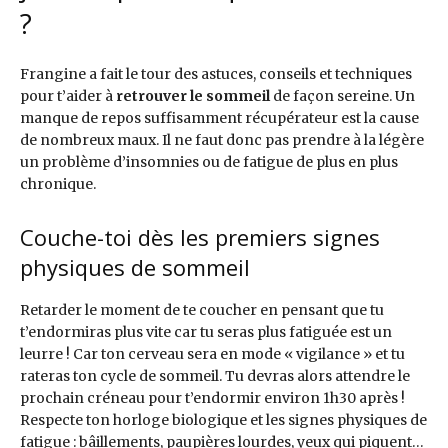
?
Frangine a fait le tour des astuces, conseils et techniques
pour t’aider à
retrouver le sommeil
de façon sereine. Un
manque de repos suffisamment récupérateur est la cause
de nombreux maux. Il ne faut donc pas prendre à la légère
un problème d’insomnies ou de fatigue de plus en plus
chronique.
Couche-toi dès les premiers signes
physiques de sommeil
Retarder le moment de te coucher en pensant que tu
t’endormiras plus vite car tu seras plus fatiguée est un
leurre ! Car ton cerveau sera en mode « vigilance » et tu
rateras ton cycle de sommeil. Tu devras alors attendre le
prochain créneau pour t’endormir environ 1h30 après !
Respecte ton horloge biologique et les signes physiques de
fatigue : bâillements, paupières lourdes, yeux qui piquent…