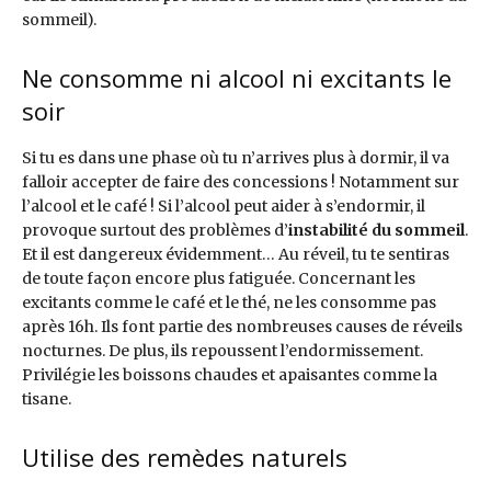
sommeil).
Ne consomme ni alcool ni excitants le
soir
Si tu es dans une phase où tu n’arrives plus à dormir, il va
falloir accepter de faire des concessions ! Notamment sur
l’alcool et le café ! Si l’alcool peut aider à s’endormir, il
provoque surtout des problèmes d’
instabilité du sommeil
.
Et il est dangereux évidemment… Au réveil, tu te sentiras
de toute façon encore plus fatiguée. Concernant les
excitants comme le café et le thé, ne les consomme pas
après 16h. Ils font partie des nombreuses causes de réveils
nocturnes. De plus, ils repoussent l’endormissement.
Privilégie les boissons chaudes et apaisantes comme la
tisane.
Utilise des remèdes naturels