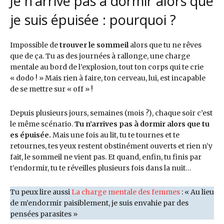
Je n’arrive pas à dormir alors que
je suis épuisée : pourquoi ?
Impossible de
trouver le sommeil
alors que tu ne rêves
que de ça. Tu as des journées à rallonge, une charge
mentale au bord de l’explosion, tout ton corps qui te crie
« dodo ! » Mais rien à faire, ton cerveau, lui, est incapable
de se mettre sur « off » !
Depuis plusieurs jours, semaines (mois ?), chaque soir c’est
le même scénario.
Tu n’arrives pas à dormir alors que tu
es épuisée.
Mais une fois au lit, tu te tournes et te
retournes, tes yeux restent obstinément ouverts et rien n’y
fait, le sommeil ne vient pas. Et quand, enfin, tu finis par
t’endormir, tu te réveilles plusieurs fois dans la nuit…
Tu peux lire aussi
La charge mentale des femmes
: « Au lieu
de m’endormir paisiblement, je suis envahie par des
pensées parasites »