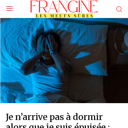
Je n’arrive pas à dormir
alors que je suis épuisée :