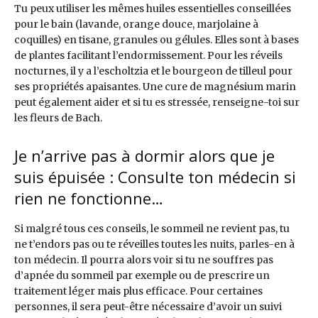
Tu peux utiliser les mêmes huiles essentielles conseillées
pour le bain (lavande, orange douce, marjolaine à
coquilles) en tisane, granules ou gélules. Elles sont à bases
de plantes facilitant l’endormissement. Pour les réveils
nocturnes, il y a l’escholtzia et le bourgeon de tilleul pour
ses propriétés apaisantes. Une cure de magnésium marin
peut également aider et si tu es stressée, renseigne-toi sur
les fleurs de Bach.
Je n’arrive pas à dormir alors que je
suis épuisée : Consulte ton médecin si
rien ne fonctionne…
Si malgré tous ces conseils, le sommeil ne revient pas, tu
ne t’endors pas ou te réveilles toutes les nuits, parles-en à
ton médecin. Il pourra alors voir si tu ne souffres pas
d’apnée du sommeil par exemple ou de prescrire un
traitement léger mais plus efficace. Pour certaines
personnes, il sera peut-être nécessaire d’avoir un suivi