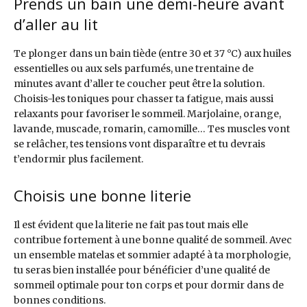
Prends un bain une demi-heure avant
d’aller au lit
Te plonger dans un bain tiède (entre 30 et 37 °C) aux huiles
essentielles ou aux sels parfumés, une trentaine de
minutes avant d’aller te coucher peut être la solution.
Choisis-les toniques pour chasser ta fatigue, mais aussi
relaxants pour favoriser le sommeil. Marjolaine, orange,
lavande, muscade, romarin, camomille… Tes muscles vont
se relâcher, tes tensions vont disparaître et tu devrais
t’endormir plus facilement.
Choisis une bonne literie
Il est évident que la literie ne fait pas tout mais elle
contribue fortement à une bonne qualité de sommeil. Avec
un ensemble matelas et sommier adapté à ta morphologie,
tu seras bien installée pour bénéficier d’une qualité de
sommeil optimale pour ton corps et pour dormir dans de
bonnes conditions.