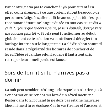
Par contre, ne va pas te coucher à 19h pour autant ! En
effet, contrairement à ce que croient et font beaucoup de
personnes fatiguées, aller au lit beaucoup plus tôt n’est pas
recommandé sur une longue durée en tout cas. Tu te dis
«
ça fait 3 jours que je dors à peine, je suis épuisée, donc je vais
me coucher plus tôt ».
Si cela peut fonctionner au début,
globalement cette solution va contribuer à dérégler ton
horloge interne sur le long terme. La clé d’un bon sommeil
réside dans la régularité des horaires de coucher et de
lever. L’idée répandue selon laquelle il faut à tout prix
rattraper le sommeil perdu est fausse.
Sors de ton lit si tu n’arrives pas à
dormir
La nuit peut sembler très longue lorsque l’on n’arrive pas à
s’endormir ou se rendormir lors d’un réveil nocturne.
Rester dans ton lit quand tu ne dors pas est une mauvaise
idée, même si tu es épuisée. Car tu vas t’agiter et t’agacer et