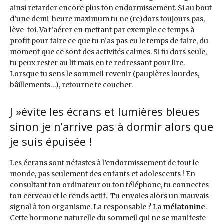
ainsi retarder encore plus ton endormissement. Si au bout
d’une demi-heure maximum tu ne (re)dors toujours pas,
lève-toi. Va t’aérer en mettant par exemple ce temps à
profit pour faire ce que tu n’as pas eu le temps de faire, du
moment que ce sont des activités calmes. Si tu dors seule,
tu peux rester au lit mais en te redressant pour lire.
Lorsque tu sens le sommeil revenir (paupières lourdes,
bâillements…), retourne te coucher.
J »évite les écrans et lumières bleues
sinon je n’arrive pas à dormir alors que
je suis épuisée !
Les écrans sont néfastes à l’endormissement de tout le
monde, pas seulement des enfants et adolescents ! En
consultant ton ordinateur ou ton téléphone, tu connectes
ton cerveau et le rends actif. Tu envoies alors un mauvais
signal à ton organisme. La responsable ? La
mélatonine
.
Cette hormone naturelle du sommeil qui ne se manifeste