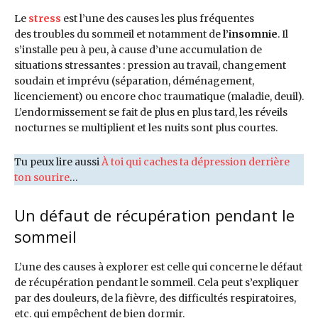
Le
stress
est l’une des causes les plus fréquentes
des troubles du sommeil et notamment de
l’insomnie
. Il
s’installe peu à peu, à cause d’une accumulation de
situations stressantes : pression au travail, changement
soudain et imprévu (séparation, déménagement,
licenciement) ou encore choc traumatique (maladie, deuil).
L’endormissement se fait de plus en plus tard,
les réveils
nocturnes se multiplient et les nuits sont plus courtes.
Tu peux lire aussi
À toi qui caches ta dépression derrière
ton sourire
…
Un défaut de récupération pendant le
sommeil
L’une des causes à explorer est celle qui concerne le défaut
de récupération pendant le sommeil. Cela peut s’expliquer
par des douleurs, de la fièvre, des difficultés respiratoires,
etc. qui empêchent de bien dormir.