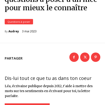
pour mieux le connaître
Questions à poser
3 mai 2023
Audrey
By
PARTAGER
Dis-lui tout ce que tu as dans ton coeur
Léa, écrivaine publique depuis 2012, t’aide à mettre des
mots sur tes sentiments en écrivant pour toi, ta lettre
parfaite.