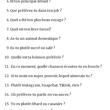
Et ton principal défaut ?
Que préfères-tu dans ton job ?
Quel a été ton plus beau voyage ?
Quel est ton livre favori?
As-tu un animal domestique ?
Es-tu plutôt sucré ou salé ?
Quelle est ta boisson préférée ?
En ce moment, quelle chanson écoutes-tu en boucle ?
Si tu avais un super pouvoir, lequel aimerais-tu ?
Plutôt Instagram, Snapchat, Tiktok, rien ?
Où préfères-tu partir en vacances ?
Tu es plutôt fêtard ou casanier ?