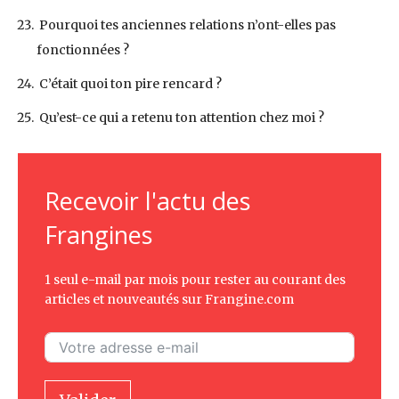
Pourquoi tes anciennes relations n’ont-elles pas
fonctionnées ?
C’était quoi ton pire rencard ?
Qu’est-ce qui a retenu ton attention chez moi ?
Recevoir l'actu des
Frangines
1 seul e-mail par mois pour rester au courant des
articles et nouveautés sur Frangine.com