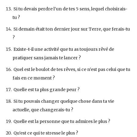
Si tu devais perdre l’un de tes 5 sens, lequel choisirais-
tu ?
Si demain était ton dernier jour sur Terre, que ferais-tu
?
Existe-t-il une activité que tu as toujours rêvé de
pratiquer sans jamais te lancer ?
Quel est le boulot de tes rêves, si ce n’est pas celui que tu
fais en ce moment ?
Quelle est ta plus grande peur ?
Si tu pouvais changer quelque chose dans ta vie
actuelle, que changerais-tu ?
Quelle est la personne que tu admires le plus ?
Qu’est ce qui te stresse le plus ?