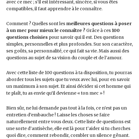
avec ce mec ; s’il est intéressant, sincère, si vous êtes
compatibles, il faut apprendre à le connaître.
Comment ? Quelles sont les
meilleures questions à poser
à un mec pour mieux le connaître ?
Grâce à ces
100
questions choisies
pour savoir qui il est. Des questions
simples, personnelles et plus profondes. Sur son caractère,
ses goûts, sa personnalité, ce qui fait sa vie. Mais aussi des
questions au sujet de sa vision du couple et de l’amour.
Avec cette liste de 100 questions à ta disposition, tu pourras
aborder tous les sujets que tu veux avec lui, pour en savoir
un maximum à son sujet. Et ainsi décider si cet homme qui
te plaît, tu as envie qu’il devienne « ton mec » !
Bien sûr, ne lui demande pas tout à la fois, ce n’est pas un
entretien d’embauche ! Laisse les choses se faire
naturellement entre vous deux. Cette liste de questions est
une sorte d’antisèche, elle est là pour t’aider si tu cherches
quoi dire, comment rebondir, combler un silence gênant.