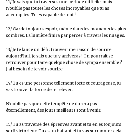
11/ Je sais que tu traverses une période difficile, mais
n’oublie pas toutes les choses incroyables que tu as
accomplies. Tu es capable de tout !
12/ Garde toujours espoir, même dans les moments les plus
sombres. La lumière finira par percer à travers les nuages.
13/ Je te lance un défi : trouver une raison de sourire
aujourd’hui. Je sais que tu y arriveras ! On pourrait se
retrouver pour faire quelque chose de sympa ensemble ?
J’ai besoin de te voir sourire !
14/ Tu es une personne tellement forte et courageuse, tu
vas trouver la force de te relever.
N’oublie pas que cette tempête ne durera pas
éternellement, des jours meilleurs sont à venir.
15/ Tu as traversé des épreuves avant et tu en es toujours
sorti victorieux. Tu es un battant et tu vas surmonter cela