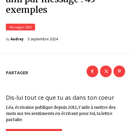
exemples
Messages SMS
3 septembre 2024
Audrey
By
PARTAGER
Dis-lui tout ce que tu as dans ton coeur
Léa, écrivaine publique depuis 2012, t’aide à mettre des
mots sur tes sentiments en écrivant pour toi, ta lettre
parfaite.