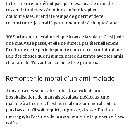
Cette rupture ne définit pas qui tu es. Tu as le droit de
ressentir toutes ces émotions, même les plus
douloureuses. Prends le temps de guérir et de te
reconstruire. Je serai là pour te soutenir à chaque étape.
30/ Sache que tu es aimé et que tu as de la valeur. C’est juste
une mauvaise passe, et elle ne durera pas éternellement.
Profite de cette période pour te concentrer sur toi-même.
Fais des choses que tu aimes, passe du temps avec tes amis
et ta famille. Tu vas t’en sortir, je te le promets.
Remonter le moral d’un ami malade
Ton ami a des soucis de santé. Un accident, une
hospitalisation, de mauvais résultats médicaux, une
maladie à affronter. Il est normal que son moral soit au
plus bas et qu’il soit inquiet, angoissé, stressé. Par ton
message, tu l’assures de ton soutien et de ta présence à ses
côtés.