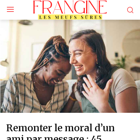
Remonter le moral d’un
ami par message : 45