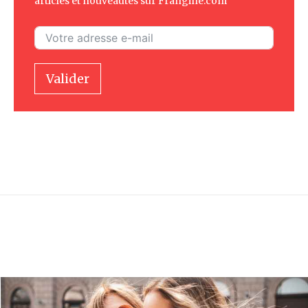
articles et nouveautés sur Frangine.com
Valider