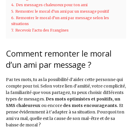
4.
Des messages chaleureux pour ton ami
5.
Remonter le moral d’un ami par un message positif
6.
Remonter le moral d’un ami par message selon les
situations
7.
Recevoir l'actu des Frangines
Comment remonter le moral
d’un ami par message ?
Par tes mots, tu as la possibilité d’aider cette personne qui
compte pour toi. Selon votre lien d’amitié, votre complicité,
la familiarité que vous partagez, tu peux choisir différents
types de messages.
Des mots optimistes et positifs, un
SMS chaleureux
ou encore
des mots encourageants.
Et
pense évidemment à t’adapter à sa situation. Pourquoi ton
ami va mal, quelle est la cause de son mal-être et de sa
baisse de moral ?