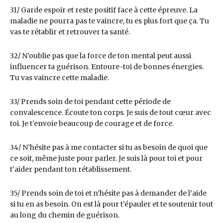
31/ Garde espoir et reste positif face à cette épreuve. La
maladie ne pourra pas te vaincre, tu es plus fort que ça. Tu
vas te rétablir et retrouver ta santé.
32/ N’oublie pas que la force de ton mental peut aussi
influencer ta guérison. Entoure-toi de bonnes énergies.
Tu vas vaincre cette maladie.
33/ Prends soin de toi pendant cette période de
convalescence. Écoute ton corps. Je suis de tout cœur avec
toi. Je t’envoie beaucoup de courage et de force.
34/ N’hésite pas à me contacter si tu as besoin de quoi que
ce soit, même juste pour parler. Je suis là pour toi et pour
t’aider pendant ton rétablissement.
35/ Prends soin de toi et n’hésite pas à demander de l’aide
si tu en as besoin. On est là pour t’épauler et te soutenir tout
au long du chemin de guérison.