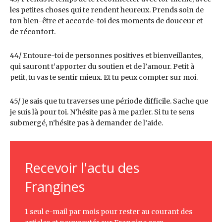
les petites choses qui te rendent heureux. Prends soin de
ton bien-être et accorde-toi des moments de douceur et
de réconfort.
44/ Entoure-toi de personnes positives et bienveillantes,
qui sauront t’apporter du soutien et de l’amour. Petit à
petit, tu vas te sentir mieux. Et tu peux compter sur moi.
45/ Je sais que tu traverses une période difficile. Sache que
je suis là pour toi. N’hésite pas à me parler. Si tu te sens
submergé, n’hésite pas à demander de l’aide.
Recevoir l'actu des
Frangines
1 seul e-mail par mois pour rester au courant des