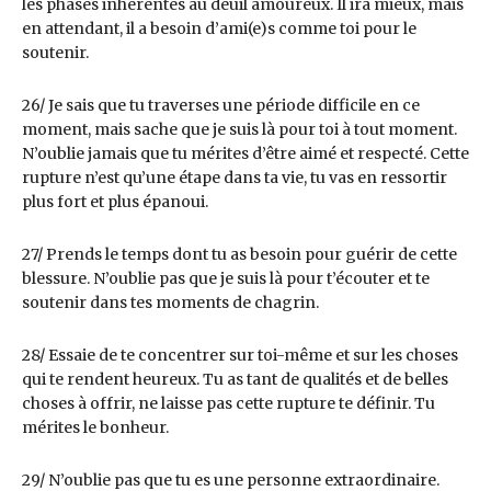
les phases inhérentes au deuil amoureux. Il ira mieux, mais
en attendant, il a besoin d’ami(e)s comme toi pour le
soutenir.
26/ Je sais que tu traverses une période difficile en ce
moment, mais sache que je suis là pour toi à tout moment.
N’oublie jamais que tu mérites d’être aimé et respecté. Cette
rupture n’est qu’une étape dans ta vie, tu vas en ressortir
plus fort et plus épanoui.
27/ Prends le temps dont tu as besoin pour guérir de cette
blessure. N’oublie pas que je suis là pour t’écouter et te
soutenir dans tes moments de chagrin.
28/ Essaie de te concentrer sur toi-même et sur les choses
qui te rendent heureux. Tu as tant de qualités et de belles
choses à offrir, ne laisse pas cette rupture te définir. Tu
mérites le bonheur.
29/ N’oublie pas que tu es une personne extraordinaire.