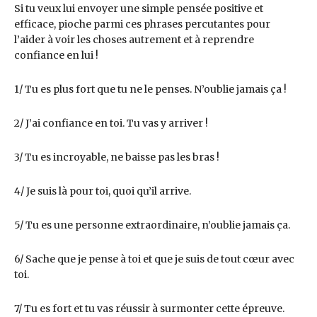
Si tu veux lui envoyer une simple pensée positive et
efficace, pioche parmi ces phrases percutantes pour
l’aider à voir les choses autrement et à reprendre
confiance en lui !
1/ Tu es plus fort que tu ne le penses. N’oublie jamais ça !
2/ J’ai confiance en toi. Tu vas y arriver !
3/ Tu es incroyable, ne baisse pas les bras !
4/ Je suis là pour toi, quoi qu’il arrive.
5/ Tu es une personne extraordinaire, n’oublie jamais ça.
6/ Sache que je pense à toi et que je suis de tout cœur avec
toi.
7/ Tu es fort et tu vas réussir à surmonter cette épreuve.