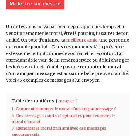
Ma lettre sur-mesure
Un de tes amis ne va pas bien depuis quelques temps et tu
veux lui remonter le moral, être là pour lui, l’assurer de ton
amitié. Un pote d’enfance, ta
meilleure amie
, une personne
qui compte pour toi… Dans ces moments-là, la présence
est essentielle, tout comme le soutien et le réconfort. En
attendant de le voir, de lui rendre service ou de lui changer
les idées en direct, n’oublie pas que
remonter le moral
d’un ami par message
est aussi une belle preuve d’amitié.
Voici 45 exemples de messages à lui envoyer.
Table des matières
masquer
1.
Comment remonter le moral d’un ami par message ?
2.
Des messages courts et optimistes pour remonter le
moral d’un ami
3.
Remonter le moral d’un ami avec des messages
encourageants