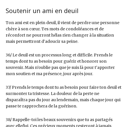
Soutenir un ami en deuil
Ton ami est en plein deuil, il vient de perdre une personne
chère à son cœur. Tes mots de condoléances et de
réconfort ne pourront hélas rien changer à la situation
mais permettront d’adoucir sa peine.
36/ Le deuil est un processus long et difficile. Prends le
temps dont tu as besoin pour guérir et honorer son
souvenir. Mais n’oublie pas que je suis là pour t’apporter
mon soutien et ma présence, jour après jour.
37/ Prends le temps dont tu as besoin pour faire ton deuil et
surmonter ta tristesse. La douleur de la perte ne
disparaîtra pas du jour au lendemain, mais chaque jour qui
passe te rapprochera de la guérison.
38/ Rappelle-toi les beaux souvenirs que tu as partagés
avec elle/lui. Ces précieux moments resteront à jamais