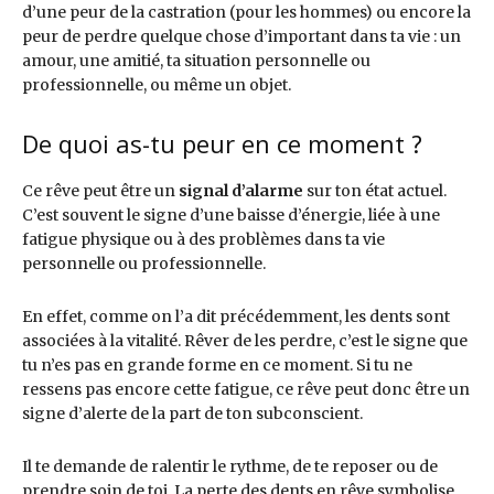
d’une peur de la castration (pour les hommes) ou encore la
peur de perdre quelque chose d’important dans ta vie : un
amour, une amitié, ta situation personnelle ou
professionnelle, ou même un objet.
De quoi as-tu peur en ce moment ?
Ce rêve peut être un
signal d’alarme
sur ton état actuel.
C’est souvent le signe d’une baisse d’énergie, liée à une
fatigue physique ou à des problèmes dans ta vie
personnelle ou professionnelle.
En effet, comme on l’a dit précédemment, les dents sont
associées à la vitalité. Rêver de les perdre, c’est le signe que
tu n’es pas en grande forme en ce moment. Si tu ne
ressens pas encore cette fatigue, ce rêve peut donc être un
signe d’alerte de la part de ton subconscient.
Il te demande de ralentir le rythme, de te reposer ou de
prendre soin de toi. La perte des dents en rêve symbolise