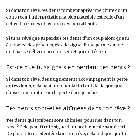
Si dans ton rêve, tes dents tombent après une chute ou un
coup reçu, l’interprétation la plus plausible est celle d’un
échec face à des objectifs fixés non atteints.
Si tu as rêvé que tu perdais tes dents d’un coup alors que tu
étais avec des proches, c’est le signe d’une parole qui ne
doit pas se délivrer ou d’un secret qui doit être tu.
Est-ce que tu saignais en perdant tes dents ?
Si dans ton rêve, des saignements accompagnent la perte
de tes dents, cela peut indiquer la fin brutale de quelque
chose : une rupture ou la perte d’un proche.
Tes dents sont-elles abîmées dans ton rêve ?
Tes dents qui tombent sont abîmées, pourries dans ton
rêve ? Cela peut être le signe d’un problème de santé réel.
De plus, si tu es édentée dans ton rêve, cela indique que tu