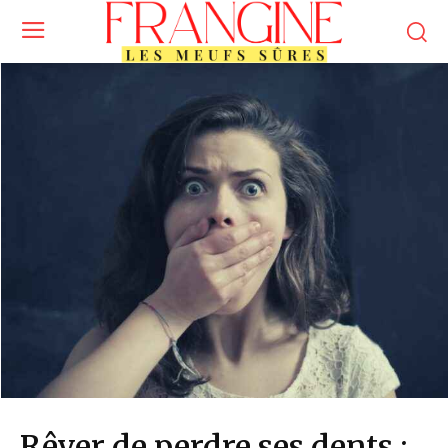
Rêver de perdre ses dents :