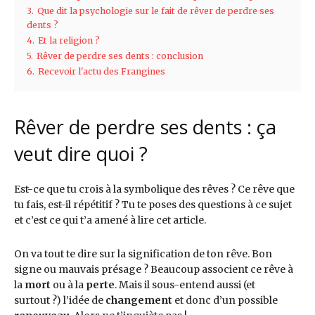
3.
Que dit la psychologie sur le fait de rêver de perdre ses
dents ?
4.
Et la religion ?
5.
Rêver de perdre ses dents : conclusion
6.
Recevoir l'actu des Frangines
Rêver de perdre ses dents : ça
veut dire quoi ?
Est-ce que tu crois à la symbolique des rêves ? Ce rêve que
tu fais, est-il répétitif ? Tu te poses des questions à ce sujet
et c’est ce qui t’a amené à lire cet article.
On va tout te dire sur la signification de ton rêve. Bon
signe ou mauvais présage ? Beaucoup associent ce rêve à
la
mort
ou à la
perte
. Mais il sous-entend aussi (et
surtout ?) l’idée de
changement
et donc d’un possible