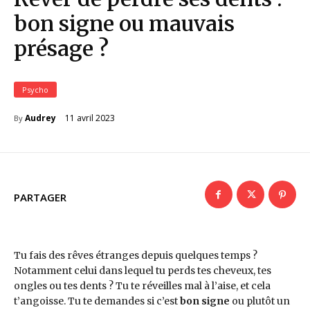
bon signe ou mauvais
présage ?
Psycho
11 avril 2023
Audrey
By
PARTAGER
Tu fais des rêves étranges depuis quelques temps ?
Notamment celui dans lequel tu perds tes cheveux, tes
ongles ou tes dents ? Tu te réveilles mal à l’aise, et cela
t’angoisse. Tu te demandes si c’est
bon signe
ou plutôt un