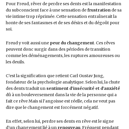
Pour Freud, rêver de perdre ses dents est la manifestation
du subconscient face à une sensation de
frustration
de sa
vie intime trop réprimée. Cette sensation entraînerait la
honte de ses fantasmes et de ses désirs et du dégoût pour
soi.
Freud y voit aussi une
peur du changement
. Ces rêves
peuvent donc surgir dans des périodes de transition
comme les déménagements, les ruptures amoureuses ou
les deuils.
C’est la signification que retient Carl Gustav Jung,
fondateur de la psychologie analytique. Selon lui, la chute
des dents traduit un
sentiment d’insécurité et d’anxiété
dû à un bouleversement dans la vie de la personne qui a
fait ce rêve Mais si l’angoisse est réelle, cela ne veut pas
dire que le changement est forcément négatif.
En effet, selon lui, perdre ses dents en rêve est le signe
d’un changement lié à un
renouveau
. Fréquent pendant