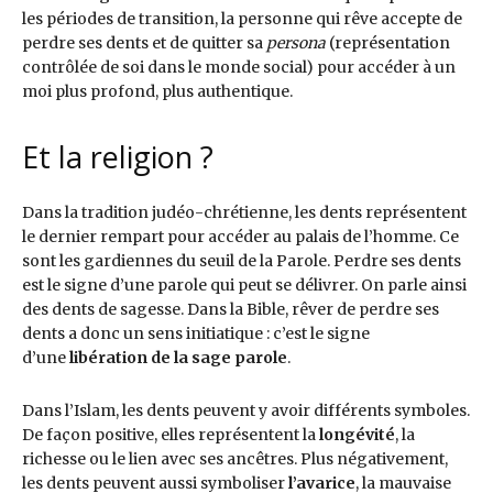
les périodes de transition, la personne qui rêve accepte de
perdre ses dents et de quitter sa
persona
(représentation
contrôlée de soi dans le monde social) pour accéder à un
moi plus profond, plus authentique.
Et la religion ?
Dans la tradition judéo-chrétienne, les dents représentent
le dernier rempart pour accéder au palais de l’homme. Ce
sont les gardiennes du seuil de la Parole. Perdre ses dents
est le signe d’une parole qui peut se délivrer. On parle ainsi
des dents de sagesse. Dans la Bible, rêver de perdre ses
dents a donc un sens initiatique : c’est le signe
d’une
libération de la sage parole
.
Dans l’Islam, les dents peuvent y avoir différents symboles.
De façon positive, elles représentent la
longévité
, la
richesse ou le lien avec ses ancêtres. Plus négativement,
les dents peuvent aussi symboliser
l’avarice
, la mauvaise