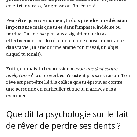
en effet le stress, l’angoisse ou l’insécurité.
Peut-être qu’en ce moment, tu dois prendre une
décision
importante
mais que tu es dans l’impasse, indécise ou
perdue. Ou ce rêve peut aussi signifier que tu as
effectivement perdu récemment une chose importante
dans ta vie (un amour, une amitié, ton travail, un objet
auquel tu tenais).
Enfin, connais-tu l’expression «
avoir une dent contre
quelqu’un
» ? Les proverbes n’existent pas sans raison. Ton
rêve est peut-être lié à la
colère
que tu éprouves contre
une personne en particulier et que tu n’arrives pas à
exprimer.
Que dit la psychologie sur le fait
de rêver de perdre ses dents ?