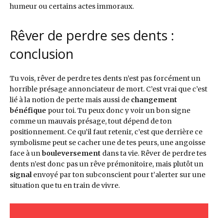
humeur ou certains actes immoraux.
Rêver de perdre ses dents :
conclusion
Tu vois, rêver de perdre tes dents n’est pas forcément un
horrible présage annonciateur de mort. C’est vrai que c’est
lié à la notion de perte mais aussi de
changement
bénéfique
pour toi. Tu peux donc y voir un bon signe
comme un mauvais présage, tout dépend de ton
positionnement. Ce qu’il faut retenir, c’est que derrière ce
symbolisme peut se cacher une de tes peurs, une angoisse
face à un
bouleversement
dans ta vie. Rêver de perdre tes
dents n’est donc pas un rêve prémonitoire, mais plutôt un
signal
envoyé par ton subconscient pour t’alerter sur une
situation que tu en train de vivre.