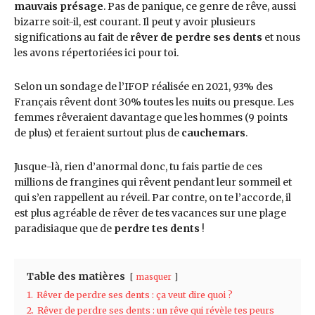
mauvais présage
. Pas de panique, ce genre de rêve, aussi
bizarre soit-il, est courant. Il peut y avoir plusieurs
significations au fait de
rêver de perdre ses dents
et nous
les avons répertoriées ici pour toi.
Selon un sondage de l’IFOP réalisée en 2021, 93% des
Français rêvent dont 30% toutes les nuits ou presque. Les
femmes rêveraient davantage que les hommes (9 points
de plus) et feraient surtout plus de
cauchemars
.
Jusque-là, rien d’anormal donc, tu fais partie de ces
millions de frangines qui rêvent pendant leur sommeil et
qui s’en rappellent au réveil. Par contre, on te l’accorde, il
est plus agréable de rêver de tes vacances sur une plage
paradisiaque que de
perdre tes dents
!
Table des matières
masquer
1.
Rêver de perdre ses dents : ça veut dire quoi ?
2.
Rêver de perdre ses dents : un rêve qui révèle tes peurs