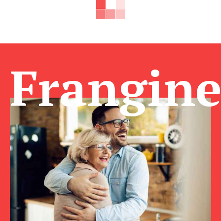
Frangin