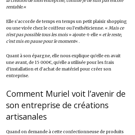
la création de mon entreprise, comme je ne suis pas encore
rentable.
«
Elle s’accorde de temps en temps un petit plaisir shopping
ou une virée chez le coiffeur ou l’esthéticienne. «
Mais ce
n’est pas possible tous les mois
» ajoute-t-elle «
et le reste,
c’est mis en pause pour le moment
« .
Quant à son épargne, elle nous explique qu’elle en avait
une avant, de 15 000€, qu’elle a utilisée pour les frais
d’installation et d’achat de matériel pour créer son
entreprise.
Comment Muriel voit l’avenir de
son entreprise de créations
artisanales
Quand on demande à cette confectionneuse de produits