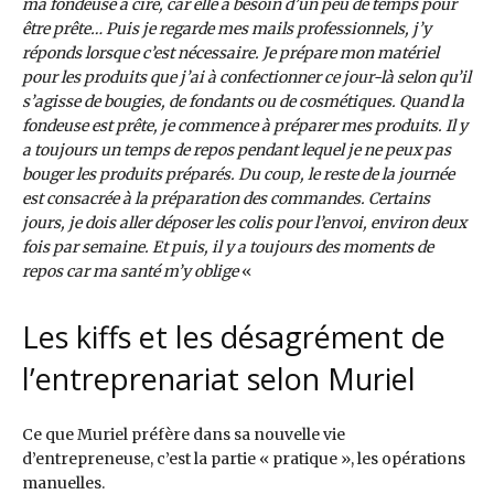
ma fondeuse à cire, car elle a besoin d’un peu de temps pour
être prête… Puis je regarde mes mails professionnels, j’y
réponds lorsque c’est nécessaire. Je prépare mon matériel
pour les produits que j’ai à confectionner ce jour-là selon qu’il
s’agisse de bougies, de fondants ou de cosmétiques. Quand la
fondeuse est prête, je commence à préparer mes produits. Il y
a toujours un temps de repos pendant lequel je ne peux pas
bouger les produits préparés. Du coup, le reste de la journée
est consacrée à la préparation des commandes. Certains
jours, je dois aller déposer les colis pour l’envoi, environ deux
fois par semaine. Et puis, il y a toujours des moments de
repos car ma santé m’y oblige
«
Les kiffs et les désagrément de
l’entreprenariat selon Muriel
Ce que Muriel préfère dans sa nouvelle vie
d’entrepreneuse, c’est la partie « pratique », les opérations
manuelles.