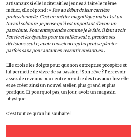
artisanaux si elle inciterait les jeunes à faire le même
métier, elle répond : «
Pas au début de leur carrière
professionnelle. C’est un métier magnifique mais c’est un
travail solitaire. Je pense qu’il est important d’avoir un
parachute. Pour entreprendre comme je le fais, il faut avoir
l’envie et les épaules pour travailler seul.e, prendre ses
décisions seul.e, avoir conscience qu’on peut se planter
parfois sans pour autant en ressortir anéanti.e
« .
Elle croise les doigts pour que son entreprise prospère et
lui permette de vivre de sa passion ! Son rêve ? Percevoir
assez de revenus pour entreprendre des travaux chez elle
et se créer ainsi un nouvel atelier, plus grand et plus
pratique. Et pourquoi pas, un jour, avoir un magasin
physique.
C’est tout ce qu’on lui souhaite !