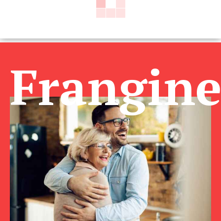
Frangin