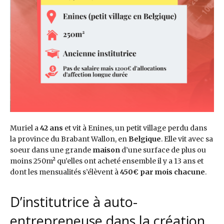
Muriel a
42 ans
et vit à Enines, un petit village perdu dans
la province du Brabant Wallon, en
Belgique
. Elle vit avec sa
soeur dans une grande
maison
d’une surface de plus ou
moins 250m² qu’elles ont acheté ensemble il y a 13 ans et
dont les mensualités s’élèvent à
450€ par mois
chacune
.
D’institutrice à auto-
entrepreneuse dans la création