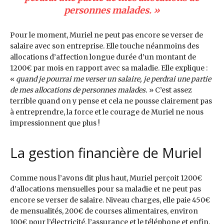
personnes malades
. »
Pour le moment, Muriel ne peut pas encore se verser de
salaire avec son entreprise. Elle touche néanmoins des
allocations d’affection longue durée d’un montant de
1200€ par mois en rapport avec sa maladie. Elle explique :
«
quand je pourrai me verser un salaire, je perdrai une partie
de mes allocations de personnes malades.
» C’est assez
terrible quand on y pense et cela ne pousse clairement pas
à entreprendre, la force et le courage de Muriel ne nous
impressionnent que plus !
La gestion financière de Muriel
Comme nous l’avons dit plus haut, Muriel perçoit 1200€
d’allocations mensuelles pour sa maladie et ne peut pas
encore se verser de salaire. Niveau charges, elle paie 450€
de mensualités, 200€ de courses alimentaires, environ
100€ pour l’électricité, l’assurance et le téléphone et enfin,