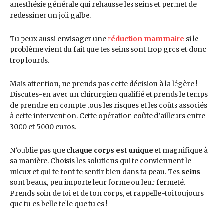
anesthésie générale qui rehausse les seins et permet de
redessiner un joli galbe.
Tu peux aussi envisager une
réduction mammaire
si le
problème vient du fait que tes seins sont trop gros et donc
trop lourds.
Mais attention, ne prends pas cette décision à la légère !
Discutes-en avec un chirurgien qualifié et prends le temps
de prendre en compte tous les risques et les coûts associés
à cette intervention. Cette opération coûte d’ailleurs entre
3000 et 5000 euros.
N’oublie pas que
chaque corps est unique
et magnifique à
sa manière. Choisis les solutions qui te conviennent le
mieux et qui te font te sentir bien dans ta peau. Tes
seins
sont beaux, peu importe leur forme ou leur fermeté.
Prends soin de toi et de ton corps, et rappelle-toi toujours
que tu es belle telle que tu es !