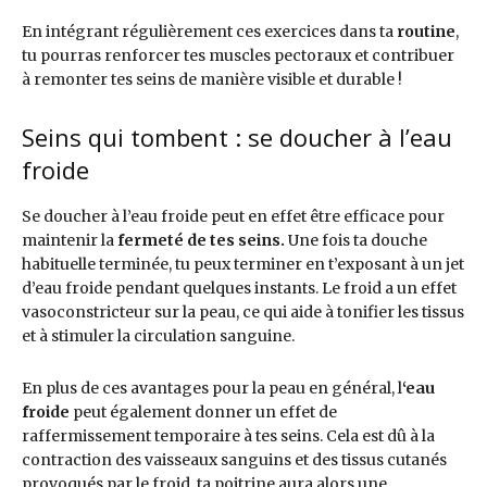
En intégrant régulièrement ces exercices dans ta
routine
,
tu pourras renforcer tes muscles pectoraux et contribuer
à remonter tes seins de manière visible et durable !
Seins qui tombent : se doucher à l’eau
froide
Se doucher à l’eau froide peut en effet être efficace pour
maintenir la
fermeté de tes seins.
Une fois ta douche
habituelle terminée, tu peux terminer en t’exposant à un jet
d’eau froide pendant quelques instants. Le froid a un effet
vasoconstricteur sur la peau, ce qui aide à tonifier les tissus
et à stimuler la circulation sanguine.
En plus de ces avantages pour la peau en général, l
‘eau
froide
peut également donner un effet de
raffermissement temporaire à tes seins. Cela est dû à la
contraction des vaisseaux sanguins et des tissus cutanés
provoqués par le froid, ta poitrine aura alors une