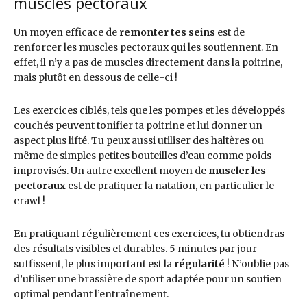
muscles pectoraux
Un moyen efficace de
remonter tes seins
est de
renforcer les muscles pectoraux qui les soutiennent. En
effet, il n’y a pas de muscles directement dans la poitrine,
mais plutôt en dessous de celle-ci !
Les exercices ciblés, tels que les pompes et les développés
couchés peuvent tonifier ta poitrine et lui donner un
aspect plus lifté. Tu peux aussi utiliser des haltères ou
même de simples petites bouteilles d’eau comme poids
improvisés. Un autre excellent moyen de
muscler les
pectoraux
est de pratiquer la natation, en particulier le
crawl !
En pratiquant régulièrement ces exercices, tu obtiendras
des résultats visibles et durables. 5 minutes par jour
suffissent, le plus important est la
régularité
! N’oublie pas
d’utiliser une brassière de sport adaptée pour un soutien
optimal pendant l’entraînement.