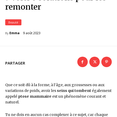
remonter
Beauté
9 août 2023
Emma
By
PARTAGER
Que ce soit dû à la forme, à l’âge, aux grossesses ou aux
variations de poids, avoir les
seins qui tombent
également
appelé
ptose mammaire
est un phénomène courant et
naturel.
Tu ne dois en aucun cas complexer à ce sujet, car chaque