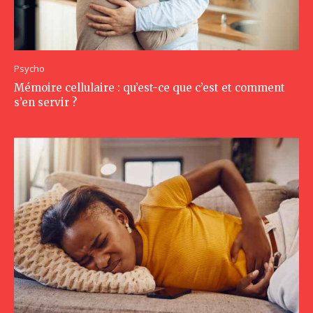
Psycho
Mémoire cellulaire : qu’est-ce que c’est et comment
s’en servir ?