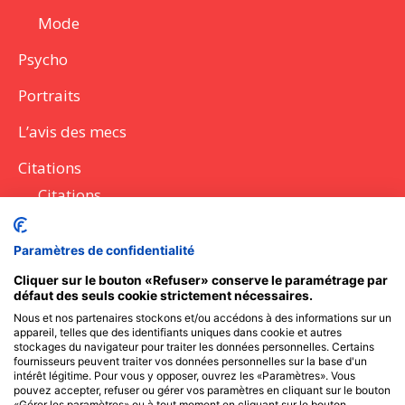
Mode
Psycho
Portraits
L’avis des mecs
Citations
Citations
Lettres
Paramètres de confidentialité
Discours
Cliquer sur le bouton «Refuser» conserve le paramétrage par
défaut des seuls cookie strictement nécessaires.
Questions à poser
Nous et nos partenaires stockons et/ou accédons à des informations sur un
appareil, telles que des identifiants uniques dans cookie et autres
Messages SMS
stockages du navigateur pour traiter les données personnelles. Certains
fournisseurs peuvent traiter vos données personnelles sur la base d'un
intérêt légitime. Pour vous y opposer, ouvrez les «Paramètres». Vous
pouvez accepter, refuser ou gérer vos paramètres en cliquant sur le bouton
«Gérer les paramètres» ou à tout moment en cliquant sur le bouton