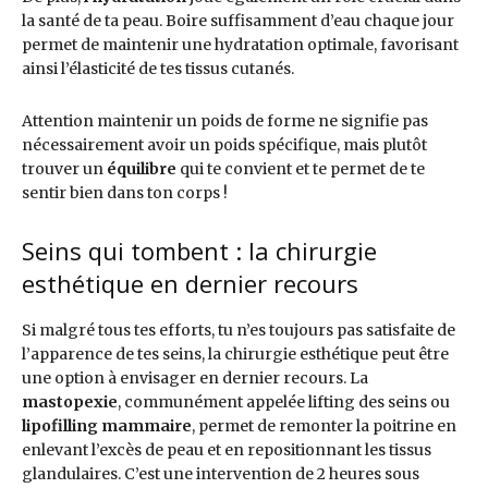
la santé de ta peau. Boire suffisamment d’eau chaque jour
permet de maintenir une hydratation optimale, favorisant
ainsi l’élasticité de tes tissus cutanés.
Attention maintenir un poids de forme ne signifie pas
nécessairement avoir un poids spécifique, mais plutôt
trouver un
équilibre
qui te convient et te permet de te
sentir bien dans ton corps !
Seins qui tombent : la chirurgie
esthétique en dernier recours
Si malgré tous tes efforts, tu n’es toujours pas satisfaite de
l’apparence de tes seins, la chirurgie esthétique peut être
une option à envisager en dernier recours. La
mastopexie
, communément appelée lifting des seins ou
lipofilling mammaire
, permet de remonter la poitrine en
enlevant l’excès de peau et en repositionnant les tissus
glandulaires. C’est une intervention de 2 heures sous