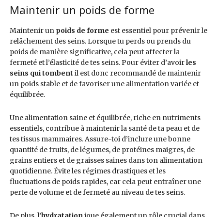
Maintenir un poids de forme
Maintenir un
poids de forme
est essentiel pour prévenir le
relâchement des seins. Lorsque tu perds ou prends du
poids de manière significative, cela peut affecter la
fermeté et l’élasticité de tes seins. Pour éviter d’avoir
les
seins qui tombent
il est donc recommandé de maintenir
un poids stable et de favoriser une alimentation variée et
équilibrée.
Une alimentation saine et équilibrée, riche en nutriments
essentiels, contribue à maintenir la santé de ta peau et de
tes tissus mammaires. Assure-toi d’inclure une bonne
quantité de fruits, de légumes, de protéines maigres, de
grains entiers et de graisses saines dans ton alimentation
quotidienne. Évite les régimes drastiques et les
fluctuations de poids rapides, car cela peut entraîner une
perte de volume et de fermeté au niveau de tes seins.
De plus,
l’hydratation
joue également un rôle crucial dans