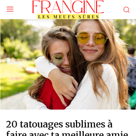
20 tatouages sublimes à
faire avec ta meilleure amie