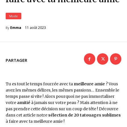
Mode
11 août 2023
Emma
By
PARTAGER
Tu es tout le temps fourrée avec ta
meilleure amie
? Vous
avez les mêmes délires, les mêmes passions… Ensemble le
temps passe si vite ! Alors pourquoi ne pas immortaliser
votre
amitié
à jamais sur votre peau ? Mais attention à ne
pas prendre cette décision sur un coup de tête ! Découvre
dans cet article notre
sélection de 20 tatouages sublimes
à faire avec ta meilleure amie !