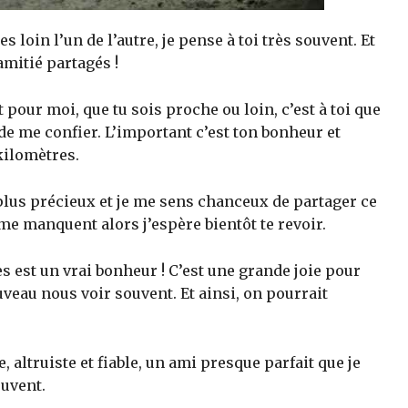
oin l’un de l’autre, je pense à toi très souvent. Et
mitié partagés !
our moi, que tu sois proche ou loin, c’est à toi que
de me confier. L’important c’est ton bonheur et
kilomètres.
 plus précieux et je me sens chanceux de partager ce
 me manquent alors j’espère bientôt te revoir.
s est un vrai bonheur ! C’est une grande joie pour
eau nous voir souvent. Et ainsi, on pourrait
 altruiste et fiable, un ami presque parfait que je
ouvent.