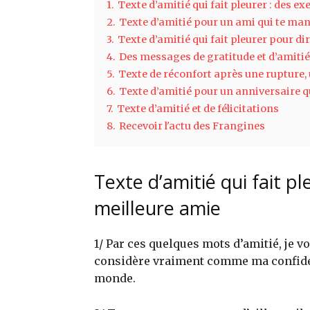
1.
Texte d’amitié qui fait pleurer : des e
2.
Texte d’amitié pour un ami qui te ma
3.
Texte d’amitié qui fait pleurer pour d
4.
Des messages de gratitude et d’amitié
5.
Texte de réconfort après une rupture,
6.
Texte d’amitié pour un anniversaire qu
7.
Texte d’amitié et de félicitations
8.
Recevoir l'actu des Frangines
Texte d’amitié qui fait p
meilleure amie
1/ Par ces quelques mots d’amitié, je vo
considère vraiment comme ma confident
monde.