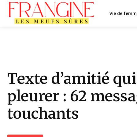
Vie de femm
Texte d’amitié qui 
pleurer : 62 mess
touchants