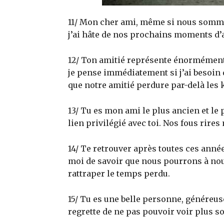
11/ Mon cher ami, même si nous sommes l
j’ai hâte de nos prochains moments d’a
12/ Ton amitié représente énormément p
je pense immédiatement si j’ai besoin 
que notre amitié perdure par-delà les 
13/ Tu es mon ami le plus ancien et le
lien privilégié avec toi. Nos fous rires
14/ Te retrouver après toutes ces année
moi de savoir que nous pourrons à nouv
rattraper le temps perdu.
15/ Tu es une belle personne, généreuse,
regrette de ne pas pouvoir voir plus s