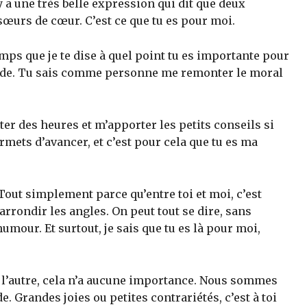
 a une très belle expression qui dit que deux
œurs de cœur. C’est ce que tu es pour moi.
mps que je te dise à quel point tu es importante pour
si fade. Tu sais comme personne me remonter le moral
er des heures et m’apporter les petits conseils si
rmets d’avancer, et c’est pour cela que tu es ma
Tout simplement parce qu’entre toi et moi, c’est
rrondir les angles. On peut tout se dire, sans
humour. Et surtout, je sais que tu es là pour moi,
 l’autre, cela n’a aucune importance. Nous sommes
 Grandes joies ou petites contrariétés, c’est à toi