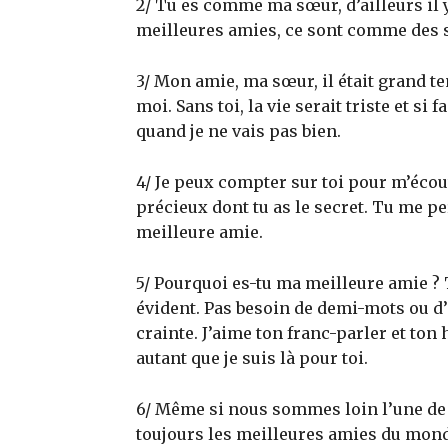
2/ Tu es comme ma sœur, d’ailleurs il y
meilleures amies, ce sont comme des s
3/ Mon amie, ma sœur, il était grand te
moi. Sans toi, la vie serait triste et 
quand je ne vais pas bien.
4/ Je peux compter sur toi pour m’écout
précieux dont tu as le secret. Tu me pe
meilleure amie.
5/ Pourquoi es-tu ma meilleure amie ? 
évident. Pas besoin de demi-mots ou d’a
crainte. J’aime ton franc-parler et ton 
autant que je suis là pour toi.
6/ Même si nous sommes loin l’une de
toujours les meilleures amies du monde.