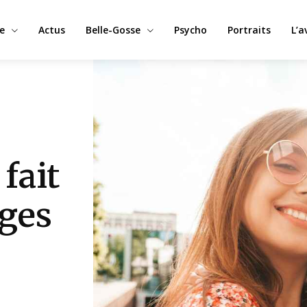
e
Actus
Belle-Gosse
Psycho
Portraits
L’a
fait
ages