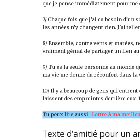
que je pense immédiatement pour me c
7/ Chaque fois que j’ai eu besoin d’un s
les années n’y changent rien. J’ai telle
8/ Ensemble, contre vents et marées, n
vraiment génial de partager un lien aus
9/ Tu es la seule personne au monde 
ma vie me donne du réconfort dans la vi
10/ Il y a beaucoup de gens qui entrent 
laissent des empreintes derrière eux. 
Tu peux lire aussi :
Lettre à ma meilleur
Texte d’amitié pour un a