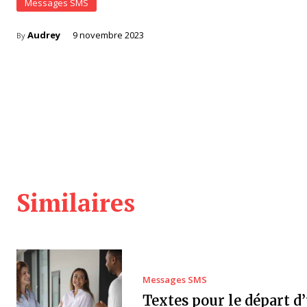
Messages SMS
Audrey
9 novembre 2023
By
Similaires
Messages SMS
Textes pour le départ d’