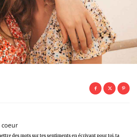
n coeur
mettre des mots sur tes sentiments en écrivant pour toi, ta