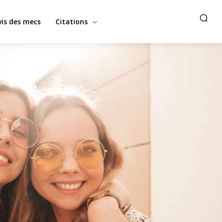
vis des mecs
Citations