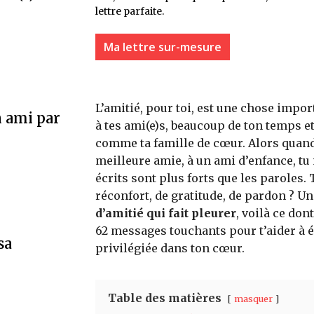
lettre parfaite.
Ma lettre sur-mesure
L’amitié, pour toi, est une chose impor
 ami par
à tes ami(e)s, beaucoup de ton temps et
comme ta famille de cœur. Alors quand 
meilleure amie, à un ami d’enfance, tu 
écrits sont plus forts que les paroles
réconfort, de gratitude, de pardon ? U
d’amitié qui fait pleurer
, voilà ce don
62 messages touchants pour t’aider à é
sa
privilégiée dans ton cœur.
Table des matières
masquer