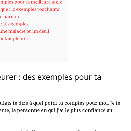
xemples pour ta meilleure amie
nque : 10 exemples touchants
ire pardon
 : 10 exemples
 une maladie ou un deuil
i fait pleurer
leurer : des exemples pour ta
ulais te dire à quel point tu comptes pour moi. Je te
e, la personne en qui j’ai le plus confiance au