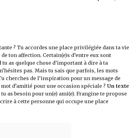
tante ? Tu accordes une place privilégiée dans ta vie
 de ton affection. Certain(e)s d’entre eux sont
tu as quelque chose d’important à dire à ta
n’hésites pas. Mais tu sais que parfois, les mots
. Tu cherches de l’inspiration pour un message de
n mot d’amitié pour une occasion spéciale ?
Un texte
t tu as besoin pour un(e) ami(e). Frangine te propose
crire à cette personne qui occupe une place