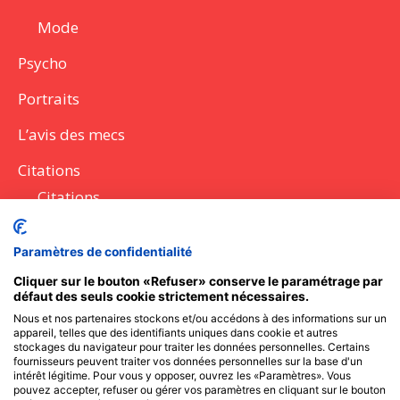
Mode
Psycho
Portraits
L’avis des mecs
Citations
Citations
Lettres
Paramètres de confidentialité
Discours
Cliquer sur le bouton «Refuser» conserve le paramétrage par
défaut des seuls cookie strictement nécessaires.
Questions à poser
Nous et nos partenaires stockons et/ou accédons à des informations sur un
appareil, telles que des identifiants uniques dans cookie et autres
Messages SMS
stockages du navigateur pour traiter les données personnelles. Certains
fournisseurs peuvent traiter vos données personnelles sur la base d'un
intérêt légitime. Pour vous y opposer, ouvrez les «Paramètres». Vous
pouvez accepter, refuser ou gérer vos paramètres en cliquant sur le bouton