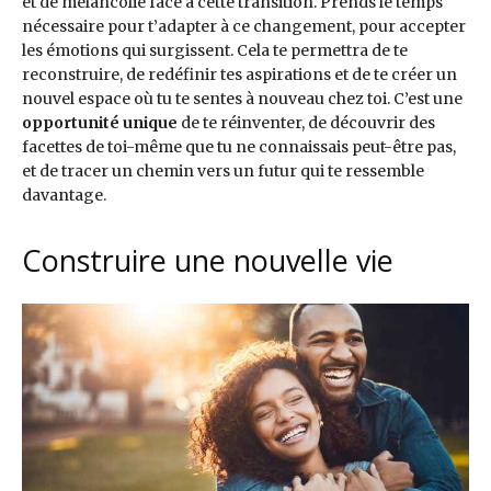
et de mélancolie face à cette transition. Prends le temps
nécessaire pour t’adapter à ce changement, pour accepter
les émotions qui surgissent. Cela te permettra de te
reconstruire, de redéfinir tes aspirations et de te créer un
nouvel espace où tu te sentes à nouveau chez toi. C’est une
opportunité unique
de te réinventer, de découvrir des
facettes de toi-même que tu ne connaissais peut-être pas,
et de tracer un chemin vers un futur qui te ressemble
davantage.
Construire une nouvelle vie