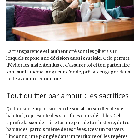
La transparence et l’authenticité sont les piliers sur
lesquels repose une
décision aussi cruciale.
Cela permet
d’éviter les malentendus et d’assurer toi et ton partenaire
sont sur la même longueur d’onde, prêt à s’engager dans
cette aventure commune.
Tout quitter par amour : les sacrifices
Quitter son emploi, son cercle social, ou son lieu de vie
habituel, représente des sacrifices considérables. Cela
signifie laisser derrière toi une part de ton histoire, de tes
habitudes, parfois même de tes rêves. C’est un pas vers
l’inconnu, une plongée dans un territoire où les repères