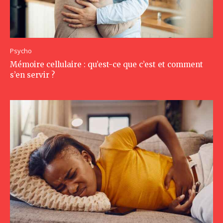
Psycho
Mémoire cellulaire : qu’est-ce que c’est et comment
s’en servir ?