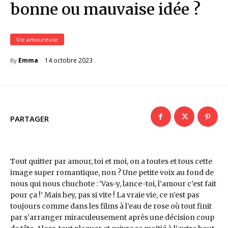
bonne ou mauvaise idée ?
Vie amoureuse
14 octobre 2023
Emma
By
PARTAGER
Tout quitter par amour, toi et moi, on a toutes et tous cette
image super romantique, non ? Une petite voix au fond de
nous qui nous chuchote : ‘Vas-y, lance-toi, l’amour c’est fait
pour ça !’ Mais hey, pas si vite ! La vraie vie, ce n’est pas
toujours comme dans les films à l’eau de rose où tout finit
par s’arranger miraculeusement après une décision coup