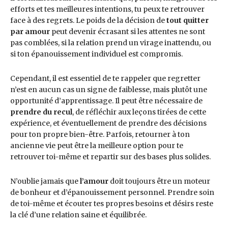
efforts et tes meilleures intentions, tu peux te retrouver
face à des regrets. Le poids de la décision de
tout quitter
par amour
peut devenir écrasant si les attentes ne sont
pas comblées, si la relation prend un virage inattendu, ou
si ton épanouissement individuel est compromis.
Cependant, il est essentiel de te rappeler que regretter
n’est en aucun cas un signe de faiblesse, mais plutôt une
opportunité d’apprentissage. Il peut être nécessaire de
prendre du recul
, de réfléchir aux leçons tirées de cette
expérience, et éventuellement de prendre des décisions
pour ton propre bien-être. Parfois, retourner à ton
ancienne vie peut être la meilleure option pour te
retrouver toi-même et repartir sur des bases plus solides.
N’oublie jamais que
l’amour
doit toujours être un moteur
de bonheur et d’épanouissement personnel. Prendre soin
de toi-même et écouter tes propres besoins et désirs reste
la clé d’une relation saine et équilibrée.