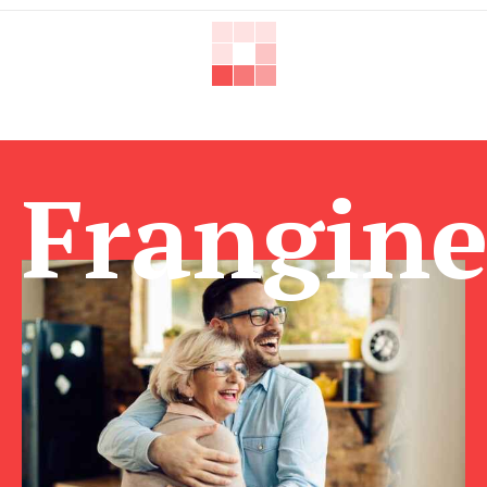
Frangin