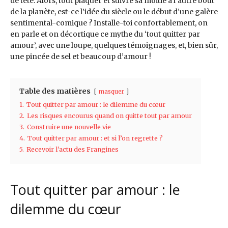
de tête. Alors, tout plaquer et suivre sa moitié à l’autre bout
de la planète, est-ce l’idée du siècle ou le début d’une galère
sentimental-comique ? Installe-toi confortablement, on
en parle et on décortique ce mythe du ‘tout quitter par
amour’, avec une loupe, quelques témoignages, et, bien sûr,
une pincée de sel et beaucoup d’amour !
Table des matières
masquer
1.
Tout quitter par amour : le dilemme du cœur
2.
Les risques encourus quand on quitte tout par amour
3.
Construire une nouvelle vie
4.
Tout quitter par amour : et si l’on regrette ?
5.
Recevoir l'actu des Frangines
Tout quitter par amour : le
dilemme du cœur