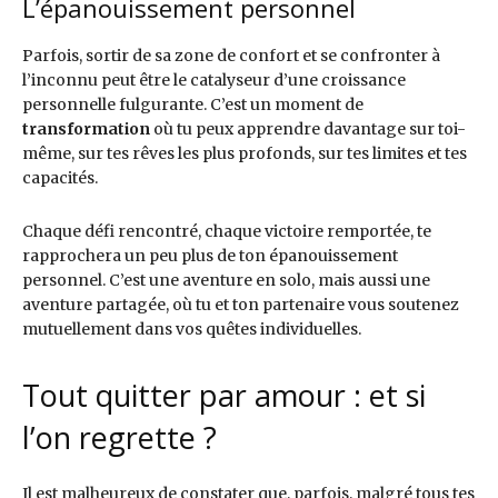
L’épanouissement personnel
Parfois, sortir de sa zone de confort et se confronter à
l’inconnu peut être le catalyseur d’une croissance
personnelle fulgurante. C’est un moment de
transformation
où tu peux apprendre davantage sur toi-
même, sur tes rêves les plus profonds, sur tes limites et tes
capacités.
Chaque défi rencontré, chaque victoire remportée, te
rapprochera un peu plus de ton épanouissement
personnel. C’est une aventure en solo, mais aussi une
aventure partagée, où tu et ton partenaire vous soutenez
mutuellement dans vos quêtes individuelles.
Tout quitter par amour : et si
l’on regrette ?
Il est malheureux de constater que, parfois, malgré tous tes