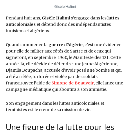
Gisèle Halimi
Pendant huit ans,
Gisèle Halimi
s’engage dans les
luttes
anticoloniales
et défend donc des indépendantistes
tunisiens et algériens.
Quand commence la
guerre d’Algérie
, c’est une évidence
pour elle de militer aux côtés de Sartre et de ceux qui
signeront, en septembre 1960, le Manifeste des 121. Cette
année-là, elle décide de défendre une jeune Algérienne,
Djamila Boupacha, accusée d’avoir posé une bombe et qui
a été arrêtée, torturée et violée par des soldats
français.Avec l’aide de
Simone de Beauvoir
, elle lance une
campagne médiatique qui aboutira à son amnistie.
Son engagement dans les luttes anticoloniales et
féministes est le cœur de sa mission de vie.
Une figure de la lutte pour les