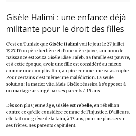
Gisèle Halimi : une enfance déjà
militante pour le droit des filles
C’est en Tunisie que
Gisèle Halimi
voit le jour le 27 juillet
1927. D’un père berbère et d’une mère juive, son nom de
naissance est Zeiza Gisèle Elise Taïeb. Sa famille est pauvre,
et à cette époque, avoir une fille est considéré au mieux
comme une complication, au pire comme une catastrophe.
Pour certains c’est même une malédiction. La seule
solution : la marier vite. Mais Gisèle réussira à s’opposer à
un mariage arrangé par ses parents à 15 ans.
Dès son plus jeune âge, Gisèle est
rebelle
, en rébellion
contre ce qu’elle considère comme de l’injustice. D’ailleurs,
elle fait une grève de la faim, à 13 ans, pour ne plus servir
ses frères. Ses parents capitulent.