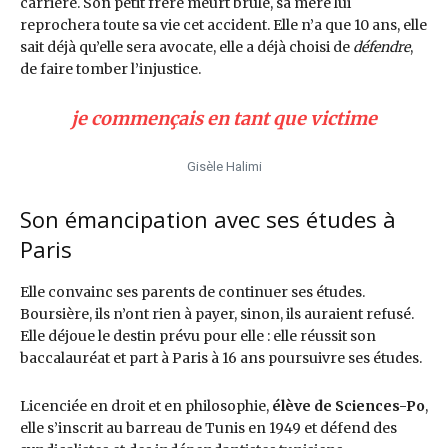
carrière. Son petit frère meurt brûlé, sa mère lui
reprochera toute sa vie cet accident. Elle n’a que 10 ans, elle
sait déjà qu’elle sera avocate, elle a déjà choisi de
défendre
,
de faire tomber l’injustice.
je commençais en tant que victime
Gisèle Halimi
Son émancipation avec ses études à
Paris
Elle convainc ses parents de continuer ses études.
Boursière, ils n’ont rien à payer, sinon, ils auraient refusé.
Elle déjoue le destin prévu pour elle : elle réussit son
baccalauréat et part à Paris à 16 ans poursuivre ses études.
Licenciée en droit et en philosophie,
élève de Sciences-Po
,
elle s’inscrit au barreau de Tunis en 1949 et défend des