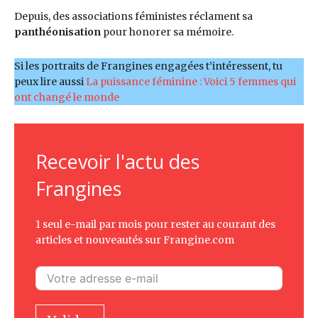
Depuis, des associations féministes réclament sa
panthéonisation
pour honorer sa mémoire.
Si les portraits de Frangines engagées t’intéressent, tu
peux lire aussi
La puissance féminine : Voici 5 femmes qui
ont changé le monde
Recevoir l'actu des
Frangines
1 seul e-mail par mois pour rester au courant des
articles et nouveautés sur Frangine.com