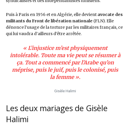
syndicalistes et des indépendantistes tunisiens.
Puis à Paris en 1956 et en Algérie, elle devient
avocate des
militants du Front de libération nationale
(FLN). Elle
dénonce l’usage de la torture par les militaires français, ce
qui lui vaudra d’ailleurs d’être arrêtée.
« L’injustice m’est physiquement
intolérable. Toute ma vie peut se résumer à
ça. Tout a commencé par l’Arabe qu’on
méprise, puis le juif, puis le colonisé, puis
la femme ».
Gisèle Halimi
Les deux mariages de Gisèle
Halimi