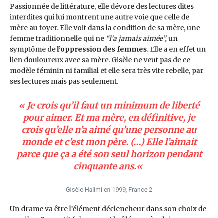
Passionnée de littérature, elle dévore des lectures dites
interdites qui lui montrent une autre voie que celle de
mère au foyer. Elle voit dans la condition de sa mère, une
femme traditionnelle qui ne
“l’a jamais aimée”,
un
symptôme de
l’oppression des femmes
. Elle a en effet un
lien douloureux avec sa mère. Gisèle ne veut pas de ce
modèle féminin ni familial et elle sera très vite rebelle, par
ses lectures mais pas seulement.
«
Je crois qu’il faut un minimum de liberté
pour aimer. Et ma mère, en définitive, je
crois qu’elle n’a aimé qu’une personne au
monde et c’est mon père. (…) Elle l’aimait
parce que ça a été son seul horizon pendant
cinquante ans.
«
Gisèle Halimi en 1999, France 2
Un drame va être l’élément déclencheur dans son choix de