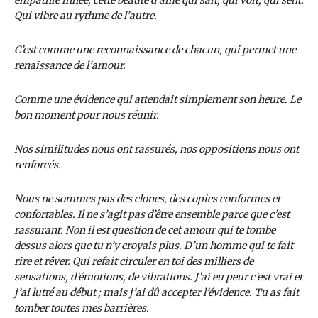
empathie innée, cette beauté d’âme qui sait, qui voit, qui sent.
Qui vibre au rythme de l’autre.
C’est comme une reconnaissance de chacun, qui permet une
renaissance de l’amour.
Comme une évidence qui attendait simplement son heure. Le
bon moment pour nous réunir.
Nos similitudes nous ont rassurés, nos oppositions nous ont
renforcés.
Nous ne sommes pas des clones, des copies conformes et
confortables. Il ne s’agit pas d’être ensemble parce que c’est
rassurant. Non il est question de cet amour qui te tombe
dessus alors que tu n’y croyais plus. D’un homme qui te fait
rire et rêver. Qui refait circuler en toi des milliers de
sensations, d’émotions, de vibrations. J’ai eu peur c’est vrai et
j’ai lutté au début ; mais j’ai dû accepter l’évidence. Tu as fait
tomber toutes mes barrières.