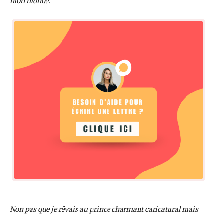
mon monde.
Non pas que je rêvais au prince charmant caricatural mais