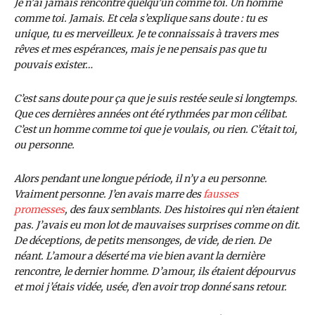
Je n’ai jamais rencontré quelqu’un comme toi. Un homme
comme toi. Jamais. Et cela s’explique sans doute : tu es
unique, tu es merveilleux. Je te connaissais à travers mes
rêves et mes espérances, mais je ne pensais pas que tu
pouvais exister…
C’est sans doute pour ça que je suis restée seule si longtemps.
Que ces dernières années ont été rythmées par mon célibat.
C’est un homme comme toi que je voulais, ou rien. C’était toi,
ou personne.
Alors pendant une longue période, il n’y a eu personne.
Vraiment personne. J’en avais marre des
fausses
promesses
, des faux semblants. Des histoires qui n’en étaient
pas. J’avais eu mon lot de mauvaises surprises comme on dit.
De déceptions, de petits mensonges, de vide, de rien. De
néant. L’amour a déserté ma vie bien avant la dernière
rencontre, le dernier homme. D’amour, ils étaient dépourvus
et moi j’étais vidée, usée, d’en avoir trop donné sans retour.