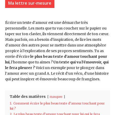
Ma lettre sur-mesure
Écrire un texte d’amour est une démarche très
personnelle. Les mots que tu vas coucher sur le papier ou
taper sur ton clavier, ils viennent directement de ton cœur.
Mais parfois, on a besoin d’inspiration, de lire les mots
d’amour des autres pour se mettre dans une atmosphère
propice à l’exploration de ses propres sentiments. Tu as
envie d’écrire
le plus beau texte d’amour touchant pour
lui
, l’homme que tu aimes ?
Un texte qui va l’émouvoir, qui
le fera pleurer ?
Voici un exemple pour te plonger dans
l’amour avec un grand A. Le récit d’un vécu, d’une histoire
qui peut inspirer et émouvoir beaucoup de frangines.
Table des matières
masquer
1.
Comment écrire le plus beau texte d’amour touchant pour
lui ?
2.
Le plus beau texte d’amour touchant pour lui qui le fera