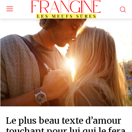
Le plus beau texte d’amour
touchant pour lui qui le fera