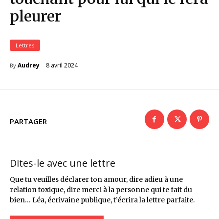
pleurer
Lettres
8 avril 2024
Audrey
By
PARTAGER
Dites-le avec une lettre
Que tu veuilles déclarer ton amour, dire adieu à une
relation toxique, dire merci à la personne qui te fait du
bien… Léa, écrivaine publique, t’écrira la lettre parfaite.