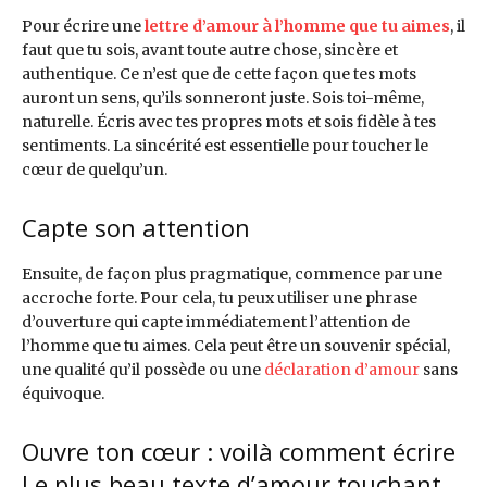
Pour écrire une
lettre d’amour à l’homme que tu aimes
, il
faut que tu sois, avant toute autre chose, sincère et
authentique. Ce n’est que de cette façon que tes mots
auront un sens, qu’ils sonneront juste. Sois toi-même,
naturelle. Écris avec tes propres mots et sois fidèle à tes
sentiments. La sincérité est essentielle pour toucher le
cœur de quelqu’un.
Capte son attention
Ensuite, de façon plus pragmatique, commence par une
accroche forte. Pour cela, tu peux utiliser une phrase
d’ouverture qui capte immédiatement l’attention de
l’homme que tu aimes. Cela peut être un souvenir spécial,
une qualité qu’il possède ou une
déclaration d’amour
sans
équivoque.
Ouvre ton cœur : voilà comment écrire
Le plus beau texte d’amour touchant