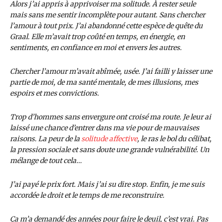
Alors j’ai appris à apprivoiser ma solitude. À rester seule
mais sans me sentir incomplète pour autant. Sans chercher
l’amour à tout prix. J’ai abandonné cette espèce de quête du
Graal. Elle m’avait trop coûté en temps, en énergie, en
sentiments, en confiance en moi et envers les autres.
Chercher l’amour m’avait abîmée, usée. J’ai failli y laisser une
partie de moi, de ma santé mentale, de mes illusions, mes
espoirs et mes convictions.
Trop d’hommes sans envergure ont croisé ma route. Je leur ai
laissé une chance d’entrer dans ma vie pour de mauvaises
raisons. La peur de la
solitude affective
, le ras le bol du célibat,
la pression sociale et sans doute une grande vulnérabilité. Un
mélange de tout cela…
J’ai payé le prix fort. Mais j’ai su dire stop. Enfin, je me suis
accordée le droit et le temps de me reconstruire.
Ça m’a demandé des années pour faire le deuil, c’est vrai. Pas