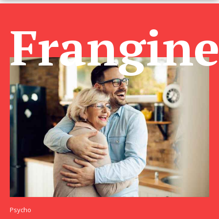
Frangin
Psycho