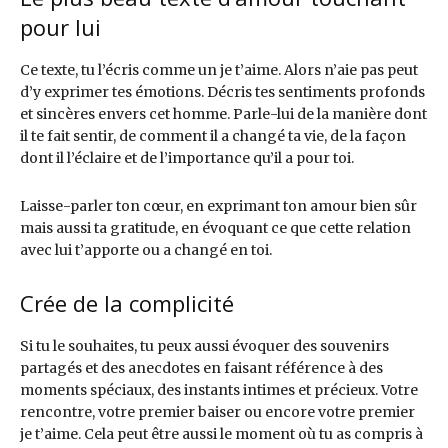
pour lui
Ce texte, tu l’écris comme un je t’aime. Alors n’aie pas peut
d’y exprimer tes émotions. Décris tes sentiments profonds
et sincères envers cet homme. Parle-lui de la manière dont
il te fait sentir, de comment il a changé ta vie, de la façon
dont il l’éclaire et de l’importance qu’il a pour toi.
Laisse-parler ton cœur, en exprimant ton amour bien sûr
mais aussi ta gratitude, en évoquant ce que cette relation
avec lui t’apporte ou a changé en toi.
Crée de la complicité
Si tu le souhaites, tu peux aussi évoquer des souvenirs
partagés et des anecdotes en faisant référence à des
moments spéciaux, des instants intimes et précieux. Votre
rencontre, votre premier baiser ou encore votre premier
je t’aime. Cela peut être aussi le moment où tu as compris à