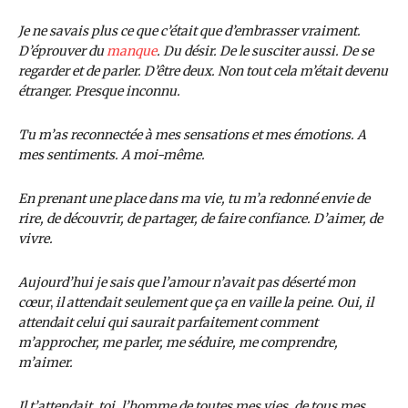
Je ne savais plus ce que c’était que d’embrasser vraiment.
D’éprouver du
manque
. Du désir. De le susciter aussi. De se
regarder et de parler. D’être deux. Non tout cela m’était devenu
étranger. Presque inconnu.
Tu m’as reconnectée à mes sensations et mes émotions. A
mes sentiments. A moi-même.
En prenant une place dans ma vie, tu m’a redonné envie de
rire, de découvrir, de partager, de faire confiance. D’aimer, de
vivre.
Aujourd’hui je sais que l’amour n’avait pas déserté mon
cœur
,
il attendait seulement que ça en vaille la peine. Oui, il
attendait celui qui saurait parfaitement comment
m’approcher, me parler, me séduire, me comprendre,
m’aimer.
Il t’attendait, toi, l’homme de toutes mes vies, de tous mes