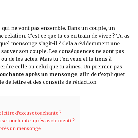
 qui ne vont pas ensemble. Dans un couple, un
elation. C’est ce que tu es en train de vivre ? Tu as
quel mensonge s’agit-il ? Cela a évidemment une
 sauver son couple. Les conséquences ne sont pas
u de tes actes. Mais tu t’en veux et tu tiens à
erdre celle ou celui que tu aimes. Un premier pas
 touchante après un mensonge
, afin de t’expliquer
 de lettre et des conseils de rédaction.
 lettre d’excuse touchante ?
cuse touchante après avoir menti ?
 après un mensonge