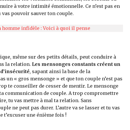
 nuire à votre intimité émotionnelle. Ce n’est pas en
 vas pouvoir sauver ton couple.
homme infidèle : Voici à quoi il pense
que, même sur des petits détails, peut conduire à
s la relation.
Les mensonges constants créent un
 d’insécurité
, sapant ainsi la base de la
pas un « gros mensonge » et que ton couple n’est pas
trop te conseiller de cesser de mentir. Le mensonge
s ta communication de couple. A trop compromettre
ire, tu vas mettre à mal ta relation. Sans
ple ne peut pas durer. L’autre va se lasser et tu vas
de t’excuser une énième fois !