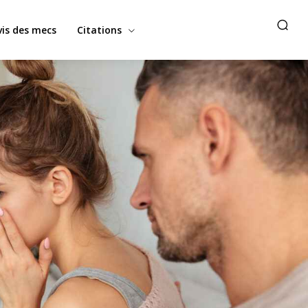
vis des mecs
Citations