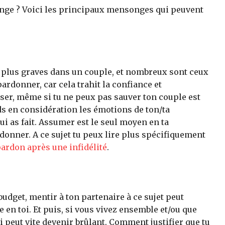
onge ? Voici les principaux mensonges qui peuvent
s plus graves dans un couple, et nombreux sont ceux
pardonner, car cela trahit la confiance et
ser, même si tu ne peux pas sauver ton couple est
s en considération les émotions de ton/ta
lui as fait. Assumer est le seul moyen en ta
rdonner. A ce sujet tu peux lire plus spécifiquement
ardon après une infidélité
.
 budget, mentir à ton partenaire à ce sujet peut
 en toi. Et puis, si vous vivez ensemble et/ou que
ui peut vite devenir brûlant. Comment justifier que tu