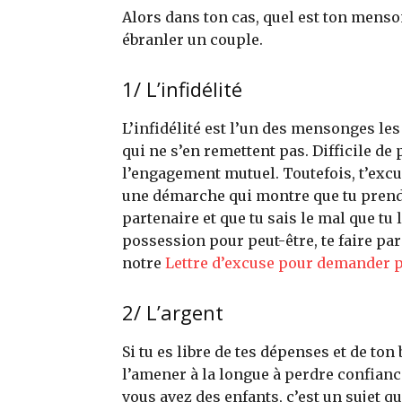
Alors dans ton cas, quel est ton mens
ébranler un couple.
1/ L’infidélité
L’infidélité est l’un des mensonges le
qui ne s’en remettent pas. Difficile de 
l’engagement mutuel. Toutefois, t’excu
une démarche qui montre que tu prend
partenaire et que tu sais le mal que tu 
possession pour peut-être, te faire pa
notre
Lettre d’excuse pour demander p
2/ L’argent
Si tu es libre de tes dépenses et de ton
l’amener à la longue à perdre confiance
vous avez des enfants, c’est un sujet q