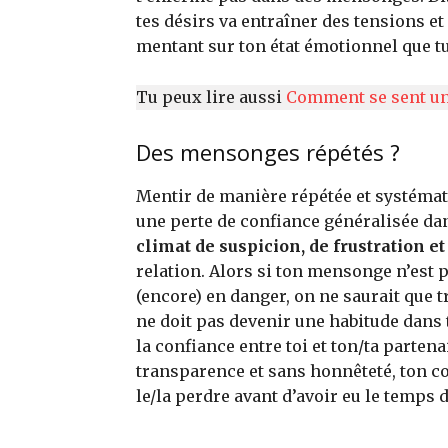
tes désirs va entraîner des tensions et
mentant sur ton état émotionnel que tu
Tu peux lire aussi
Comment se sent un 
Des mensonges répétés ?
Mentir de manière répétée et systémati
une perte de confiance généralisée dan
climat de suspicion, de frustration et
relation. Alors si ton mensonge n’est 
(encore) en danger, on ne saurait que 
ne doit pas devenir une habitude dan
la confiance entre toi et ton/ta partena
transparence et sans honnêteté, ton cou
le/la perdre avant d’avoir eu le temps 