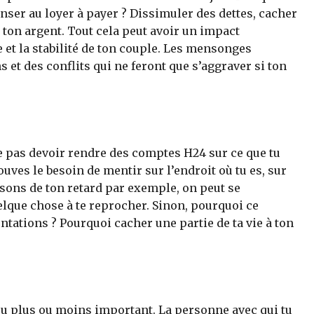
nser au loyer à payer ? Dissimuler des dettes, cacher
ton argent. Tout cela peut avoir un impact
 et la stabilité de ton couple. Les mensonges
 et des conflits qui ne feront que s’aggraver si ton
e pas devoir rendre des comptes H24 sur ce que tu
rouves le besoin de mentir sur l’endroit où tu es, sur
isons de ton retard par exemple, on peut se
lque chose à te reprocher. Sinon, pourquoi ce
ntations ? Pourquoi cacher une partie de ta vie à ton
cu plus ou moins important. La personne avec qui tu