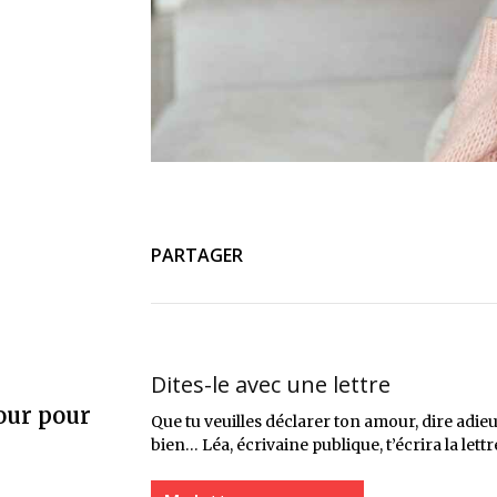
PARTAGER
Dites-le avec une lettre
our pour
Que tu veuilles déclarer ton amour, dire adieu 
bien… Léa, écrivaine publique, t’écrira la lettr