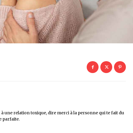
à une relation toxique, dire merci à la personne qui te fait du
e parfaite.