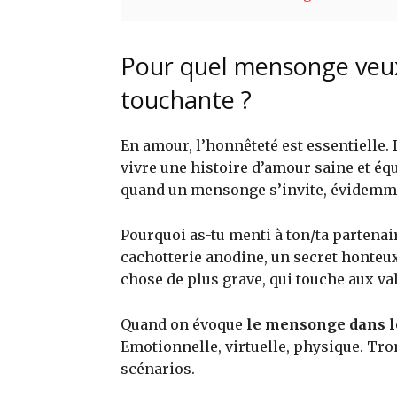
Pour quel mensonge veux-
touchante ?
En amour, l’honnêteté est essentielle. 
vivre une histoire d’amour saine et équ
quand un mensonge s’invite, évidemme
Pourquoi as-tu menti à ton/ta partenair
cachotterie anodine, un secret honteu
chose de plus grave, qui touche aux val
Quand on évoque
le mensonge dans l
Emotionnelle, virtuelle, physique. Tro
scénarios.