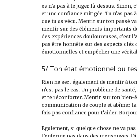
es n’a pas à te juger là-dessus. Sinon,
et une confiance mitigée. Tu n’as pas à
que tu as vécu. Mentir sur ton passé va
mentir sur des éléments importants d
des expériences douloureuses, c’est l’a
pas être honnête sur des aspects clés d
émotionnelles et empêcher une véritab
5/ Ton état émotionnel ou te
Rien ne sert également de mentir à ton
n’est pas le cas. Un problème de santé, d
et te réconforter. Mentir sur ton bien-
communication de couple et abîmer la c
fais pas confiance pour t’aider. Bonjou
Egalement, si quelque chose ne va pas 
t’enferme pas dans des mensonges. Dis