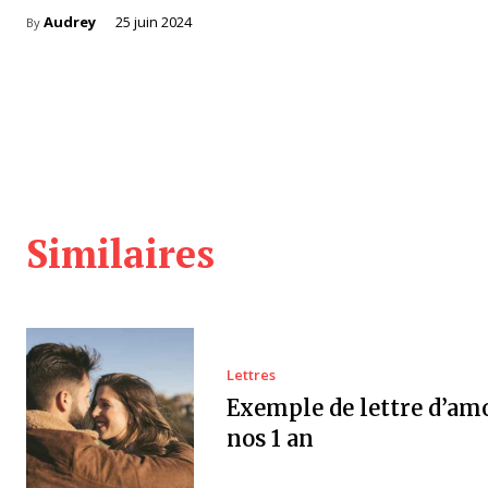
Audrey
25 juin 2024
By
Similaires
Lettres
Exemple de lettre d’am
nos 1 an