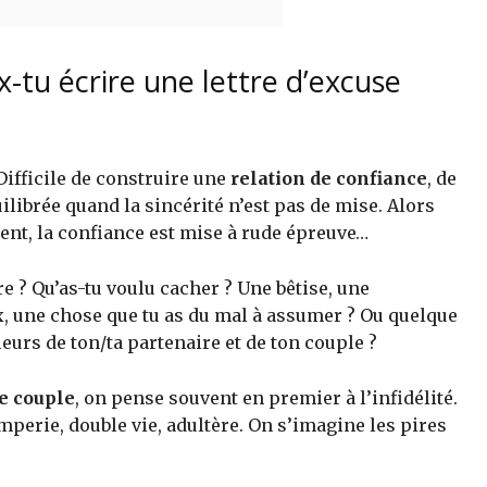
tu écrire une lettre d’excuse
Difficile de construire une
relation de confiance
, de
ilibrée quand la sincérité n’est pas de mise. Alors
nt, la confiance est mise à rude épreuve…
e ? Qu’as-tu voulu cacher ? Une bêtise, une
x, une chose que tu as du mal à assumer ? Ou quelque
eurs de ton/ta partenaire et de ton couple ?
e couple
, on pense souvent en premier à l’infidélité.
mperie, double vie, adultère. On s’imagine les pires