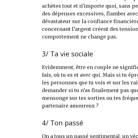
achètes tout et n’importe quoi, sans pe
des dépenses excessives, flamber avec 
dévastateur sur la confiance financière
concernant l’argent créent des tensions
comportement ne change pas.
3/ Ta vie sociale
Evidemment, être en couple ne signifi
fais, où tu es et avec qui. Mais si tu ép
les personnes que tu vois et sur les ra
demander si tu n’as finalement pas que
mensonge sur tes sorties ou tes fréque
partenaire amoureux ?
4/ Ton passé
On a tous un passé sentimental, un vé