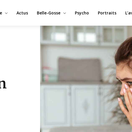
e
Actus
Belle-Gosse
Psycho
Portraits
L’a
n