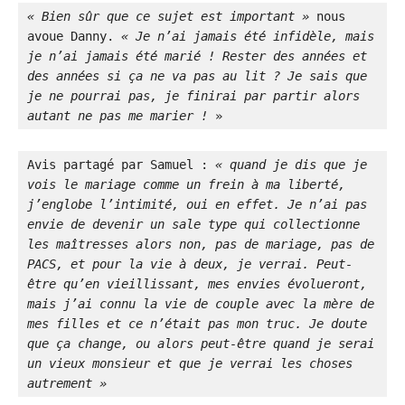
« Bien sûr que ce sujet est important »
 nous 
avoue Danny. 
« Je n’ai jamais été infidèle, mais 
je n’ai jamais été marié ! Rester des années et 
des années si ça ne va pas au lit ? Je sais que 
je ne pourrai pas, je finirai par partir alors 
autant ne pas me marier !
 »
Avis partagé par Samuel : 
« quand je dis que je 
vois le mariage comme un frein à ma liberté, 
j’englobe l’intimité, oui en effet. Je n’ai pas 
envie de devenir un sale type qui collectionne 
les maîtresses alors non, pas de mariage, pas de 
PACS, et pour la vie à deux, je verrai. Peut-
être qu’en vieillissant, mes envies évolueront, 
mais j’ai connu la vie de couple avec la mère de 
mes filles et ce n’était pas mon truc. Je doute 
que ça change, ou alors peut-être quand je serai 
un vieux monsieur et que je verrai les choses 
autrement »