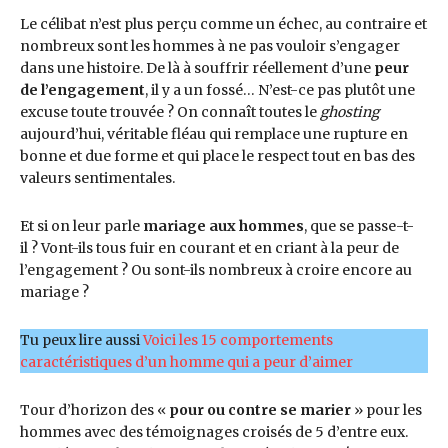
Le célibat n’est plus perçu comme un échec, au contraire et
nombreux sont les hommes à ne pas vouloir s’engager
dans une histoire. De là à souffrir réellement d’une
peur
de l’engagement
, il y a un fossé… N’est-ce pas plutôt une
excuse toute trouvée ? On connaît toutes le
ghosting
aujourd’hui, véritable fléau qui remplace une rupture en
bonne et due forme et qui place le respect tout en bas des
valeurs sentimentales.
Et si on leur parle
mariage aux hommes
, que se passe-t-
il ? Vont-ils tous fuir en courant et en criant à la peur de
l’engagement ? Ou sont-ils nombreux à croire encore au
mariage ?
Tu peux lire aussi
Voici les 15 comportements
caractéristiques d’un homme qui a peur d’aimer
Tour d’horizon des «
pour ou contre se marier
» pour les
hommes avec des témoignages croisés de 5 d’entre eux.