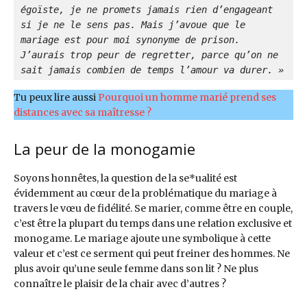
égoïste, je ne promets jamais rien d’engageant 
si je ne le sens pas. Mais j’avoue que le 
mariage est pour moi synonyme de prison. 
J’aurais trop peur de regretter, parce qu’on ne 
sait jamais combien de temps l’amour va durer. »
Tu peux lire aussi
Pourquoi un homme marié prend ses
distances avec sa maîtresse ?
La peur de la monogamie
Soyons honnêtes, la question de la se*ualité est
évidemment au cœur de la problématique du mariage à
travers le vœu de fidélité. Se marier, comme être en couple,
c’est être la plupart du temps dans une relation exclusive et
monogame. Le mariage ajoute une symbolique à cette
valeur et c’est ce serment qui peut freiner des hommes. Ne
plus avoir qu’une seule femme dans son lit ? Ne plus
connaître le plaisir de la chair avec d’autres ?