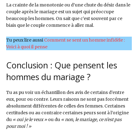
La crainte de la monotonie ou d’une chute du désir dans le
couple après le mariage est un sujet qui préoccupe
beaucoup les hommes. On sait que c’est souvent par ce
biais que le couple commence à aller mal.
Tu peux lire aussi
Comment se sent un homme infidèle :
Voici à quoi il pense
Conclusion : Que pensent les
hommes du mariage ?
Tu as pu voir un échantillon des avis de certains d’entre
eux, pour ou contre. Leurs raisons ne sont pas forcément
absolument différentes de celles des femmes. Certaines
certitudes ou au contraire certaines peurs sont à l’origine
du
« oui je le veux »
ou du
« non, le mariage, ce n’est pas
pour moi ! »