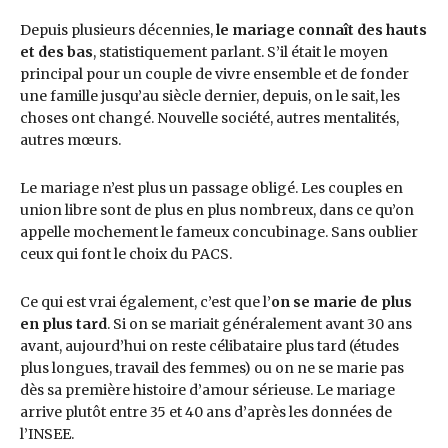
Depuis plusieurs décennies,
le mariage connaît des hauts
et des bas
, statistiquement parlant. S’il était le moyen
principal pour un couple de vivre ensemble et de fonder
une famille jusqu’au siècle dernier, depuis, on le sait, les
choses ont changé. Nouvelle société, autres mentalités,
autres mœurs.
Le mariage n’est plus un passage obligé. Les couples en
union libre sont de plus en plus nombreux, dans ce qu’on
appelle mochement le fameux concubinage. Sans oublier
ceux qui font le choix du PACS.
Ce qui est vrai également, c’est que l’
on se marie de plus
en plus tard
. Si on se mariait généralement avant 30 ans
avant, aujourd’hui on reste célibataire plus tard (études
plus longues, travail des femmes) ou on ne se marie pas
dès sa première histoire d’amour sérieuse. Le mariage
arrive plutôt entre 35 et 40 ans d’après les données de
l’INSEE.