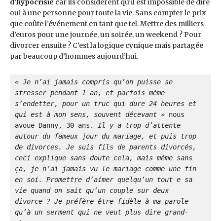
d’hypocrisie
car ils considèrent qu’il est impossible de dire
oui à une personne pour toute la vie. Sans compter le prix
que coûte l’événement en tant que tel. Mettre des milliers
d’euros pour une journée, un soirée, un weekend ? Pour
divorcer ensuite ? C’est la logique cynique mais partagée
par beaucoup d’hommes aujourd’hui.
« Je n’ai jamais compris qu’on puisse se 
stresser pendant 1 an, et parfois même 
s’endetter, pour un truc qui dure 24 heures et 
qui est à mon sens, souvent décevant »
 nous 
avoue Danny, 30 ans. 
Il y a trop d’attente 
autour du fameux jour du mariage, et puis trop 
de divorces. Je suis fils de parents divorcés, 
ceci explique sans doute cela, mais même sans 
ça, je n’ai jamais vu le mariage comme une fin 
en soi. Promettre d’aimer quelqu’un tout e sa 
vie quand on sait qu’un couple sur deux 
divorce ? Je préfère être fidèle à ma parole 
qu’à un serment qui ne veut plus dire grand-