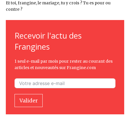
Et toi, frangine, le mariage, tu y crois ? Tu es pour ou
contre ?
Recevoir l'actu des
Frangines
1 seul e-mail par mois pour rester au courant des
articles et nouveautés sur Frangine.com
Valider