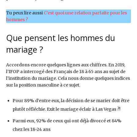
Tu peux lire aussi
C’est quoi une relation parfaite pour les
hommes ?
Que pensent les hommes du
mariage ?
Accordons encore quelques lignes aux chiffres. En 2019,
l’IFOP a interrogé des Français de 18 à 65 ans au sujet de
l’institution du mariage. Cela nous donne quelques indices
sur la position masculine à ce sujet.
Pour 89% d’entre eux, la décision de se marier doit être
plutôt réfléchie. Exit le mariage éclair à Las Vegas ?!
Parmi eux, 92% de ceux qui ont déjà divorcé et 84%
chez les 18-24 ans