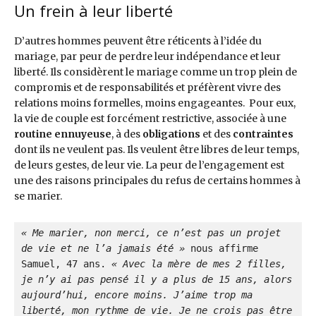
Un frein à leur liberté
D’autres hommes peuvent être réticents à l’idée du
mariage, par peur de perdre leur indépendance et leur
liberté. Ils considèrent le mariage comme un trop plein de
compromis et de responsabilités et préfèrent vivre des
relations moins formelles, moins engageantes. Pour eux,
la vie de couple est forcément restrictive, associée à une
routine ennuyeuse
, à des
obligations
et des
contraintes
dont ils ne veulent pas. Ils veulent être libres de leur temps,
de leurs gestes, de leur vie. La peur de l’engagement est
une des raisons principales du refus de certains hommes à
se marier.
« Me marier, non merci, ce n’est pas un projet 
de vie et ne l’a jamais été » 
nous affirme 
Samuel, 47 ans.
 « Avec la mère de mes 2 filles, 
je n’y ai pas pensé il y a plus de 15 ans, alors 
aujourd’hui, encore moins. J’aime trop ma 
liberté, mon rythme de vie. Je ne crois pas être 