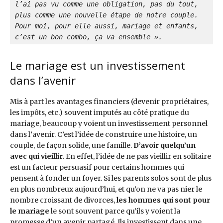
l’ai pas vu comme une obligation, pas du tout, 
plus comme une nouvelle étape de notre couple. 
Pour moi, pour elle aussi, mariage et enfants, 
c’est un bon combo, ça va ensemble ».
Le mariage est un investissement
dans l’avenir
Mis à part les avantages financiers (devenir propriétaires,
les impôts, etc.) souvent imputés au côté pratique du
mariage, beaucoup y voient un investissement personnel
dans l’avenir. C’est l’idée de construire une histoire, un
couple, de façon solide, une famille.
D’avoir quelqu’un
avec qui vieillir.
En effet, l’idée de ne pas vieillir en solitaire
est un facteur persuasif pour certains hommes qui
pensent à fonder un foyer. Si les parents solos sont de plus
en plus nombreux aujourd’hui, et qu’on ne va pas nier le
nombre croissant de divorces,
les hommes qui sont pour
le mariage
le sont souvent parce qu’ils y voient la
promesse d’un avenir partagé. Ils investissent dans une