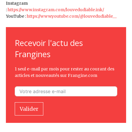
Instagram
:
https://www.instagram.com/louvedudiable.ink/
YouTube :
https://www.youtube.com/@louvedudiable__
Recevoir l'actu des
Frangines
1 seul e-mail par mois pour rester au courant des
articles et nouveautés sur Frangine.com
Valider