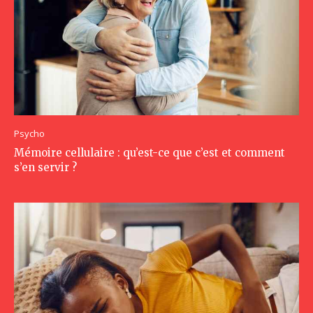
Psycho
Mémoire cellulaire : qu’est-ce que c’est et comment
s’en servir ?