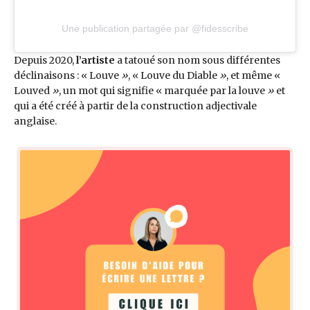
Une publication partagée par @fidesscribe
Depuis 2020,
l’artiste
a tatoué son nom sous différentes
déclinaisons : « Louve
»
, « Louve du Diable
»
, et même «
Louved
»
, un mot qui signifie « marquée par la louve
»
et
qui a été créé à partir de la construction adjectivale
anglaise.