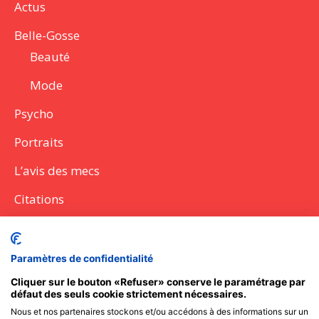
Actus
Belle-Gosse
Beauté
Mode
Psycho
Portraits
L’avis des mecs
Citations
Citations
Lettres
Paramètres de confidentialité
Discours
Cliquer sur le bouton «Refuser» conserve le paramétrage par
défaut des seuls cookie strictement nécessaires.
Questions à poser
Nous et nos partenaires stockons et/ou accédons à des informations sur un