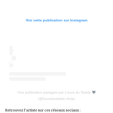
Voir cette publication sur Instagram
Une publication partagée par Louve du Diable
(@louvedudiable.shop)
Retrouvez l’artiste sur ces réseaux sociaux :