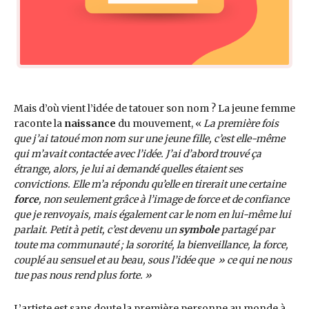
Mais d’où vient l’idée de tatouer son nom ? La jeune femme
raconte la
naissance
du mouvement, «
La première fois
que j’ai tatoué mon nom sur une jeune fille, c’est elle-même
qui m’avait contactée avec l’idée. J’ai d’abord trouvé ça
étrange, alors, je lui ai demandé quelles étaient ses
convictions. Elle m’a répondu qu’elle en tirerait une certaine
force
, non seulement grâce à l’image de force et de confiance
que je renvoyais, mais également car le nom en lui-même lui
parlait. Petit à petit, c’est devenu un
symbole
partagé par
toute ma communauté ; la sororité, la bienveillance, la force,
couplé au sensuel et au beau, sous l’idée que » ce qui ne nous
tue pas nous rend plus forte. »
L’artiste est sans doute la première personne au monde à