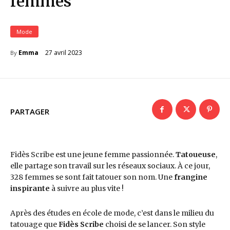
femmes
Mode
27 avril 2023
Emma
By
PARTAGER
Fidès Scribe est une jeune femme passionnée.
Tatoueuse
,
elle partage son travail sur les réseaux sociaux. À ce jour,
328 femmes se sont fait tatouer son nom. Une
frangine
inspirante
à suivre au plus vite !
Après des études en école de mode, c’est dans le milieu du
tatouage que
Fidès Scribe
choisi de se lancer. Son style