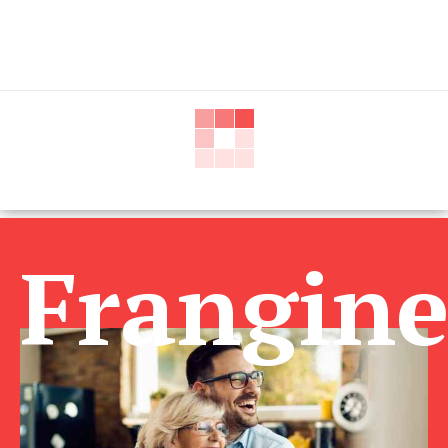
Frangin