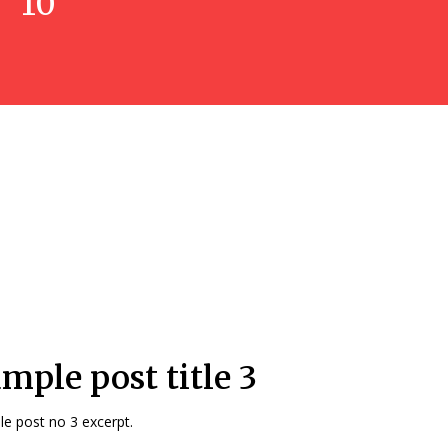
10
mple post title 3
e post no 3 excerpt.