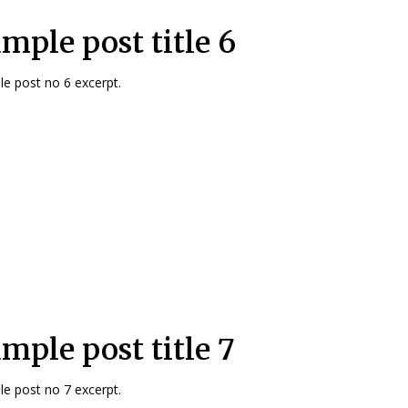
mple post title 6
e post no 6 excerpt.
mple post title 7
e post no 7 excerpt.