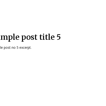
mple post title 5
e post no 5 excerpt.