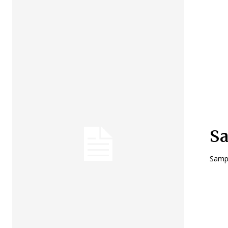
Sa
Sampl