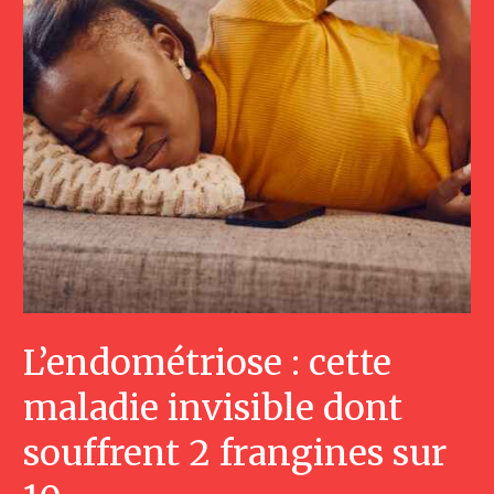
L’endométriose : cette
maladie invisible dont
souffrent 2 frangines sur