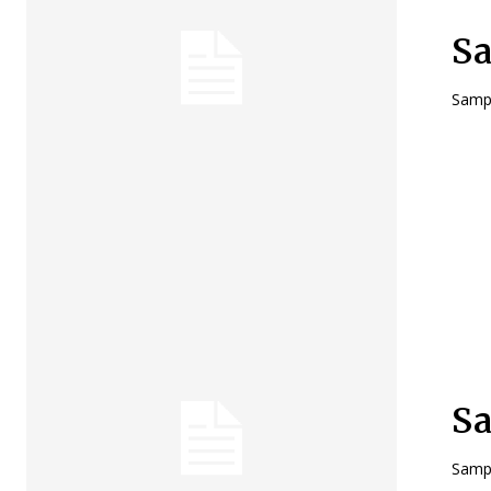
Sa
Sampl
Sa
Sampl