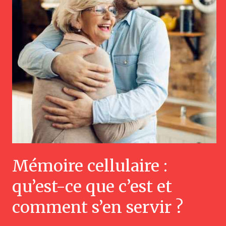
Mémoire cellulaire :
qu’est-ce que c’est et
comment s’en servir ?