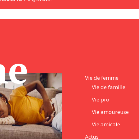
ne
Vie de femme
Vie de famille
Vie pro
Vie amoureuse
Vie amicale
Actus