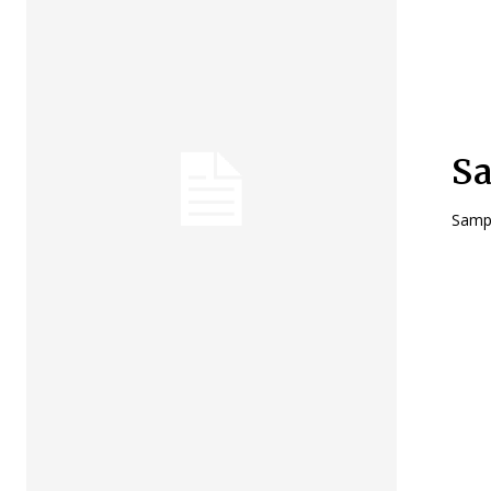
Sa
Sampl