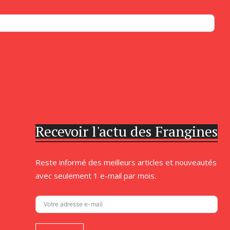
Recevoir l'actu des Frangines
Reste informé des meilleurs articles et nouveautés
avec seulement 1 e-mail par mois.