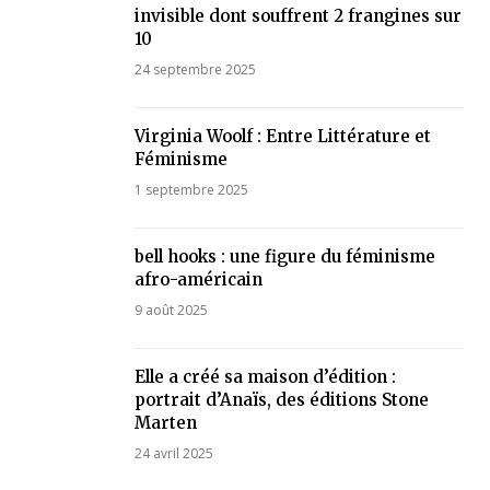
invisible dont souffrent 2 frangines sur
10
24 septembre 2025
Virginia Woolf : Entre Littérature et
Féminisme
1 septembre 2025
bell hooks : une figure du féminisme
afro-américain
9 août 2025
Elle a créé sa maison d’édition :
portrait d’Anaïs, des éditions Stone
Marten
24 avril 2025