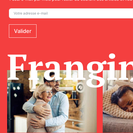
Valider
Frangi