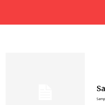
Sa
Sampl