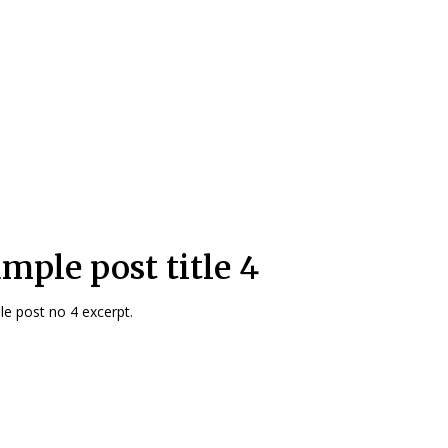
mple post title 4
e post no 4 excerpt.