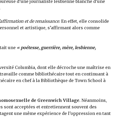
oureuse d’une journaliste lesbienne blanche d’une
.
’affirmation et de renaissance
. En effet, elle consolide
ersonnel et artistique, s’affirmant alors comme
tait une
« poétesse, guerrière, mère, lesbienne,
iversité Columbia, dont elle décroche une maîtrise en
 travaille comme bibliothécaire tout en continuant à
thécaire en chef à la Bibliothèque de Town School à
 homosexuelle de Greenwich Village
. Néanmoins,
s sont acceptées et entretiennent souvent des
partagent une même expérience de l’oppression en tant