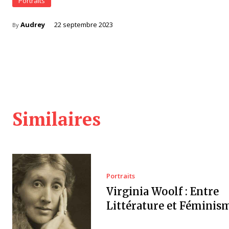
Portraits
Audrey
22 septembre 2023
By
Similaires
Portraits
Virginia Woolf : Entre
Littérature et Féminis