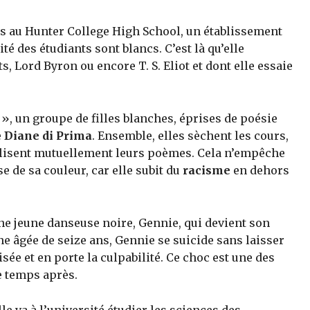
des au Hunter College High School, un établissement
é des étudiants sont blancs. C’est là qu’elle
, Lord Byron ou encore T. S. Eliot et dont elle essaie
d », un groupe de filles blanches, éprises de poésie
e
Diane di Prima
. Ensemble, elles sèchent les cours,
se lisent mutuellement leurs poèmes. Cela n’empêche
e de sa couleur, car elle subit du
racisme
en dehors
une jeune danseuse noire, Gennie, qui devient son
e âgée de seize ans, Gennie se suicide sans laisser
sée et en porte la culpabilité. Ce choc est une des
 temps après.