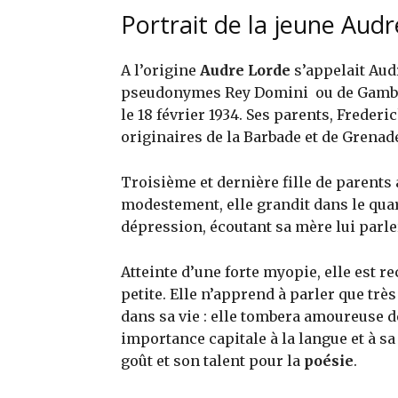
Portrait de la jeune Audr
A l’origine
Audre Lorde
s’appelait Aud
pseudonymes Rey Domini ou de Gamba A
le 18 février 1934. Ses parents, Frede
originaires de la Barbade et de Grenad
Troisième et dernière fille de parent
modestement, elle grandit dans le qua
dépression, écoutant sa mère lui parle
Atteinte d’une forte myopie, elle est r
petite. Elle n’apprend à parler que très 
dans sa vie : elle tombera amoureuse d
importance capitale à la langue et à sa
goût et son talent pour la
poésie
.