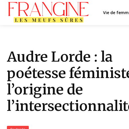
Vie de femm
Audre Lorde : la
poétesse féminist
l’origine de
l’intersectionnalit