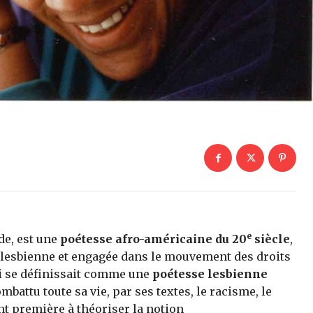
e
de, est une
poétesse afro-américaine du 20
siècle
,
et lesbienne et engagée dans le mouvement des droits
ui se définissait comme une
poétesse lesbienne
ombattu toute sa vie, par ses textes, le racisme, le
t première à théoriser la notion