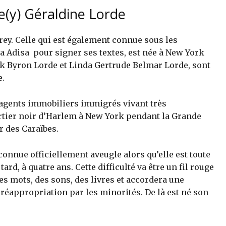
e(y) Géraldine Lorde
rey. Celle qui est également connue sous les
disa pour signer ses textes, est née à New York
rick Byron Lorde et Linda Gertrude Belmar Lorde, sont
e.
s agents immobiliers immigrés vivant très
rtier noir d’Harlem à New York pendant la Grande
r des Caraïbes.
econnue officiellement aveugle alors qu’elle est toute
tard, à quatre ans. Cette difficulté va être un fil rouge
es mots, des sons, des livres et accordera une
 réappropriation par les minorités. De là est né son