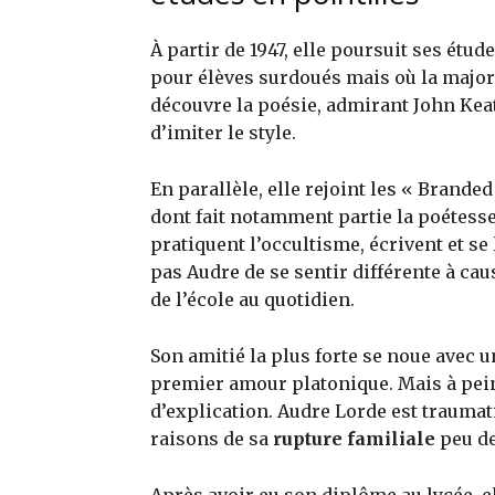
À partir de 1947, elle poursuit ses étu
pour élèves surdoués mais où la majorit
découvre la poésie, admirant John Keats
d’imiter le style.
En parallèle, elle rejoint les « Brande
dont fait notamment partie la poétess
pratiquent l’occultisme, écrivent et 
pas Audre de se sentir différente à caus
de l’école au quotidien.
Son amitié la plus forte se noue avec 
premier amour platonique. Mais à pein
d’explication. Audre Lorde est traumati
raisons de sa
rupture familiale
peu de