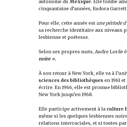
autonome du
Mexique
. Elle tombe am
cinquantaine d’années, Eudora Garrett
Pour elle, cette année est
une période d
sa recherche identitaire aux niveaux p
lesbienne et poétesse.
Selon ses propres mots, Audre Lorde é
noire ».
À son retour à New York, elle va à l’un
sciences des bibliothèques
en 1961 et
écrire. En 1966, elle est promue biblio
New York jusqu’en 1968.
Elle participe activement à la
culture
même si les quelques lesbiennes noire
relations interraciales, et si toutes 