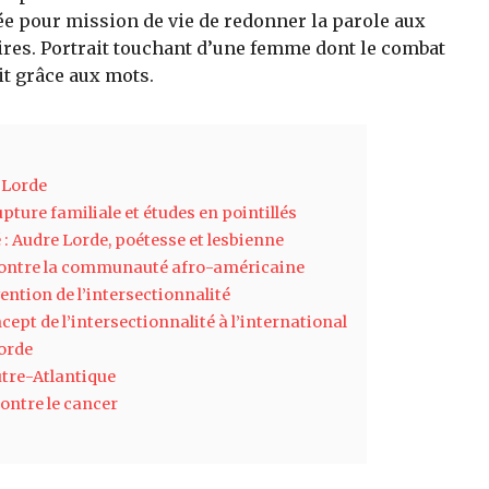
nnée pour mission de vie de redonner la parole aux
es. Portrait touchant d’une femme dont le combat
ait grâce aux mots.
e Lorde
ture familiale et études en pointillés
é : Audre Lorde, poétesse et lesbienne
 contre la communauté afro-américaine
vention de l’intersectionnalité
ept de l’intersectionnalité à l’international
Lorde
tre-Atlantique
 contre le cancer