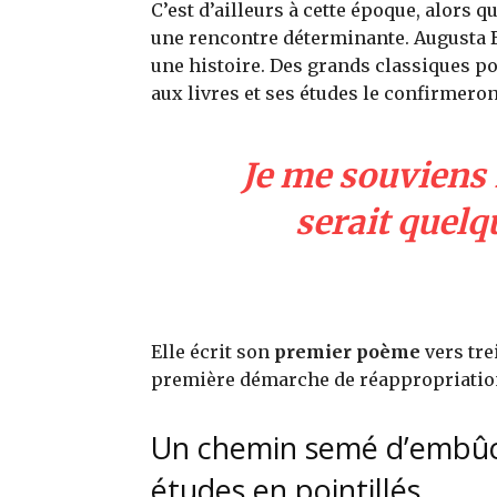
C’est d’ailleurs à cette époque, alors qu
une rencontre déterminante. Augusta Ba
une histoire. Des grands classiques pou
aux livres et ses études le confirmeron
Je me souviens m
serait quelqu
Elle écrit son
premier poème
vers tre
première démarche de réappropriation
Un chemin semé d’embûche
études en pointillés