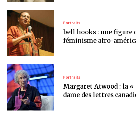
Portraits
bell hooks : une figure 
féminisme afro-améric
Portraits
Margaret Atwood : la «
dame des lettres canad