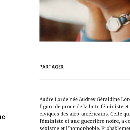
PARTAGER
Audre Lorde née Audrey Géraldine Lor
figure de proue de la lutte féministe 
civiques des afro-américains. Celle q
me
féministe et une guerrière noire
, a c
sexisme et l’homophobie. Probablemen