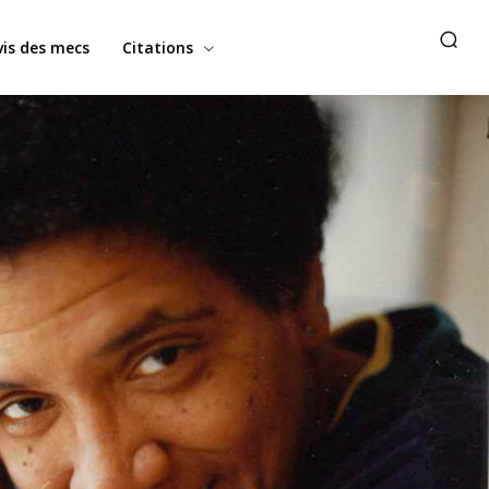
vis des mecs
Citations