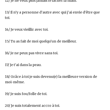
12/ Je ne veux plus jamais te lâcher la main.
13/ Il n’y a personne d’autre avec qui j’ai envie d’être que
toi.
14/ Je veux vieillir avec toi.
15/ Tu as fait de moi quelqu’un de meilleur.
16/ Je ne peux pas vivre sans toi.
17/ Je t’ai dans la peau.
18/ Grâce à toi je suis devenu(e) la meilleure version de
moi-même.
19/ Je suis fou/folle de toi.
20/ Je suis totalement accro à toi.