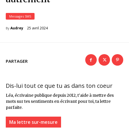
Messages SMS
25 avril 2024
Audrey
By
PARTAGER
Dis-lui tout ce que tu as dans ton coeur
Léa, écrivaine publique depuis 2012, t’aide à mettre des
mots sur tes sentiments en écrivant pour toi, ta lettre
parfaite.
Ma lettre sur-mesure