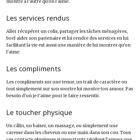
montre à l’autre qu’on l’aime.
Les services rendus
Aller récupérer un colis, partager les tâches ménagères,
bref aider son partenaire et lui rendre des services en lui
facilitant la vie est aussi une manière de lui montrer qu’on
l’aime.
Les compliments
Les compliments sur une tenue, un trait de caractère ou
tout simplement sur son sourire lui montre ton amour. Pas
besoin d’un je t’aime pour le faire ressentir.
Le toucher physique
Un câlin, un baiser, un massage, ou simplement une
caresse dans les cheveux ou une main dans son cou. Tous
ces contacts physiques si importants révèlent l’amour que