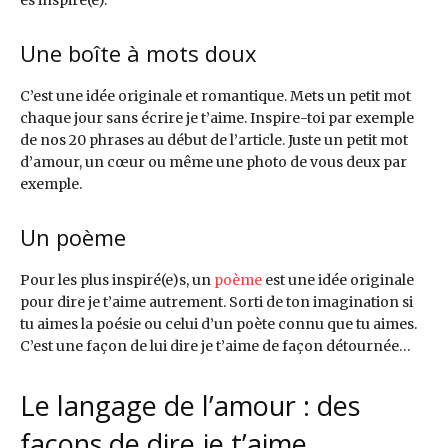
es inspiré(e).
Une boîte à mots doux
C’est une idée originale et romantique. Mets un petit mot
chaque jour sans écrire je t’aime. Inspire-toi par exemple
de nos 20 phrases au début de l’article. Juste un petit mot
d’amour, un cœur ou même une photo de vous deux par
exemple.
Un poème
Pour les plus inspiré(e)s, un
poème
est une idée originale
pour dire je t’aime autrement. Sorti de ton imagination si
tu aimes la poésie ou celui d’un poète connu que tu aimes.
C’est une façon de lui dire je t’aime de façon détournée…
Le langage de l’amour : des
façons de dire je t’aime