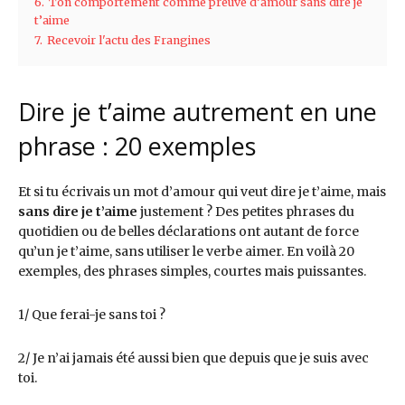
6.
Ton comportement comme preuve d’amour sans dire je
t’aime
7.
Recevoir l'actu des Frangines
Dire je t’aime autrement en une
phrase : 20 exemples
Et si tu écrivais un mot d’amour qui veut dire je t’aime, mais
sans dire je t’aime
justement ? Des petites phrases du
quotidien ou de belles déclarations ont autant de force
qu’un je t’aime, sans utiliser le verbe aimer. En voilà 20
exemples, des phrases simples, courtes mais puissantes.
1/ Que ferai-je sans toi ?
2/ Je n’ai jamais été aussi bien que depuis que je suis avec
toi.