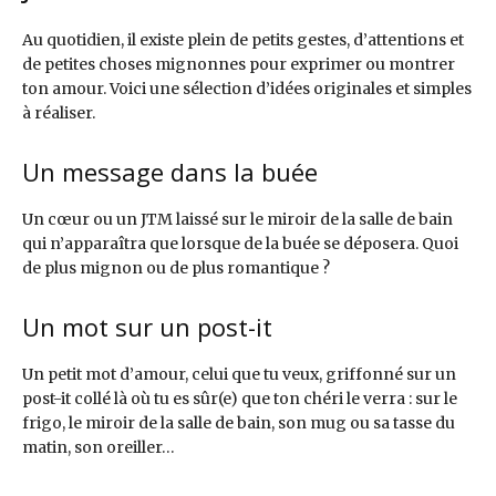
Au quotidien, il existe plein de petits gestes, d’attentions et
de petites choses mignonnes pour exprimer ou montrer
ton amour. Voici une sélection d’idées originales et simples
à réaliser.
Un message dans la buée
Un cœur ou un JTM laissé sur le miroir de la salle de bain
qui n’apparaîtra que lorsque de la buée se déposera. Quoi
de plus mignon ou de plus romantique ?
Un mot sur un post-it
Un petit mot d’amour, celui que tu veux, griffonné sur un
post-it collé là où tu es sûr(e) que ton chéri le verra : sur le
frigo, le miroir de la salle de bain, son mug ou sa tasse du
matin, son oreiller…