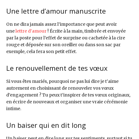
Une lettre d’amour manuscrite
On ne dira jamais assez l’importance que peut avoir
une
lettre d’amour
! Écrite à la main, timbrée et envoyée
par la poste pour l’effet de surprise ou cachetée à la cire
rouge et déposée sur son oreiller ou dans son sac par
exemple, cela fera son petit effet.
Le renouvellement de tes vœux
Si vous êtes mariés, pourquoi ne pas lui dire je t’aime
autrement en choisissant de renouveler vos vœux
d’engagement ? Tu peux t’inspirer de tes vœux originaux,
en écrire de nouveaux et organiser une vraie cérémonie
intime.
Un baiser qui en dit long
Un baiser peut en dire long sur tes sentiments, surtout si tu