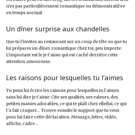
n’es pas particulièrement romantique ou démonstratif.ve
en temps normal.
Un dîner surprise aux chandelles
Que tu l’invites au restaurant sur un coup de tête ou que tu
lui prépares un dîner romantique chez toi, peu importe.
L’important est le je t’aime qui est caché derrière cette
attention amoureuse.
Les raisons pour lesquelles tu l’aimes
Tu peux lui écrire les raisons pour lesquelles tu l’aimes
sans lui dire je t’aime. Cite ses qualités, ses valeurs, des
petites manies adorables, ce qui te plaît chez elle/lui, ce qui
t’a fait craquer… Trouve ensuite le support que tu veux
pour lui faire cette déclaration. Message, lettre, vidéo,
affiche, cadre…