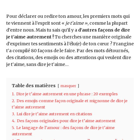
Pour déclarer ou redire ton amour, les premiers mots qui
te viennent à l’esprit sont «
je t’aime »
, comme la plupart
d’entre nous. Mais tu sais qu’il y a
d’autres façons de dire
je t’aime autrement !
Tu cherches une manière originale
d’exprimer tes sentiments à l’élu(e) de ton cœur ? Frangine
t’a compilé 80 façons de le faire. Par des mots détournés,
des citations, des emojis ou des attentions qui veulent dire
je t’aime, sans dire je t’aime…
Table des matières
masquer
1.
Dire je t’aime autrement en une phrase : 20 exemples
2.
Des emojis comme façon originale et mignonne de dire je
t’aime autrement
3.
Lui dire je t’aime autrement en citations
4.
Des façons originales pour dire je t’aime autrement
5.
Le langage de l’amour : des façons de dire je t’aime
autrement