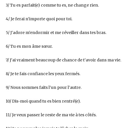
3/ Tu es parfait(e) comme tu es, ne change rien.
4/ Je ferai n’importe quoi pour toi.
5/ J’adore m’endormir et me réveiller dans tes bras.
6/ Tu es mon âme sœur.
7/ J’ai vraiment beaucoup de chance de t’avoir dans ma vie.
8/ Je te fais confiance les yeux fermés.
9/ Nous sommes faits l’un pour l’autre.
10/ Dis-moi quand tu es bien rentré(e).
11/ Je veux passer le reste de ma vie à tes côtés.