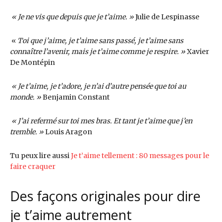
« Je ne vis que depuis que je t’aime. »
Julie de Lespinasse
«
Toi que j’aime, je t’aime sans passé, je t’aime sans
connaître l’avenir, mais je t’aime comme je respire. »
Xavier
De Montépin
« Je t’aime, je t’adore, je n’ai d’autre pensée que toi au
monde. »
Benjamin Constant
« J’ai refermé sur toi mes bras. Et tant je t’aime que j’en
tremble. »
Louis Aragon
Tu peux lire aussi
Je t’aime tellement : 80 messages pour le
faire craquer
Des façons originales pour dire
je t’aime autrement