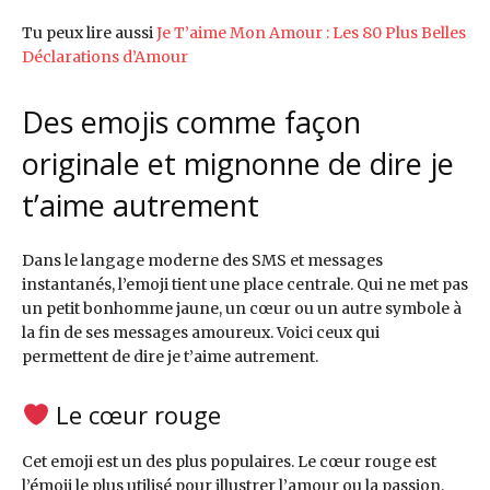
Tu peux lire aussi
Je T’aime Mon Amour : Les 80 Plus Belles
Déclarations d’Amour
Des emojis comme façon
originale et mignonne de dire je
t’aime autrement
Dans le langage moderne des SMS et messages
instantanés, l’emoji tient une place centrale. Qui ne met pas
un petit bonhomme jaune, un cœur ou un autre symbole à
la fin de ses messages amoureux. Voici ceux qui
permettent de dire je t’aime autrement.
Le cœur rouge
Cet emoji est un des plus populaires. Le cœur rouge est
l’émoji le plus utilisé pour illustrer l’amour ou la passion.