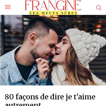
80 façons de dire je t’aime
autrement