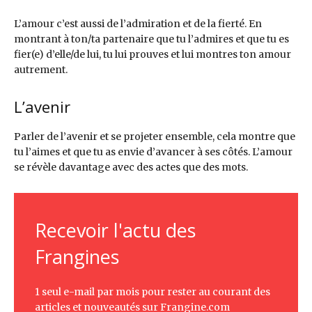
L’amour c’est aussi de l’admiration et de la fierté. En
montrant à ton/ta partenaire que tu l’admires et que tu es
fier(e) d’elle/de lui, tu lui prouves et lui montres ton amour
autrement.
L’avenir
Parler de l’avenir et se projeter ensemble, cela montre que
tu l’aimes et que tu as envie d’avancer à ses côtés. L’amour
se révèle davantage avec des actes que des mots.
Recevoir l'actu des
Frangines
1 seul e-mail par mois pour rester au courant des
articles et nouveautés sur Frangine.com